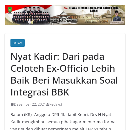
BATAM
Nyat Kadir: Dari pada
Celoteh Ex-Officio Lebih
Baik Beri Masukkan Soal
Integrasi BBK
Desember 22, 2021
Redaksi
Batam (KR)- Anggota DPR RI, dapil Kepri, Drs H Nyat
Kadir mengimbau semua pihak agar menerima format
yang sudah dibuat pemerintah melalui PP 61 tahun