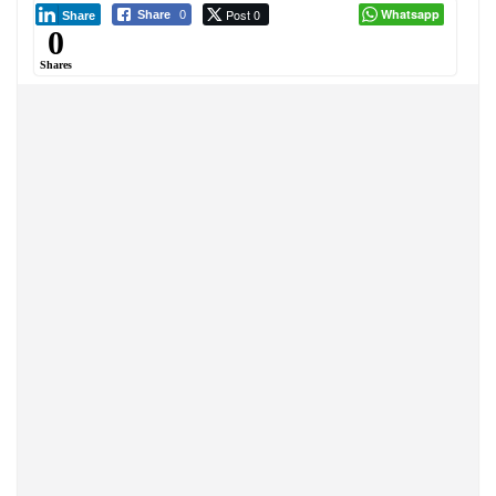
Post 0
Whatsapp
Share
0
Share
0
Shares