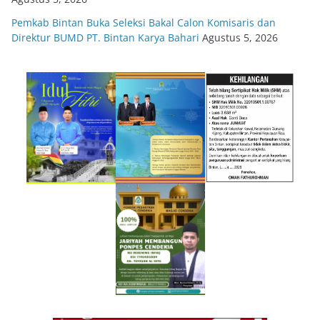
Pemkab Bintan Buka Seleksi Bakal Calon Komisaris dan
Direktur BUMD PT. Bintan Karya Bahari
Agustus 5, 2026