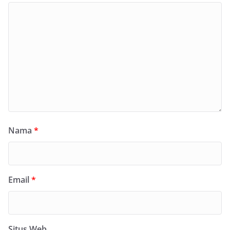
Nama
*
Email
*
Situs Web