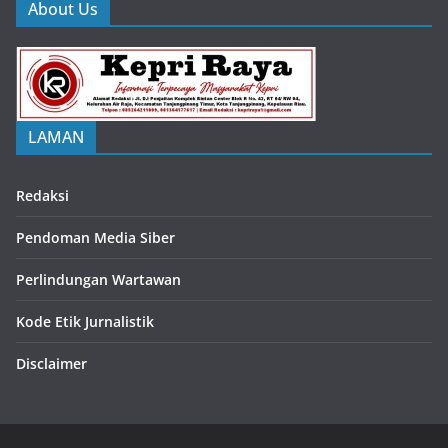
About Us
LAMAN
Redaksi
Pendoman Media Siber
Perlindungan Wartawan
Kode Etik Jurnalistik
Disclaimer