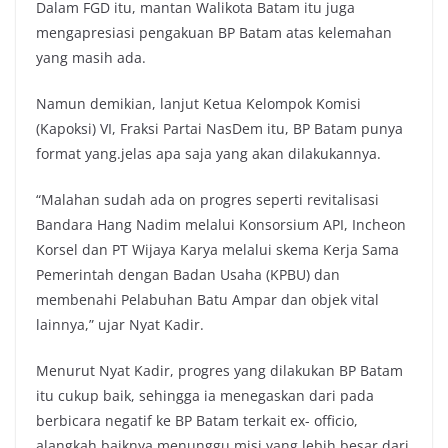
Dalam FGD itu, mantan Walikota Batam itu juga
mengapresiasi pengakuan BP Batam atas kelemahan
yang masih ada.
Namun demikian, lanjut Ketua Kelompok Komisi
(Kapoksi) VI, Fraksi Partai NasDem itu, BP Batam punya
format yang.jelas apa saja yang akan dilakukannya.
“Malahan sudah ada on progres seperti revitalisasi
Bandara Hang Nadim melalui Konsorsium API, Incheon
Korsel dan PT Wijaya Karya melalui skema Kerja Sama
Pemerintah dengan Badan Usaha (KPBU) dan
membenahi Pelabuhan Batu Ampar dan objek vital
lainnya,” ujar Nyat Kadir.
Menurut Nyat Kadir, progres yang dilakukan BP Batam
itu cukup baik, sehingga ia menegaskan dari pada
berbicara negatif ke BP Batam terkait ex- officio,
alangkah baiknya menunggu misi yang lebih besar dari