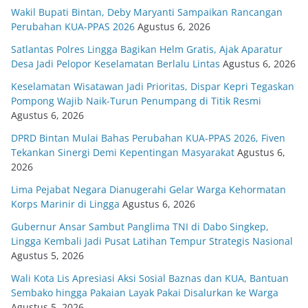
Wakil Bupati Bintan, Deby Maryanti Sampaikan Rancangan
Perubahan KUA-PPAS 2026
Agustus 6, 2026
Satlantas Polres Lingga Bagikan Helm Gratis, Ajak Aparatur
Desa Jadi Pelopor Keselamatan Berlalu Lintas
Agustus 6, 2026
Keselamatan Wisatawan Jadi Prioritas, Dispar Kepri Tegaskan
Pompong Wajib Naik-Turun Penumpang di Titik Resmi
Agustus 6, 2026
DPRD Bintan Mulai Bahas Perubahan KUA-PPAS 2026, Fiven
Tekankan Sinergi Demi Kepentingan Masyarakat
Agustus 6,
2026
Lima Pejabat Negara Dianugerahi Gelar Warga Kehormatan
Korps Marinir di Lingga
Agustus 6, 2026
Gubernur Ansar Sambut Panglima TNI di Dabo Singkep,
Lingga Kembali Jadi Pusat Latihan Tempur Strategis Nasional
Agustus 5, 2026
Wali Kota Lis Apresiasi Aksi Sosial Baznas dan KUA, Bantuan
Sembako hingga Pakaian Layak Pakai Disalurkan ke Warga
Agustus 5, 2026