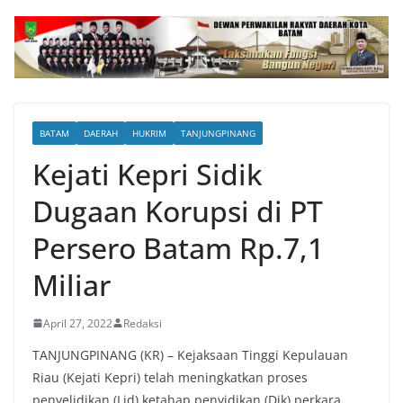
BATAM
DAERAH
HUKRIM
TANJUNGPINANG
Kejati Kepri Sidik
Dugaan Korupsi di PT
Persero Batam Rp.7,1
Miliar
April 27, 2022
Redaksi
TANJUNGPINANG (KR) – Kejaksaan Tinggi Kepulauan
Riau (Kejati Kepri) telah meningkatkan proses
penyelidikan (Lid) ketahap penyidikan (Dik) perkara