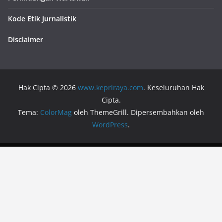
Kode Etik Jurnalistik
Disclaimer
Hak Cipta © 2026
www.kepriraya.com
. Keseluruhan Hak
Cipta.
Tema:
ColorMag
oleh ThemeGrill. Dipersembahkan oleh
WordPress
.