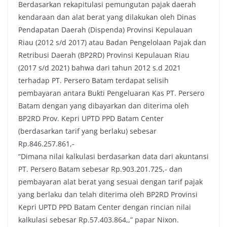
Berdasarkan rekapitulasi pemungutan pajak daerah
kendaraan dan alat berat yang dilakukan oleh Dinas
Pendapatan Daerah (Dispenda) Provinsi Kepulauan
Riau (2012 s/d 2017) atau Badan Pengelolaan Pajak dan
Retribusi Daerah (BP2RD) Provinsi Kepulauan Riau
(2017 s/d 2021) bahwa dari tahun 2012 s.d 2021
terhadap PT. Persero Batam terdapat selisih
pembayaran antara Bukti Pengeluaran Kas PT. Persero
Batam dengan yang dibayarkan dan diterima oleh
BP2RD Prov. Kepri UPTD PPD Batam Center
(berdasarkan tarif yang berlaku) sebesar
Rp.846.257.861,-
“Dimana nilai kalkulasi berdasarkan data dari akuntansi
PT. Persero Batam sebesar Rp.903.201.725,- dan
pembayaran alat berat yang sesuai dengan tarif pajak
yang berlaku dan telah diterima oleh BP2RD Provinsi
Kepri UPTD PPD Batam Center dengan rincian nilai
kalkulasi sebesar Rp.57.403.864,,” papar Nixon.