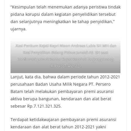
“Kesimpulan telah menemukan adanya peristiwa tindak
pidana korupsi dalam kegiatan penyelidikan tersebut
dan selanjutnya meningkatkan ke tahap penyidikan,”
ujarnya.
.Kasi Penkum Kejati Kepri Nixon Andreas Lubis SH MH dan
Kasi Penyidikan Bidang Pidsus Junaidi AS SH saat
konfirmasi pers di Kantor Kejati Kepri di Tanjungpinang,
Rabu (27/4/2022)
Lanjut, kata dia, bahwa dalam periode tahun 2012-2021
perusahaan Badan Usaha Milik Negara PT. Persero
Batam telah melakukan pembayaran premi asuransi
aktiva berupa bangunan, kendaraan dan alat berat
sebesar Rp.7.121.321.325.
Terdapat ketidakwajaran pembayaran premi asuransi
kendaraan dan alat berat tahun 2012-2021 yakni