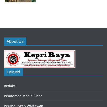
About Us
LAMAN
Redaksi
Pendoman Media Siber
Perlindungan Wartawan