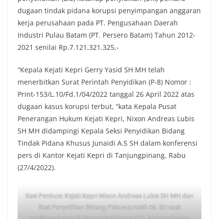
dugaan tindak pidana korupsi penyimpangan anggaran
kerja perusahaan pada PT. Pengusahaan Daerah
Industri Pulau Batam (PT. Persero Batam) Tahun 2012-
2021 senilai Rp.7.121.321.325,-
“Kepala Kejati Kepri Gerry Yasid SH MH telah
menerbitkan Surat Perintah Penyidikan (P-8) Nomor :
Print-153/L.10/Fd.1/04/2022 tanggal 26 April 2022 atas
dugaan kasus korupsi terbut, “kata Kepala Pusat
Penerangan Hukum Kejati Kepri, Nixon Andreas Lubis
SH MH didampingi Kepala Seksi Penyidikan Bidang
Tindak Pidana Khusus Junaidi A.S SH dalam konferensi
pers di Kantor Kejati Kepri di Tanjungpinang, Rabu
(27/4/2022).
Kasi Penkum Kejati Kepri Nixon Andreas Lubis SH MH dan
Kasi Penyidikan Bidang Pidsus Junaidi AS SH saat
konfirmasi pers di Kantor Kejati Kepri di Tanjungpinang,