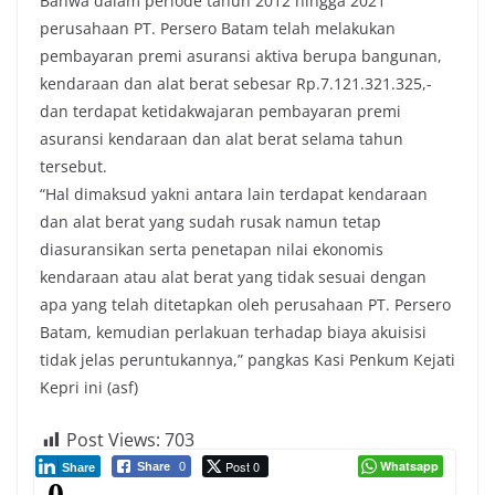
Bahwa dalam periode tahun 2012 hingga 2021
perusahaan PT. Persero Batam telah melakukan
pembayaran premi asuransi aktiva berupa bangunan,
kendaraan dan alat berat sebesar Rp.7.121.321.325,-
dan terdapat ketidakwajaran pembayaran premi
asuransi kendaraan dan alat berat selama tahun
tersebut.
“Hal dimaksud yakni antara lain terdapat kendaraan
dan alat berat yang sudah rusak namun tetap
diasuransikan serta penetapan nilai ekonomis
kendaraan atau alat berat yang tidak sesuai dengan
apa yang telah ditetapkan oleh perusahaan PT. Persero
Batam, kemudian perlakuan terhadap biaya akuisisi
tidak jelas peruntukannya,” pangkas Kasi Penkum Kejati
Kepri ini (asf)
Post Views:
703
Post 0
Whatsapp
Share
0
Share
0