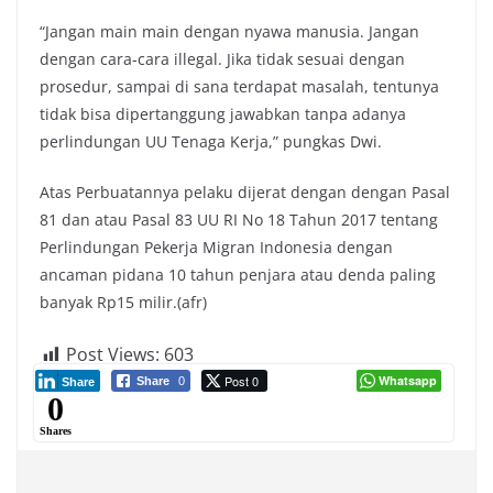
“Jangan main main dengan nyawa manusia. Jangan
dengan cara-cara illegal. Jika tidak sesuai dengan
prosedur, sampai di sana terdapat masalah, tentunya
tidak bisa dipertanggung jawabkan tanpa adanya
perlindungan UU Tenaga Kerja,” pungkas Dwi.
Atas Perbuatannya pelaku dijerat dengan dengan Pasal
81 dan atau Pasal 83 UU RI No 18 Tahun 2017 tentang
Perlindungan Pekerja Migran Indonesia dengan
ancaman pidana 10 tahun penjara atau denda paling
banyak Rp15 milir.(afr)
Post Views:
603
Post 0
Whatsapp
Share
0
Share
0
Shares