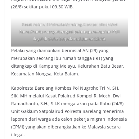
(26/8) sekitar pukul 09.30 WIB.
Kasat Polairud Polresta Barelang, Kompol Moch Dwi
Ramadhanto menginterogasi pelaku penempatan PMI
ilegal di Mako Satpolairud, Jumat (26/8).
Pelaku yang diamankan berinisial AN (29) yang
merupakan seorang ibu rumah tangga (IRT) yang
ditangkap di Kampung Melayu, Kelurahan Batu Besar,
Kecamatan Nongsa, Kota Batam.
Kapolresta Barelang Kombes Pol Nugroho Tri N, SH,
SIK, MH melalui Kasat Polairud Kompol R. Moch. Dwi
Ramadhanto, S.H., S.I.K mengatakan pada Rabu (24/8)
Unit Gakkum Satpolairud Polresta Barelang menerima
laporan dari warga ada calon pekerja migran Indonesia
(CPMI) yang akan diberangkatkan ke Malaysia secara
illegal.