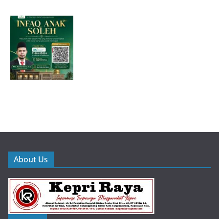
About Us