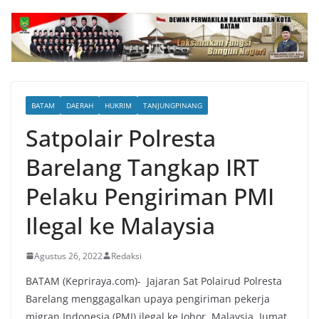
BATAM
DAERAH
HUKRIM
TANJUNGPINANG
Satpolair Polresta
Barelang Tangkap IRT
Pelaku Pengiriman PMI
Ilegal ke Malaysia
Agustus 26, 2022
Redaksi
BATAM (Kepriraya.com)- Jajaran Sat Polairud Polresta
Barelang menggagalkan upaya pengiriman pekerja
migran Indonesia (PMI) ilegal ke Johor, Malaysia, Jumat