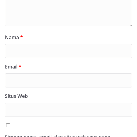
Nama
*
Email
*
Situs Web
Simpan nama, email, dan situs web saya pada