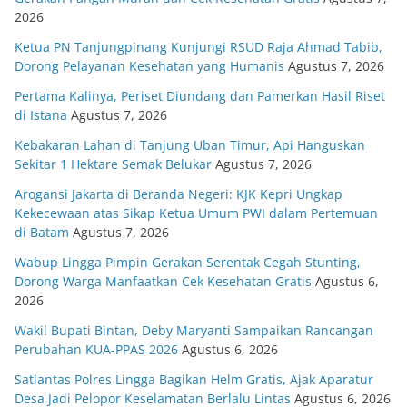
2026
Ketua PN Tanjungpinang Kunjungi RSUD Raja Ahmad Tabib,
Dorong Pelayanan Kesehatan yang Humanis
Agustus 7, 2026
Pertama Kalinya, Periset Diundang dan Pamerkan Hasil Riset
di Istana
Agustus 7, 2026
Kebakaran Lahan di Tanjung Uban Timur, Api Hanguskan
Sekitar 1 Hektare Semak Belukar
Agustus 7, 2026
Arogansi Jakarta di Beranda Negeri: KJK Kepri Ungkap
Kekecewaan atas Sikap Ketua Umum PWI dalam Pertemuan
di Batam
Agustus 7, 2026
Wabup Lingga Pimpin Gerakan Serentak Cegah Stunting,
Dorong Warga Manfaatkan Cek Kesehatan Gratis
Agustus 6,
2026
Wakil Bupati Bintan, Deby Maryanti Sampaikan Rancangan
Perubahan KUA-PPAS 2026
Agustus 6, 2026
Satlantas Polres Lingga Bagikan Helm Gratis, Ajak Aparatur
Desa Jadi Pelopor Keselamatan Berlalu Lintas
Agustus 6, 2026