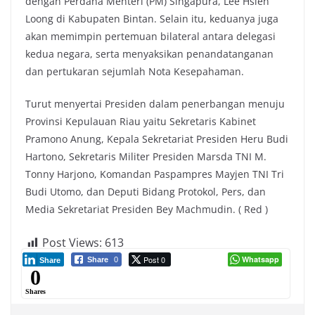
dengan Perdana Menteri (PM) Singapura, Lee Hsien
Loong di Kabupaten Bintan. Selain itu, keduanya juga
akan memimpin pertemuan bilateral antara delegasi
kedua negara, serta menyaksikan penandatanganan
dan pertukaran sejumlah Nota Kesepahaman.
Turut menyertai Presiden dalam penerbangan menuju
Provinsi Kepulauan Riau yaitu Sekretaris Kabinet
Pramono Anung, Kepala Sekretariat Presiden Heru Budi
Hartono, Sekretaris Militer Presiden Marsda TNI M.
Tonny Harjono, Komandan Paspampres Mayjen TNI Tri
Budi Utomo, dan Deputi Bidang Protokol, Pers, dan
Media Sekretariat Presiden Bey Machmudin. ( Red )
Post Views:
613
Post 0
Whatsapp
Share
0
Share
0
Shares