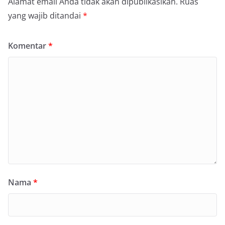
Alamat email Anda tidak akan dipublikasikan.
Ruas
yang wajib ditandai
*
Komentar
*
Nama
*