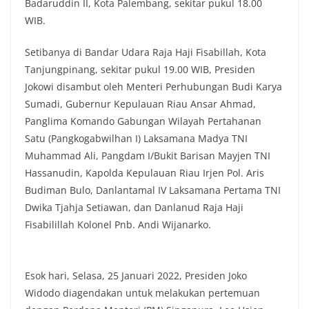
Badaruddin II, Kota Palembang, sekitar pukul 18.00
WIB.
Setibanya di Bandar Udara Raja Haji Fisabillah, Kota
Tanjungpinang, sekitar pukul 19.00 WIB, Presiden
Jokowi disambut oleh Menteri Perhubungan Budi Karya
Sumadi, Gubernur Kepulauan Riau Ansar Ahmad,
Panglima Komando Gabungan Wilayah Pertahanan
Satu (Pangkogabwilhan I) Laksamana Madya TNI
Muhammad Ali, Pangdam I/Bukit Barisan Mayjen TNI
Hassanudin, Kapolda Kepulauan Riau Irjen Pol. Aris
Budiman Bulo, Danlantamal IV Laksamana Pertama TNI
Dwika Tjahja Setiawan, dan Danlanud Raja Haji
Fisabilillah Kolonel Pnb. Andi Wijanarko.
Esok hari, Selasa, 25 Januari 2022, Presiden Joko
Widodo diagendakan untuk melakukan pertemuan