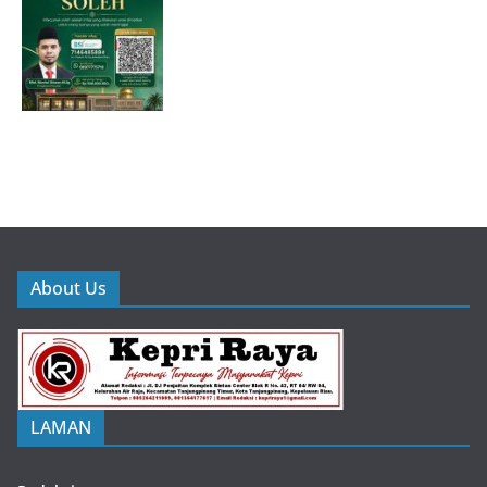
About Us
LAMAN