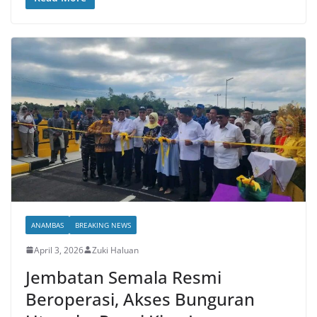
ANAMBAS
BREAKING NEWS
April 3, 2026
Zuki Haluan
Jembatan Semala Resmi
Beroperasi, Akses Bunguran