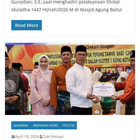
Gunadian, S.E.,saat menghadiri pelaksanaan Sholat
Iduladha 1447 Hijriah/2026 M di Masjid Agung Baitul
Read More
ANAMBAS
BREAKING NEWS
POLITIK
April 18, 2026
Zuki Haluan