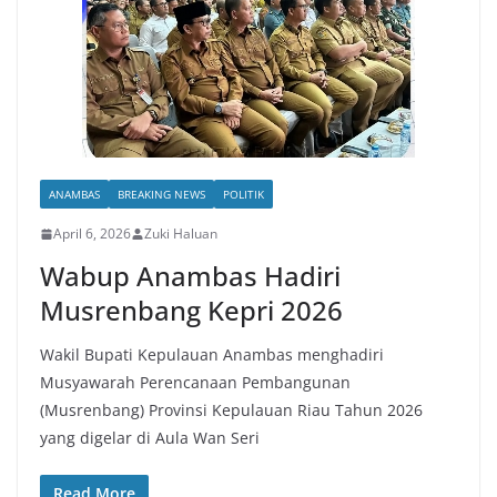
ANAMBAS
BREAKING NEWS
POLITIK
April 6, 2026
Zuki Haluan
Wabup Anambas Hadiri
Musrenbang Kepri 2026
Wakil Bupati Kepulauan Anambas menghadiri
Musyawarah Perencanaan Pembangunan
(Musrenbang) Provinsi Kepulauan Riau Tahun 2026
yang digelar di Aula Wan Seri
Read More