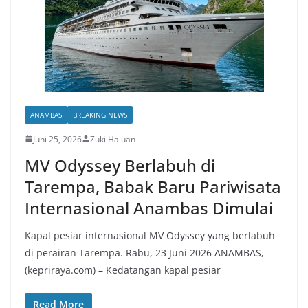
ANAMBAS
BREAKING NEWS
Juni 25, 2026
Zuki Haluan
MV Odyssey Berlabuh di
Tarempa, Babak Baru Pariwisata
Internasional Anambas Dimulai
Kapal pesiar internasional MV Odyssey yang berlabuh
di perairan Tarempa. Rabu, 23 Juni 2026 ANAMBAS,
(kepriraya.com) – Kedatangan kapal pesiar
Read More