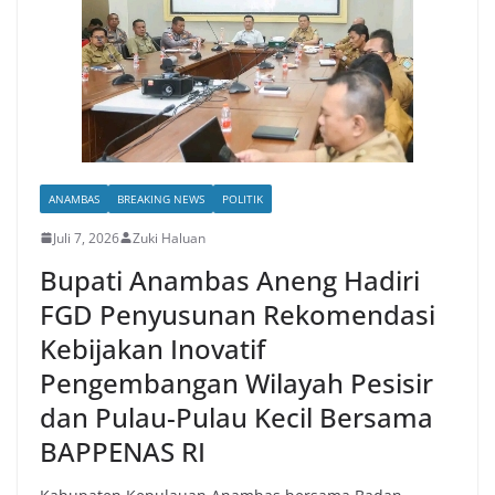
ANAMBAS
BREAKING NEWS
POLITIK
Juli 7, 2026
Zuki Haluan
Bupati Anambas Aneng Hadiri
FGD Penyusunan Rekomendasi
Kebijakan Inovatif
Pengembangan Wilayah Pesisir
dan Pulau-Pulau Kecil Bersama
BAPPENAS RI