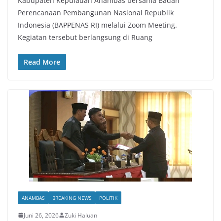
Kabupaten Kepulauan Anambas bersama Badan
Perencanaan Pembangunan Nasional Republik
Indonesia (BAPPENAS RI) melalui Zoom Meeting.
Kegiatan tersebut berlangsung di Ruang
Read More
ANAMBAS
BREAKING NEWS
POLITIK
Juni 26, 2026
Zuki Haluan