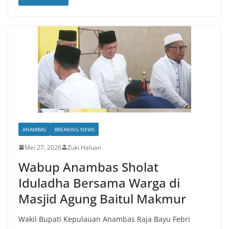
ANAMBAS
BREAKING NEWS
Mei 27, 2026
Zuki Haluan
Wabup Anambas Sholat
Iduladha Bersama Warga di
Masjid Agung Baitul Makmur
Wakil Bupati Kepulauan Anambas Raja Bayu Febri