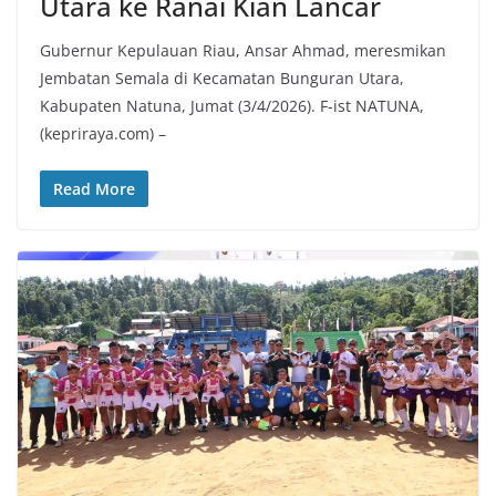
Utara ke Ranai Kian Lancar
Gubernur Kepulauan Riau, Ansar Ahmad, meresmikan
Jembatan Semala di Kecamatan Bunguran Utara,
Kabupaten Natuna, Jumat (3/4/2026). F-ist NATUNA,
(kepriraya.com) –
Read More