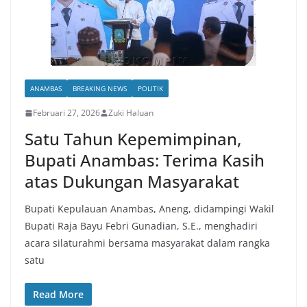
ANAMBAS
BREAKING NEWS
POLITIK
Februari 27, 2026
Zuki Haluan
Satu Tahun Kepemimpinan,
Bupati Anambas: Terima Kasih
atas Dukungan Masyarakat
Bupati Kepulauan Anambas, Aneng, didampingi Wakil
Bupati Raja Bayu Febri Gunadian, S.E., menghadiri
acara silaturahmi bersama masyarakat dalam rangka
satu
Read More