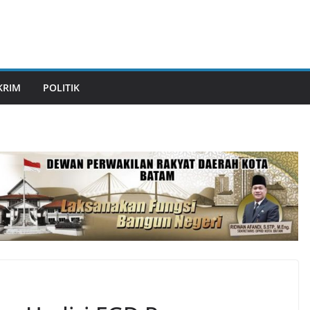
KRIM
POLITIK