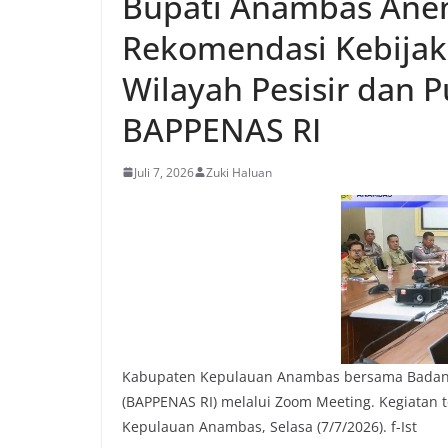
Bupati Anambas Ane
Rekomendasi Kebijak
Wilayah Pesisir dan 
BAPPENAS RI
Juli 7, 2026
Zuki Haluan
Kabupaten Kepulauan Anambas bersama Badan 
(BAPPENAS RI) melalui Zoom Meeting. Kegiatan 
Kepulauan Anambas, Selasa (7/7/2026). f-Ist