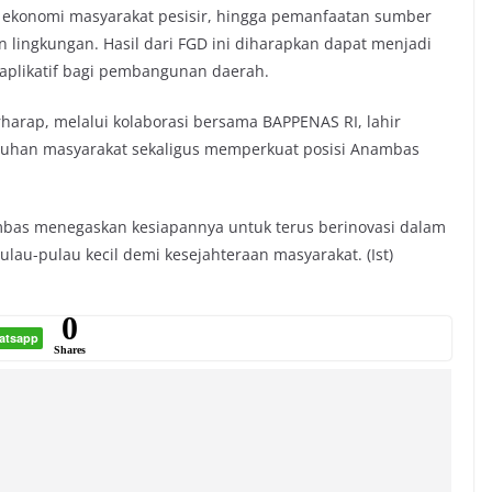
an ekonomi masyarakat pesisir, hingga pemanfaatan sumber
 lingkungan. Hasil dari FGD ini diharapkan dapat menjadi
aplikatif bagi pembangunan daerah.
rap, melalui kolaborasi bersama BAPPENAS RI, lahir
tuhan masyarakat sekaligus memperkuat posisi Anambas
bas menegaskan kesiapannya untuk terus berinovasi dalam
au-pulau kecil demi kesejahteraan masyarakat. (Ist)
0
atsapp
Shares