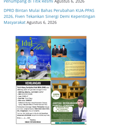
Penumpang di Titik Resmi
Agustus 6, 2026
DPRD Bintan Mulai Bahas Perubahan KUA-PPAS
2026, Fiven Tekankan Sinergi Demi Kepentingan
Masyarakat
Agustus 6, 2026