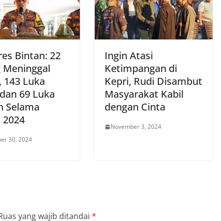
es Bintan: 22
Ingin Atasi
 Meninggal
Ketimpangan di
, 143 Luka
Kepri, Rudi Disambut
 dan 69 Luka
Masyarakat Kabil
n Selama
dengan Cinta
 2024
November 3, 2024
er 30, 2024
Ruas yang wajib ditandai
*