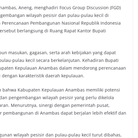
Anambas, Aneng, menghadiri Focus Group Discussion (FGD)
gembangan wilayah pesisir dan pulau-pulau kecil di
Perencanaan Pembangunan Nasional Republik Indonesia
tersebut berlangsung di Ruang Rapat Kantor Bupati
un masukan, gagasan, serta arah kebijakan yang dapat
lau-pulau kecil secara berkelanjutan. Kehadiran Bupati
upaten Kepulauan Anambas dalam mendorong perencanaan
 dengan karakteristik daerah kepulauan.
n bahwa Kabupaten Kepulauan Anambas memiliki potensi
, dan pengembangan wilayah pesisir yang perlu dikelola
saran. Menurutnya, sinergi dengan pemerintah pusat,
r pembangunan di Anambas dapat berjalan lebih efektif dan
unan wilayah pesisir dan pulau-pulau kecil turut dibahas,