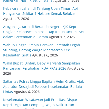
Pamerkan Hasil Riset di Istana
Agustus 7, 2026
Kebakaran Lahan di Tanjung Uban Timur, Api
Hanguskan Sekitar 1 Hektare Semak Belukar
Agustus 7, 2026
Arogansi Jakarta di Beranda Negeri: KJK Kepri
Ungkap Kekecewaan atas Sikap Ketua Umum PWI
dalam Pertemuan di Batam
Agustus 7, 2026
Wabup Lingga Pimpin Gerakan Serentak Cegah
Stunting, Dorong Warga Manfaatkan Cek
Kesehatan Gratis
Agustus 6, 2026
Wakil Bupati Bintan, Deby Maryanti Sampaikan
Rancangan Perubahan KUA-PPAS 2026
Agustus 6,
2026
Satlantas Polres Lingga Bagikan Helm Gratis, Ajak
Aparatur Desa Jadi Pelopor Keselamatan Berlalu
Lintas
Agustus 6, 2026
Keselamatan Wisatawan Jadi Prioritas, Dispar
Kepri Tegaskan Pompong Wajib Naik-Turun