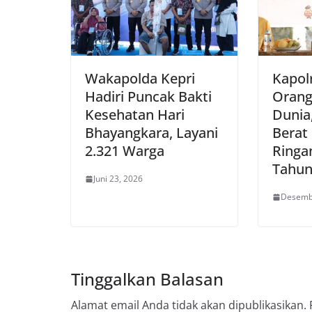
Wakapolda Kepri
Kapolr
Hadiri Puncak Bakti
Orang
Kesehatan Hari
Dunia
Bhayangkara, Layani
Berat
2.321 Warga
Ringa
Tahun
Juni 23, 2026
Desemb
Tinggalkan Balasan
Alamat email Anda tidak akan dipublikasikan.