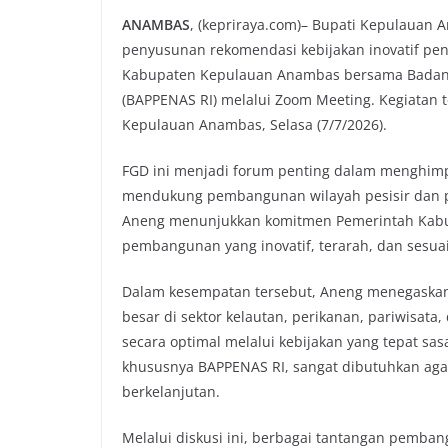
ANAMBAS
, (kepriraya.com)– Bupati Kepulauan 
penyusunan rekomendasi kebijakan inovatif pen
Kabupaten Kepulauan Anambas bersama Badan 
(BAPPENAS RI) melalui Zoom Meeting. Kegiatan 
Kepulauan Anambas, Selasa (7/7/2026).
FGD ini menjadi forum penting dalam menghimp
mendukung pembangunan wilayah pesisir dan pu
Aneng menunjukkan komitmen Pemerintah Kab
pembangunan yang inovatif, terarah, dan sesuai
Dalam kesempatan tersebut, Aneng menegaska
besar di sektor kelautan, perikanan, pariwisata
secara optimal melalui kebijakan yang tepat sa
khususnya BAPPENAS RI, sangat dibutuhkan aga
berkelanjutan.
Melalui diskusi ini, berbagai tantangan pembang