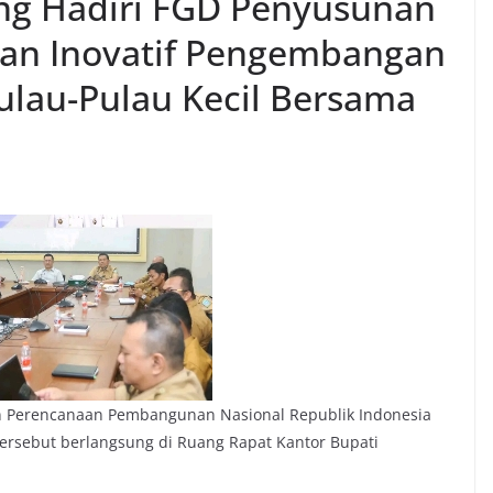
ng Hadiri FGD Penyusunan
an Inovatif Pengembangan
Pulau-Pulau Kecil Bersama
Perencanaan Pembangunan Nasional Republik Indonesia
tersebut berlangsung di Ruang Rapat Kantor Bupati