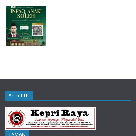
About Us
LAMAN