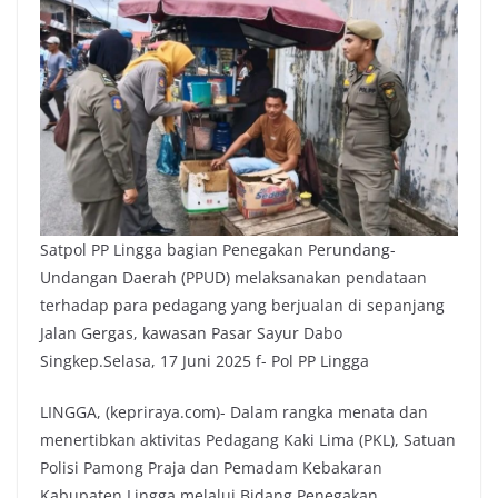
Satpol PP Lingga bagian Penegakan Perundang-
Undangan Daerah (PPUD) melaksanakan pendataan
terhadap para pedagang yang berjualan di sepanjang
Jalan Gergas, kawasan Pasar Sayur Dabo
Singkep.Selasa, 17 Juni 2025 f- Pol PP Lingga
LINGGA, (kepriraya.com)- Dalam rangka menata dan
menertibkan aktivitas Pedagang Kaki Lima (PKL), Satuan
Polisi Pamong Praja dan Pemadam Kebakaran
Kabupaten Lingga melalui Bidang Penegakan