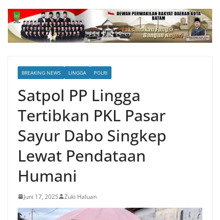
BREAKING NEWS
LINGGA
POLRI
Satpol PP Lingga
Tertibkan PKL Pasar
Sayur Dabo Singkep
Lewat Pendataan
Humani
Juni 17, 2025
Zuki Haluan