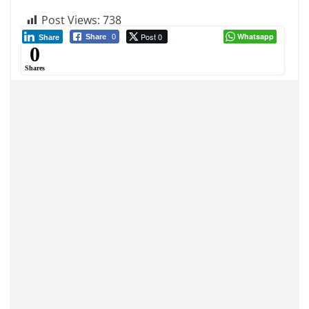
Post Views:
738
Post 0
Whatsapp
Share
0
Share
0
Shares