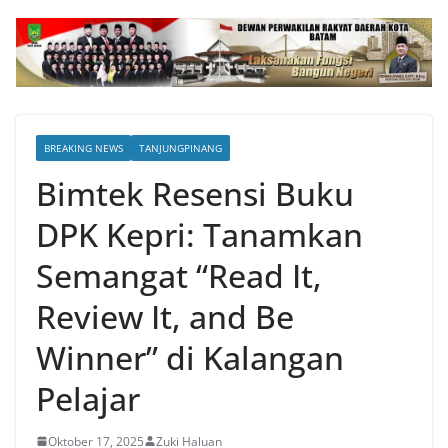
BREAKING NEWS
TANJUNGPINANG
Bimtek Resensi Buku
DPK Kepri: Tanamkan
Semangat “Read It,
Review It, and Be
Winner” di Kalangan
Pelajar
Oktober 17, 2025
Zuki Haluan