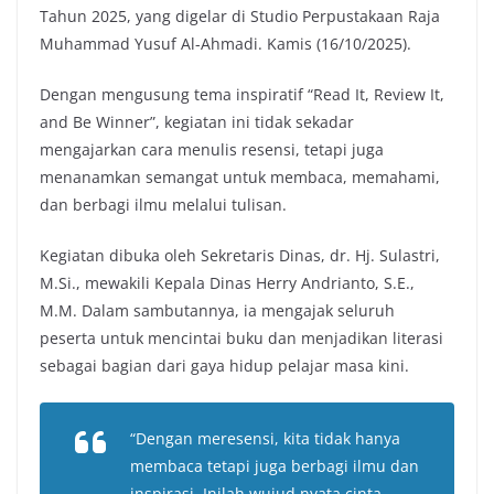
Tahun 2025, yang digelar di Studio Perpustakaan Raja
Muhammad Yusuf Al-Ahmadi. Kamis (16/10/2025).
Dengan mengusung tema inspiratif “Read It, Review It,
and Be Winner”, kegiatan ini tidak sekadar
mengajarkan cara menulis resensi, tetapi juga
menanamkan semangat untuk membaca, memahami,
dan berbagi ilmu melalui tulisan.
Kegiatan dibuka oleh Sekretaris Dinas, dr. Hj. Sulastri,
M.Si., mewakili Kepala Dinas Herry Andrianto, S.E.,
M.M. Dalam sambutannya, ia mengajak seluruh
peserta untuk mencintai buku dan menjadikan literasi
sebagai bagian dari gaya hidup pelajar masa kini.
“Dengan meresensi, kita tidak hanya
membaca tetapi juga berbagi ilmu dan
inspirasi. Inilah wujud nyata cinta