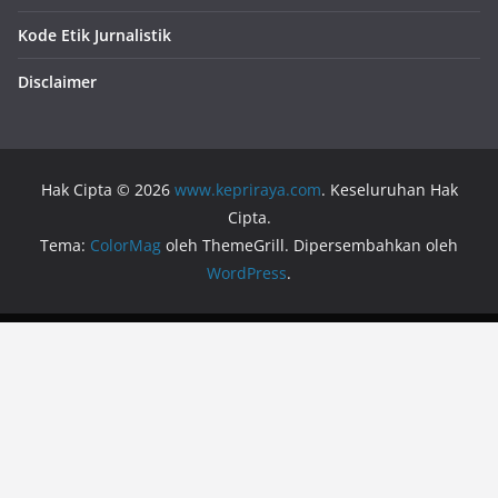
Kode Etik Jurnalistik
Disclaimer
Hak Cipta © 2026
www.kepriraya.com
. Keseluruhan Hak
Cipta.
Tema:
ColorMag
oleh ThemeGrill. Dipersembahkan oleh
WordPress
.