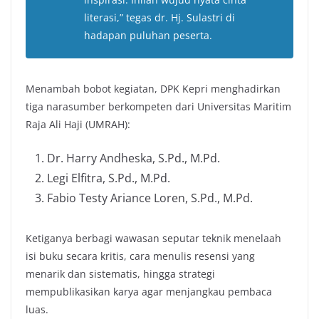
literasi,” tegas dr. Hj. Sulastri di
hadapan puluhan peserta.
Menambah bobot kegiatan, DPK Kepri menghadirkan
tiga narasumber berkompeten dari Universitas Maritim
Raja Ali Haji (UMRAH):
Dr. Harry Andheska, S.Pd., M.Pd.
Legi Elfitra, S.Pd., M.Pd.
Fabio Testy Ariance Loren, S.Pd., M.Pd.
Ketiganya berbagi wawasan seputar teknik menelaah
isi buku secara kritis, cara menulis resensi yang
menarik dan sistematis, hingga strategi
mempublikasikan karya agar menjangkau pembaca
luas.