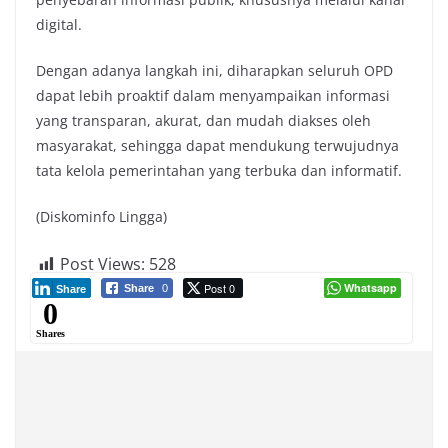
digital.
Dengan adanya langkah ini, diharapkan seluruh OPD
dapat lebih proaktif dalam menyampaikan informasi
yang transparan, akurat, dan mudah diakses oleh
masyarakat, sehingga dapat mendukung terwujudnya
tata kelola pemerintahan yang terbuka dan informatif.
(Diskominfo Lingga)
Post Views:
528
Post 0
Whatsapp
Share
0
Share
0
Shares