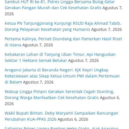
Sambut HUT RI ke-81, Polres Lingga Bersama Bulog Gelar
Gerakan Pangan Murah dan Cek Kesehatan Gratis
Agustus 7,
2026
Ketua PN Tanjungpinang Kunjungi RSUD Raja Ahmad Tabib,
Dorong Pelayanan Kesehatan yang Humanis
Agustus 7, 2026
Pertama Kalinya, Periset Diundang dan Pamerkan Hasil Riset
di Istana
Agustus 7, 2026
Kebakaran Lahan di Tanjung Uban Timur, Api Hanguskan
Sekitar 1 Hektare Semak Belukar
Agustus 7, 2026
Arogansi Jakarta di Beranda Negeri: KJK Kepri Ungkap
Kekecewaan atas Sikap Ketua Umum PWI dalam Pertemuan
di Batam
Agustus 7, 2026
Wabup Lingga Pimpin Gerakan Serentak Cegah Stunting,
Dorong Warga Manfaatkan Cek Kesehatan Gratis
Agustus 6,
2026
Wakil Bupati Bintan, Deby Maryanti Sampaikan Rancangan
Perubahan KUA-PPAS 2026
Agustus 6, 2026
Satlantas Polres Lingga Bagikan Helm Gratis, Ajak Aparatur