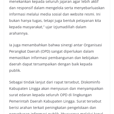
menekankan kepada seluruh jajaran agar lebih aktif
dan responsif dalam mengelola serta menyebarluaskan
informasi melalui media sosial dan website resmi. Ini
bukan hanya tugas, tetapi juga bentuk pelayanan kita
kepada masyarakat,” ujar Izjumadillah dalam
arahannya.
Ia juga menambahkan bahwa sinergi antar Organisasi
Perangkat Daerah (OPD) sangat diperlukan dalam
memastikan informasi pembangunan dan kebijakan
daerah dapat tersampaikan dengan baik kepada
publik.
Sebagai tindak lanjut dari rapat tersebut, Diskominfo
Kabupaten Lingga akan menyusun dan menyampaikan
surat edaran kepada seluruh OPD di lingkungan
Pemerintah Daerah Kabupaten Lingga. Surat tersebut
berisi arahan terkait peningkatan pengelolaan dan
penyebaran informasi publik, khususnya melalui kanal