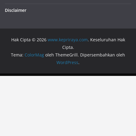
Disclaimer
Hak Cipta © 2026
www.kepriraya.com
. Keseluruhan Hak
Cipta.
Tema:
ColorMag
oleh ThemeGrill. Dipersembahkan oleh
WordPress
.