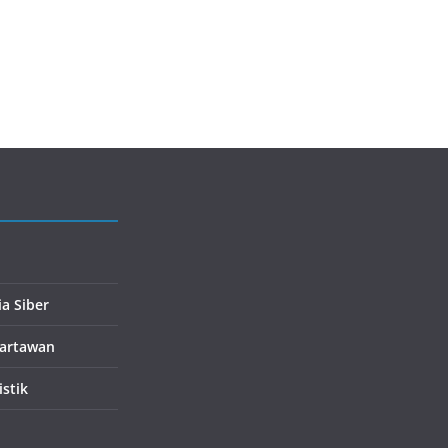
a Siber
artawan
istik