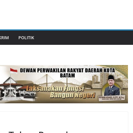
KRIM
POLITIK