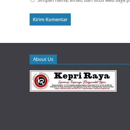
Simpan nama, email, dan situs web saya 
About Us