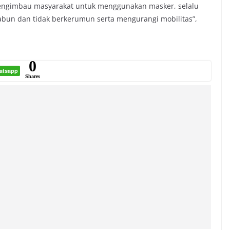
 mengimbau masyarakat untuk menggunakan masker, selalu
abun dan tidak berkerumun serta mengurangi mobilitas”,
0
atsapp
Shares