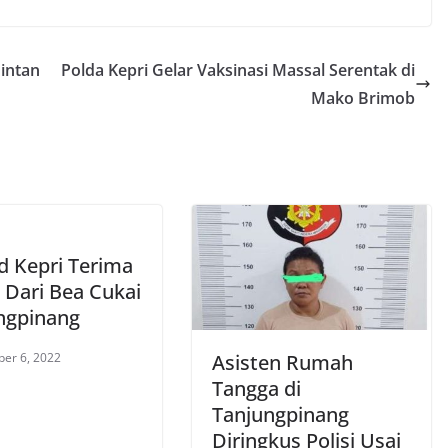
intan
Polda Kepri Gelar Vaksinasi Massal Serentak di
Mako Brimob
d Kepri Terima
Dari Bea Cukai
ngpinang
er 6, 2022
Asisten Rumah
Tangga di
Tanjungpinang
Diringkus Polisi Usai