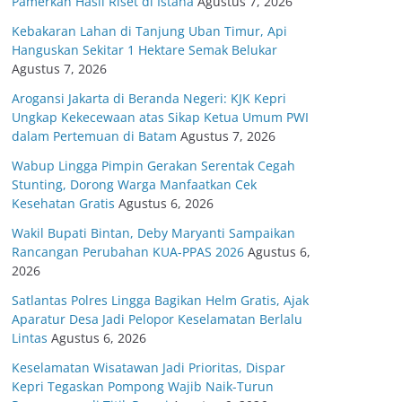
Pamerkan Hasil Riset di Istana
Agustus 7, 2026
Kebakaran Lahan di Tanjung Uban Timur, Api
Hanguskan Sekitar 1 Hektare Semak Belukar
Agustus 7, 2026
Arogansi Jakarta di Beranda Negeri: KJK Kepri
Ungkap Kekecewaan atas Sikap Ketua Umum PWI
dalam Pertemuan di Batam
Agustus 7, 2026
Wabup Lingga Pimpin Gerakan Serentak Cegah
Stunting, Dorong Warga Manfaatkan Cek
Kesehatan Gratis
Agustus 6, 2026
Wakil Bupati Bintan, Deby Maryanti Sampaikan
Rancangan Perubahan KUA-PPAS 2026
Agustus 6,
2026
Satlantas Polres Lingga Bagikan Helm Gratis, Ajak
Aparatur Desa Jadi Pelopor Keselamatan Berlalu
Lintas
Agustus 6, 2026
Keselamatan Wisatawan Jadi Prioritas, Dispar
Kepri Tegaskan Pompong Wajib Naik-Turun