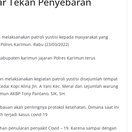
ar Tekan Penyebaran
 melaksanakan patroli yustisi kepada masyarakat yang
 Polres Karimun. Rabu (23/03/2022)
abupaten karimun jajaran Polres Karimun terus
mun melaksanakan kegiatan patroli yustisi disejumlah tempat
edai Kopi Alina Jln. A Yani Kec. Meral dan sejumlah warung
rimun AKBP Tony Pantano, SIK, SH.
himbauan akan pentingnya protokol kesehatan. Dimana saat ini
 terjadi kasus covid-19
han penularan penyakit Covid – 19. Karena sampai dengan