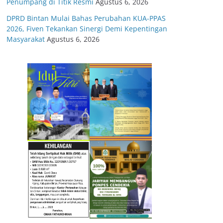
Penumpang di Titik Resmi
Agustus 6, 2026
DPRD Bintan Mulai Bahas Perubahan KUA-PPAS
2026, Fiven Tekankan Sinergi Demi Kepentingan
Masyarakat
Agustus 6, 2026