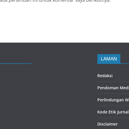
pada peramban ini untuk komentar saya berikutnya.
LAMAN
Redaksi
Pendoman Medi
Perlindungan W
Kode Etik Jurnal
Disclaimer