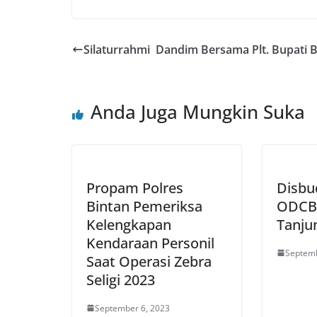
Silaturrahmi Dandim Bersama Plt. Bupati B
Anda Juga Mungkin Suka
Propam Polres
Disbu
Bintan Pemeriksa
ODCB 
Kelengkapan
Tanju
Kendaraan Personil
Septemb
Saat Operasi Zebra
Seligi 2023
September 6, 2023