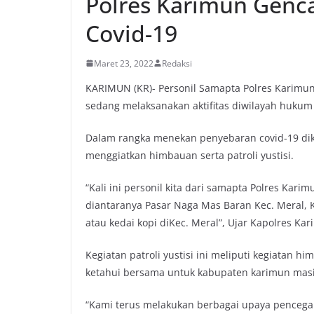
Polres Karimun Genc
Covid-19
Maret 23, 2022
Redaksi
KARIMUN (KR)- Personil Samapta Polres Karimun
sedang melaksanakan aktifitas diwilayah hukum
Dalam rangka menekan penyebaran covid-19 dik
menggiatkan himbauan serta patroli yustisi.
“Kali ini personil kita dari samapta Polres Kari
diantaranya Pasar Naga Mas Baran Kec. Meral, K
atau kedai kopi diKec. Meral”, Ujar Kapolres Ka
Kegiatan patroli yustisi ini meliputi kegiatan 
ketahui bersama untuk kabupaten karimun masih
“Kami terus melakukan berbagai upaya pencega