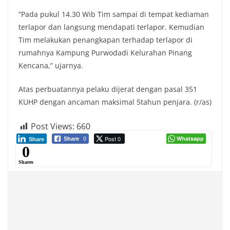
“Pada pukul 14.30 Wib Tim sampai di tempat kediaman
terlapor dan langsung mendapati terlapor. Kemudian
Tim melakukan penangkapan terhadap terlapor di
rumahnya Kampung Purwodadi Kelurahan Pinang
Kencana,” ujarnya.
Atas perbuatannya pelaku dijerat dengan pasal 351
KUHP dengan ancaman maksimal 5tahun penjara. (r/as)
Post Views:
660
Post 0
Whatsapp
Share
0
Share
0
Shares