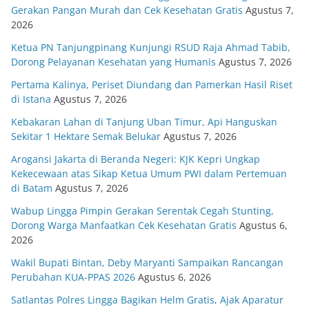
Gerakan Pangan Murah dan Cek Kesehatan Gratis
Agustus 7,
2026
Ketua PN Tanjungpinang Kunjungi RSUD Raja Ahmad Tabib,
Dorong Pelayanan Kesehatan yang Humanis
Agustus 7, 2026
Pertama Kalinya, Periset Diundang dan Pamerkan Hasil Riset
di Istana
Agustus 7, 2026
Kebakaran Lahan di Tanjung Uban Timur, Api Hanguskan
Sekitar 1 Hektare Semak Belukar
Agustus 7, 2026
Arogansi Jakarta di Beranda Negeri: KJK Kepri Ungkap
Kekecewaan atas Sikap Ketua Umum PWI dalam Pertemuan
di Batam
Agustus 7, 2026
Wabup Lingga Pimpin Gerakan Serentak Cegah Stunting,
Dorong Warga Manfaatkan Cek Kesehatan Gratis
Agustus 6,
2026
Wakil Bupati Bintan, Deby Maryanti Sampaikan Rancangan
Perubahan KUA-PPAS 2026
Agustus 6, 2026
Satlantas Polres Lingga Bagikan Helm Gratis, Ajak Aparatur