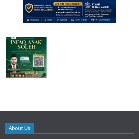
About Us