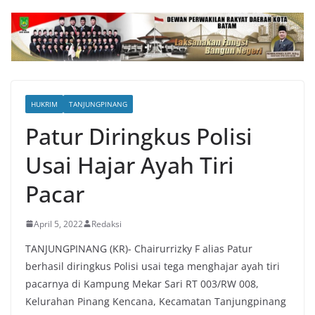
HUKRIM
TANJUNGPINANG
Patur Diringkus Polisi
Usai Hajar Ayah Tiri
Pacar
April 5, 2022
Redaksi
TANJUNGPINANG (KR)- Chairurrizky F alias Patur
berhasil diringkus Polisi usai tega menghajar ayah tiri
pacarnya di Kampung Mekar Sari RT 003/RW 008,
Kelurahan Pinang Kencana, Kecamatan Tanjungpinang