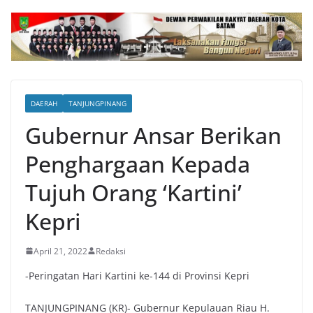
DAERAH
TANJUNGPINANG
Gubernur Ansar Berikan
Penghargaan Kepada
Tujuh Orang ‘Kartini’
Kepri
April 21, 2022
Redaksi
-Peringatan Hari Kartini ke-144 di Provinsi Kepri
TANJUNGPINANG (KR)- Gubernur Kepulauan Riau H.