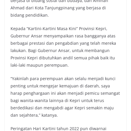
berjasa di bidang sosial dan budaya, dan Aminah
Ahmad dari Kota Tanjungpinang yang berjasa di
bidang pendidikan.
Kepada “Kartini-Kartini Masa Kini” Provinsi Kepri,
Gubernur Ansar menyampaikan rasa bangganya atas
berbagai prestasi dan pengabdian yang telah mereka
lakukan. Bagi Gubernur Ansar, untuk membangun
Provinsi Kepri dibutuhkan andil semua pihak baik itu
laki-laki maupun perempuan.
“Yakinlah para perempuan akan selalu menjadi kunci
penting untuk mengejar kemajuan di daerah, saya
harap penghargaan ini akan menjadi pemicu semangat
bagi wanita-wanita lainnya di Kepri untuk terus
berdedikasi dan mengabdi agar Kepri semakin maju
dan sejahtera,” katanya.
Peringatan Hari Kartini tahun 2022 pun diwarnai