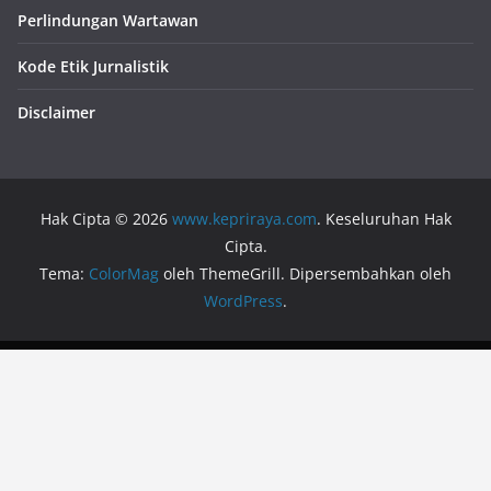
Perlindungan Wartawan
Kode Etik Jurnalistik
Disclaimer
Hak Cipta © 2026
www.kepriraya.com
. Keseluruhan Hak
Cipta.
Tema:
ColorMag
oleh ThemeGrill. Dipersembahkan oleh
WordPress
.