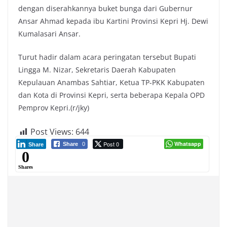
dengan diserahkannya buket bunga dari Gubernur
Ansar Ahmad kepada ibu Kartini Provinsi Kepri Hj. Dewi
Kumalasari Ansar.
Turut hadir dalam acara peringatan tersebut Bupati
Lingga M. Nizar, Sekretaris Daerah Kabupaten
Kepulauan Anambas Sahtiar, Ketua TP-PKK Kabupaten
dan Kota di Provinsi Kepri, serta beberapa Kepala OPD
Pemprov Kepri.(r/jky)
Post Views:
644
Post 0
Whatsapp
Share
0
Share
0
Shares