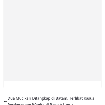
Dua Mucikari Ditangkap di Batam, Terlibat Kasus
Perdagangan Wanita di Bawah Umur