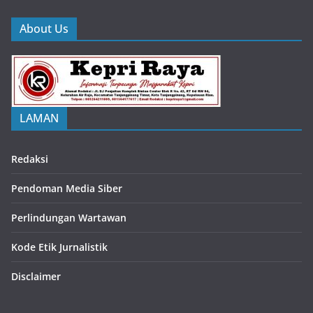
About Us
LAMAN
Redaksi
Pendoman Media Siber
Perlindungan Wartawan
Kode Etik Jurnalistik
Disclaimer