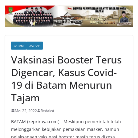
BATAM
DAERAH
Vaksinasi Booster Terus
Digencar, Kasus Covid-
19 di Batam Menurun
Tajam
Mei 22, 2022
Redaksi
BATAM (kepriraya.com( – Meskipun pemerintah telah
melonggarkan kebijakan pemakaian masker, namun
pelaksanaan vaksinasi booster masih terus digesa