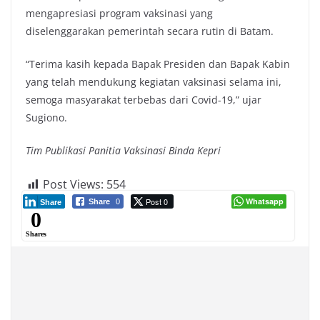
mengapresiasi program vaksinasi yang
diselenggarakan pemerintah secara rutin di Batam.
“Terima kasih kepada Bapak Presiden dan Bapak Kabin
yang telah mendukung kegiatan vaksinasi selama ini,
semoga masyarakat terbebas dari Covid-19,” ujar
Sugiono.
Tim Publikasi Panitia Vaksinasi Binda Kepri
Post Views:
554
Post 0
Whatsapp
Share
0
Share
0
Shares