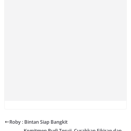
Roby : Bintan Siap Bangkit
Komitmen Rudi Teruji, Curahkan Fikiran dan