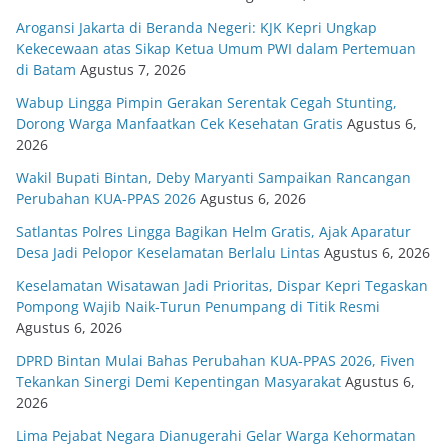
Arogansi Jakarta di Beranda Negeri: KJK Kepri Ungkap
Kekecewaan atas Sikap Ketua Umum PWI dalam Pertemuan
di Batam
Agustus 7, 2026
Wabup Lingga Pimpin Gerakan Serentak Cegah Stunting,
Dorong Warga Manfaatkan Cek Kesehatan Gratis
Agustus 6,
2026
Wakil Bupati Bintan, Deby Maryanti Sampaikan Rancangan
Perubahan KUA-PPAS 2026
Agustus 6, 2026
Satlantas Polres Lingga Bagikan Helm Gratis, Ajak Aparatur
Desa Jadi Pelopor Keselamatan Berlalu Lintas
Agustus 6, 2026
Keselamatan Wisatawan Jadi Prioritas, Dispar Kepri Tegaskan
Pompong Wajib Naik-Turun Penumpang di Titik Resmi
Agustus 6, 2026
DPRD Bintan Mulai Bahas Perubahan KUA-PPAS 2026, Fiven
Tekankan Sinergi Demi Kepentingan Masyarakat
Agustus 6,
2026
Lima Pejabat Negara Dianugerahi Gelar Warga Kehormatan