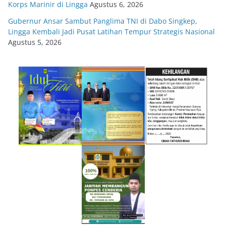
Korps Marinir di Lingga
Agustus 6, 2026
Gubernur Ansar Sambut Panglima TNI di Dabo Singkep,
Lingga Kembali Jadi Pusat Latihan Tempur Strategis Nasional
Agustus 5, 2026