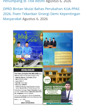
Penumpang di Titik Resmi
Agustus 6, 2026
DPRD Bintan Mulai Bahas Perubahan KUA-PPAS
2026, Fiven Tekankan Sinergi Demi Kepentingan
Masyarakat
Agustus 6, 2026