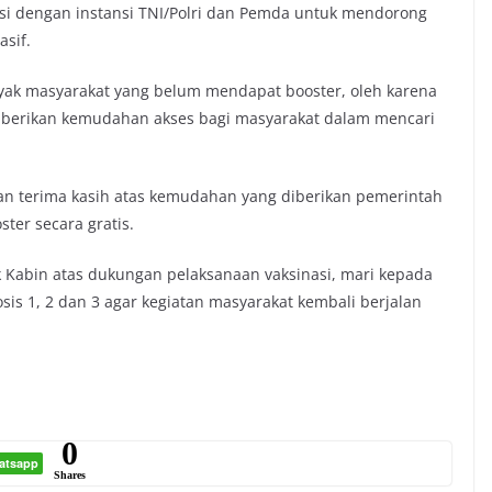
si dengan instansi TNI/Polri dan Pemda untuk mendorong
asif.
nyak masyarakat yang belum mendapat booster, oleh karena
emberikan kemudahan akses bagi masyarakat dalam mencari
kan terima kasih atas kemudahan yang diberikan pemerintah
ter secara gratis.
 Kabin atas dukungan pelaksanaan vaksinasi, mari kepada
sis 1, 2 dan 3 agar kegiatan masyarakat kembali berjalan
0
atsapp
Shares