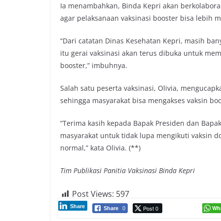
Ia menambahkan, Binda Kepri akan berkolabora
agar pelaksanaan vaksinasi booster bisa lebih m
“Dari catatan Dinas Kesehatan Kepri, masih ba
itu gerai vaksinasi akan terus dibuka untuk m
booster,” imbuhnya.
Salah satu peserta vaksinasi, Olivia, mengucap
sehingga masyarakat bisa mengakses vaksin boos
“Terima kasih kepada Bapak Presiden dan Bapak
masyarakat untuk tidak lupa mengikuti vaksin do
normal,” kata Olivia. (**)
Tim Publikasi Panitia Vaksinasi Binda Kepri
Post Views:
597
Share
Post 0
Wh
Share
0