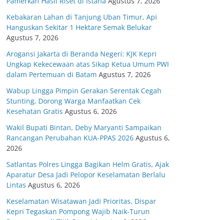
Pamerkan Hasil Riset di Istana
Agustus 7, 2026
Kebakaran Lahan di Tanjung Uban Timur, Api
Hanguskan Sekitar 1 Hektare Semak Belukar
Agustus 7, 2026
Arogansi Jakarta di Beranda Negeri: KJK Kepri
Ungkap Kekecewaan atas Sikap Ketua Umum PWI
dalam Pertemuan di Batam
Agustus 7, 2026
Wabup Lingga Pimpin Gerakan Serentak Cegah
Stunting, Dorong Warga Manfaatkan Cek
Kesehatan Gratis
Agustus 6, 2026
Wakil Bupati Bintan, Deby Maryanti Sampaikan
Rancangan Perubahan KUA-PPAS 2026
Agustus 6,
2026
Satlantas Polres Lingga Bagikan Helm Gratis, Ajak
Aparatur Desa Jadi Pelopor Keselamatan Berlalu
Lintas
Agustus 6, 2026
Keselamatan Wisatawan Jadi Prioritas, Dispar
Kepri Tegaskan Pompong Wajib Naik-Turun