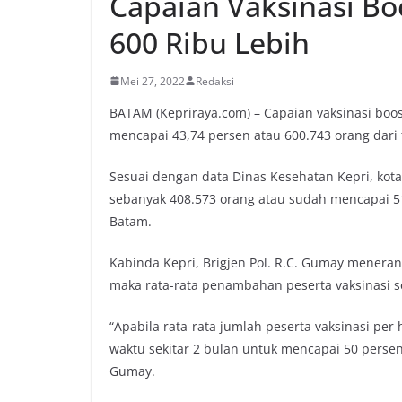
Capaian Vaksinasi Boo
600 Ribu Lebih
Mei 27, 2022
Redaksi
BATAM (Kepriraya.com) – Capaian vaksinasi boost
mencapai 43,74 persen atau 600.743 orang dari 
Sesuai dengan data Dinas Kesehatan Kepri, kota 
sebanyak 408.573 orang atau sudah mencapai 51
Batam.
Kabinda Kepri, Brigjen Pol. R.C. Gumay menera
maka rata-rata penambahan peserta vaksinasi se
“Apabila rata-rata jumlah peserta vaksinasi per 
waktu sekitar 2 bulan untuk mencapai 50 persen
Gumay.