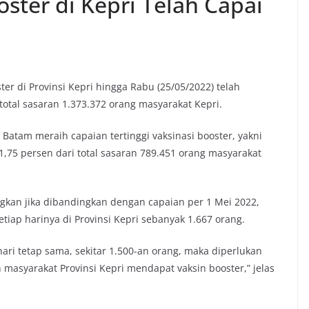
ster di Kepri Telah Capai
er di Provinsi Kepri hingga Rabu (25/05/2022) telah
total sasaran 1.373.372 orang masyarakat Kepri.
Batam meraih capaian tertinggi vaksinasi booster, yakni
,75 persen dari total sasaran 789.451 orang masyarakat
ngkan jika dibandingkan dengan capaian per 1 Mei 2022,
tiap harinya di Provinsi Kepri sebanyak 1.667 orang.
hari tetap sama, sekitar 1.500-an orang, maka diperlukan
 masyarakat Provinsi Kepri mendapat vaksin booster,” jelas