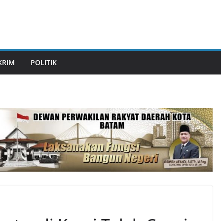
KRIM
POLITIK