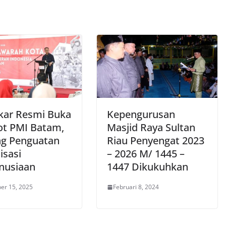
ar Resmi Buka
Kepengurusan
t PMI Batam,
Masjid Raya Sultan
g Penguatan
Riau Penyengat 2023
isasi
– 2026 M/ 1445 –
nusiaan
1447 Dikukuhkan
er 15, 2025
Februari 8, 2024