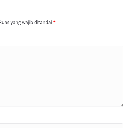
Ruas yang wajib ditandai
*