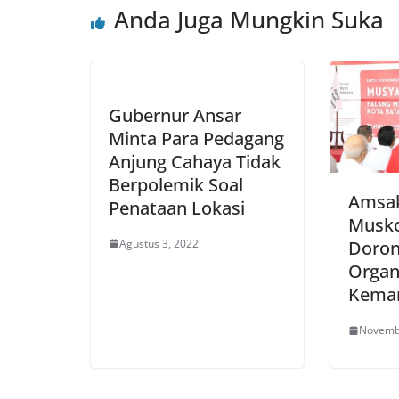
Anda Juga Mungkin Suka
Gubernur Ansar
Minta Para Pedagang
Anjung Cahaya Tidak
Berpolemik Soal
Amsak
Penataan Lokasi
Musko
Agustus 3, 2022
Doron
Organ
Kema
Novemb