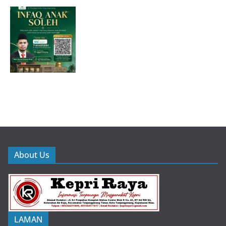
About Us
LAMAN