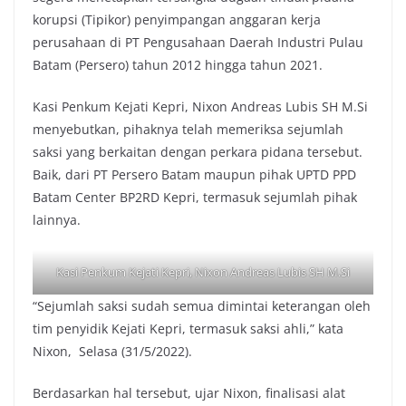
korupsi (Tipikor) penyimpangan anggaran kerja
perusahaan di PT Pengusahaan Daerah Industri Pulau
Batam (Persero) tahun 2012 hingga tahun 2021.
Kasi Penkum Kejati Kepri, Nixon Andreas Lubis SH M.Si
menyebutkan, pihaknya telah memeriksa sejumlah
saksi yang berkaitan dengan perkara pidana tersebut.
Baik, dari PT Persero Batam maupun pihak UPTD PPD
Batam Center BP2RD Kepri, termasuk sejumlah pihak
lainnya.
Kasi Penkum Kejati Kepri, Nixon Andreas Lubis SH M.Si
“Sejumlah saksi sudah semua dimintai keterangan oleh
tim penyidik Kejati Kepri, termasuk saksi ahli,” kata
Nixon, Selasa (31/5/2022).
Berdasarkan hal tersebut, ujar Nixon, finalisasi alat