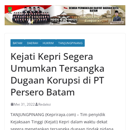
BATAM
DAERAH
HUKRIM
TANJUNGPINANG
Kejati Kepri Segera
Umumkan Tersangka
Dugaan Korupsi di PT
Persero Batam
Mei 31, 2022
Redaksi
TANJUNGPINANG (Kepriraya.com) – Tim penyidik ​​
Kejaksaan Tinggi (Kejati) Kepri dalam waktu dekat
segera menetapka
n tersangka dugaan
tindak pidana