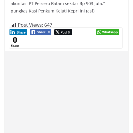
akuntasi PT Persero Batam sekitar Rp 903 juta,”
pungkas Kasi Penkum Kejati Kepri ini (asf)
Post Views:
647
Post 0
Whatsapp
Share
0
Share
0
Shares