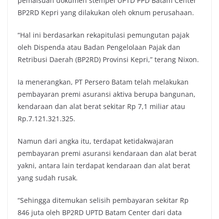
pemalsuan dokumen stempel UPTD PPD Batam Center
BP2RD Kepri yang dilakukan oleh oknum perusahaan.
“Hal ini berdasarkan rekapitulasi pemungutan pajak
oleh Dispenda atau Badan Pengelolaan Pajak dan
Retribusi Daerah (BP2RD) Provinsi Kepri,” terang Nixon.
Ia menerangkan, PT Persero Batam telah melakukan
pembayaran premi asuransi aktiva berupa bangunan,
kendaraan dan alat berat sekitar Rp 7,1 miliar atau
Rp.7.121.321.325.
Namun dari angka itu, terdapat ketidakwajaran
pembayaran premi asuransi kendaraan dan alat berat
yakni, antara lain terdapat kendaraan dan alat berat
yang sudah rusak.
“Sehingga ditemukan selisih pembayaran sekitar Rp
846 juta oleh BP2RD UPTD Batam Center dari data