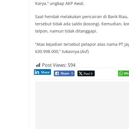
Karya,” ungkap AKP Awal.
Saat hendak melakukan pencairan di Bank Riau,
tersebut tidak ada saldo (kosong). Kemudian, k
telpon, namun tidak ditanggapi.
“Atas kejadian tersebut pelapor atas nama PT 
630.998.000,” tukasnya.(Asf)
Post Views:
594
Share
Post 0
Wh
Share
0