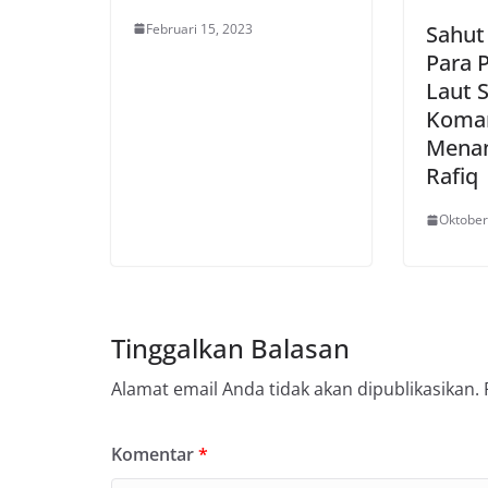
Februari 15, 2023
Sahut
Para 
Laut S
Koma
Menan
Rafiq
Oktober
Tinggalkan Balasan
Alamat email Anda tidak akan dipublikasikan.
Komentar
*