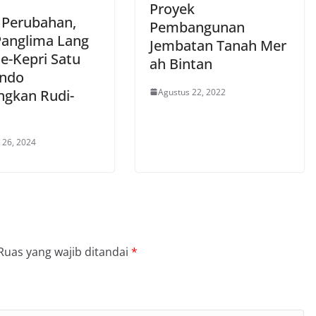
Proyek
 Perubahan,
Pembangunan
Panglima Lang
Jembatan Tanah Mer
e-Kepri Satu
ah Bintan
ndo
Agustus 22, 2022
gkan Rudi-
 26, 2024
Ruas yang wajib ditandai
*