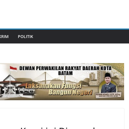
KRIM
POLITIK