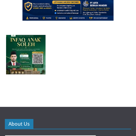
About Us