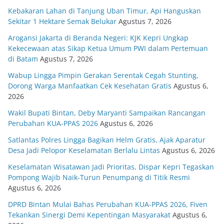
Kebakaran Lahan di Tanjung Uban Timur, Api Hanguskan
Sekitar 1 Hektare Semak Belukar
Agustus 7, 2026
Arogansi Jakarta di Beranda Negeri: KJK Kepri Ungkap
Kekecewaan atas Sikap Ketua Umum PWI dalam Pertemuan
di Batam
Agustus 7, 2026
Wabup Lingga Pimpin Gerakan Serentak Cegah Stunting,
Dorong Warga Manfaatkan Cek Kesehatan Gratis
Agustus 6,
2026
Wakil Bupati Bintan, Deby Maryanti Sampaikan Rancangan
Perubahan KUA-PPAS 2026
Agustus 6, 2026
Satlantas Polres Lingga Bagikan Helm Gratis, Ajak Aparatur
Desa Jadi Pelopor Keselamatan Berlalu Lintas
Agustus 6, 2026
Keselamatan Wisatawan Jadi Prioritas, Dispar Kepri Tegaskan
Pompong Wajib Naik-Turun Penumpang di Titik Resmi
Agustus 6, 2026
DPRD Bintan Mulai Bahas Perubahan KUA-PPAS 2026, Fiven
Tekankan Sinergi Demi Kepentingan Masyarakat
Agustus 6,