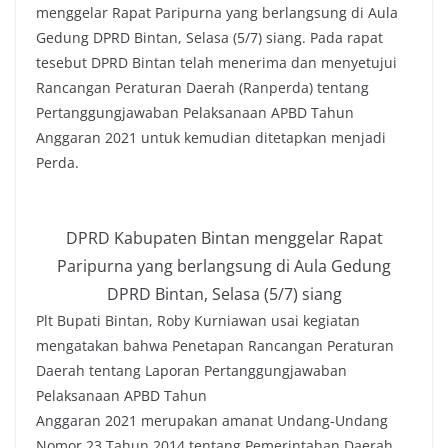
menggelar Rapat Paripurna yang berlangsung di Aula
Gedung DPRD Bintan, Selasa (5/7) siang. Pada rapat
tesebut DPRD Bintan telah menerima dan menyetujui
Rancangan Peraturan Daerah (Ranperda) tentang
Pertanggungjawaban Pelaksanaan APBD Tahun
Anggaran 2021 untuk kemudian ditetapkan menjadi
Perda.
DPRD Kabupaten Bintan menggelar Rapat
Paripurna yang berlangsung di Aula Gedung
DPRD Bintan, Selasa (5/7) siang
Plt Bupati Bintan, Roby Kurniawan usai kegiatan
mengatakan bahwa Penetapan Rancangan Peraturan
Daerah tentang Laporan Pertanggungjawaban
Pelaksanaan APBD Tahun
Anggaran 2021 merupakan amanat Undang-Undang
Nomor 23 Tahun 2014 tentang Pemerintahan Daerah