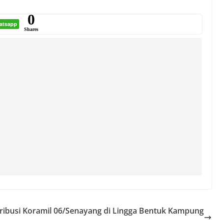
0
atsapp
Shares
ribusi
Koramil 06/Senayang di Lingga Bentuk Kampung