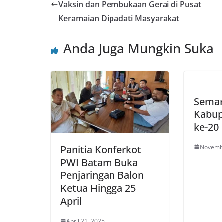
Vaksin dan Pembukaan Gerai di Pusat
Keramaian Dipadati Masyarakat
Anda Juga Mungkin Suka
Sema
Kabup
ke-20
Novemb
Panitia Konferkot
PWI Batam Buka
Penjaringan Balon
Ketua Hingga 25
April
April 21, 2025