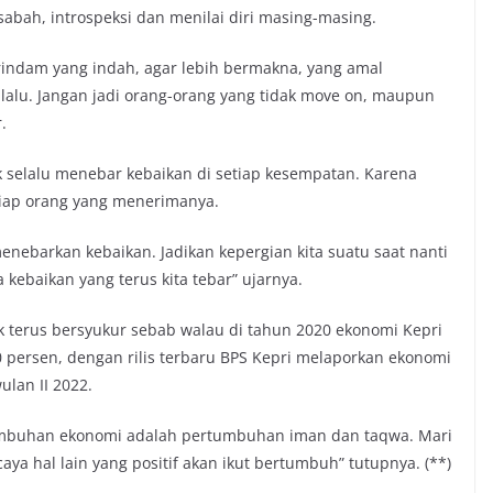
abah, introspeksi dan menilai diri masing-masing.
gurindam yang indah, agar lebih bermakna, yang amal
 lalu. Jangan jadi orang-orang yang tidak move on, maupun
.
selalu menebar kebaikan di setiap kesempatan. Karena
iap orang yang menerimanya.
menebarkan kebaikan. Jadikan kepergian kita suatu saat nanti
 kebaikan yang terus kita tebar” ujarnya.
 terus bersyukur sebab walau di tahun 2020 ekonomi Kepri
 persen, dengan rilis terbaru BPS Kepri melaporkan ekonomi
ulan II 2022.
tumbuhan ekonomi adalah pertumbuhan iman dan taqwa. Mari
a hal lain yang positif akan ikut bertumbuh” tutupnya. (**)