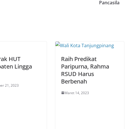
Pancasila
rak HUT
Raih Predikat
aten Lingga
Paripurna, Rahma
RSUD Harus
Berbenah
er 21, 2023
Maret 14, 2023