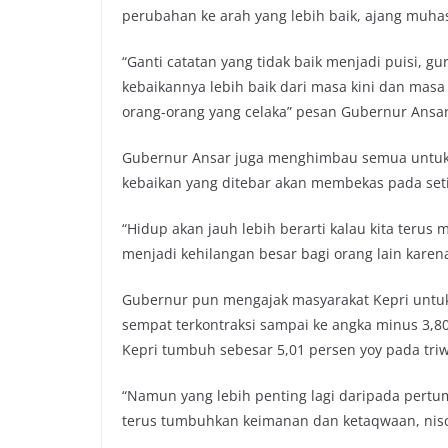
perubahan ke arah yang lebih baik, ajang muhas
“Ganti catatan yang tidak baik menjadi puisi, 
kebaikannya lebih baik dari masa kini dan masa
orang-orang yang celaka” pesan Gubernur Ansar
Gubernur Ansar juga menghimbau semua untuk 
kebaikan yang ditebar akan membekas pada set
“Hidup akan jauh lebih berarti kalau kita terus 
menjadi kehilangan besar bagi orang lain karena
Gubernur pun mengajak masyarakat Kepri untuk
sempat terkontraksi sampai ke angka minus 3,80
Kepri tumbuh sebesar 5,01 persen yoy pada triw
“Namun yang lebih penting lagi daripada per
terus tumbuhkan keimanan dan ketaqwaan, niscay