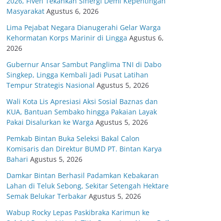
2026, Fiven Tekankan Sinergi Demi Kepentingan
Masyarakat
Agustus 6, 2026
Lima Pejabat Negara Dianugerahi Gelar Warga
Kehormatan Korps Marinir di Lingga
Agustus 6,
2026
Gubernur Ansar Sambut Panglima TNI di Dabo
Singkep, Lingga Kembali Jadi Pusat Latihan
Tempur Strategis Nasional
Agustus 5, 2026
Wali Kota Lis Apresiasi Aksi Sosial Baznas dan
KUA, Bantuan Sembako hingga Pakaian Layak
Pakai Disalurkan ke Warga
Agustus 5, 2026
Pemkab Bintan Buka Seleksi Bakal Calon
Komisaris dan Direktur BUMD PT. Bintan Karya
Bahari
Agustus 5, 2026
Damkar Bintan Berhasil Padamkan Kebakaran
Lahan di Teluk Sebong, Sekitar Setengah Hektare
Semak Belukar Terbakar
Agustus 5, 2026
Wabup Rocky Lepas Paskibraka Karimun ke