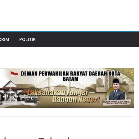
KRIM
POLITIK