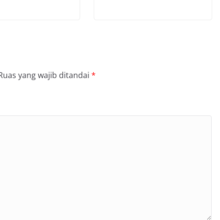
Ruas yang wajib ditandai
*