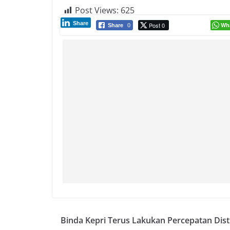
Post Views:
625
Share
Post 0
Wh
Share
0
Binda Kepri Terus Lakukan Percepatan Dist