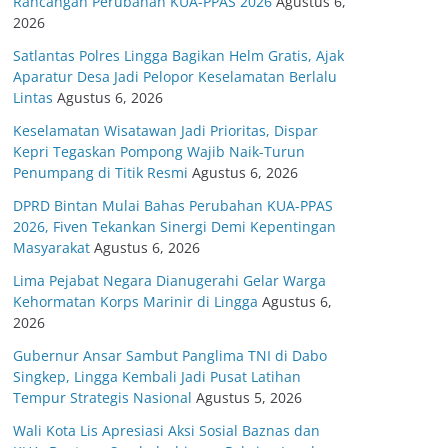
Rancangan Perubahan KUA-PPAS 2026
Agustus 6,
2026
Satlantas Polres Lingga Bagikan Helm Gratis, Ajak
Aparatur Desa Jadi Pelopor Keselamatan Berlalu
Lintas
Agustus 6, 2026
Keselamatan Wisatawan Jadi Prioritas, Dispar
Kepri Tegaskan Pompong Wajib Naik-Turun
Penumpang di Titik Resmi
Agustus 6, 2026
DPRD Bintan Mulai Bahas Perubahan KUA-PPAS
2026, Fiven Tekankan Sinergi Demi Kepentingan
Masyarakat
Agustus 6, 2026
Lima Pejabat Negara Dianugerahi Gelar Warga
Kehormatan Korps Marinir di Lingga
Agustus 6,
2026
Gubernur Ansar Sambut Panglima TNI di Dabo
Singkep, Lingga Kembali Jadi Pusat Latihan
Tempur Strategis Nasional
Agustus 5, 2026
Wali Kota Lis Apresiasi Aksi Sosial Baznas dan