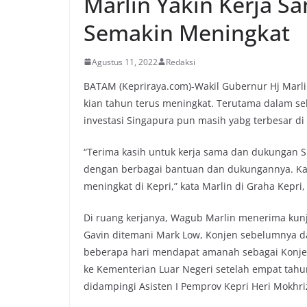
Marlin Yakin Kerja S
Semakin Meningkat
Agustus 11, 2022
Redaksi
BATAM (Kepriraya.com)-Wakil Gubernur Hj Marli
kian tahun terus meningkat. Terutama dalam sek
investasi Singapura pun masih yabg terbesar di
“Terima kasih untuk kerja sama dan dukungan S
dengan berbagai bantuan dan dukungannya. Kam
meningkat di Kepri,” kata Marlin di Graha Kepri,
Di ruang kerjanya, Wagub Marlin menerima kunj
Gavin ditemani Mark Low, Konjen sebelumnya d
beberapa hari mendapat amanah sebagai Konje
ke Kementerian Luar Negeri setelah empat tahu
didampingi Asisten I Pemprov Kepri Heri Mokhri