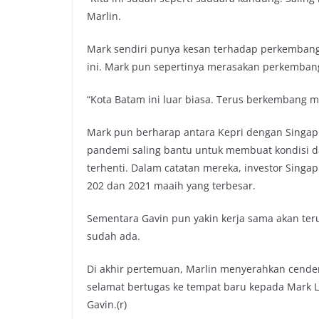
Marlin.
Mark sendiri punya kesan terhadap perkemban
ini. Mark pun sepertinya merasakan perkemba
“Kota Batam ini luar biasa. Terus berkembang m
Mark pun berharap antara Kepri dengan Singapu
pandemi saling bantu untuk membuat kondisi d
terhenti. Dalam catatan mereka, investor Singa
202 dan 2021 maaih yang terbesar.
Sementara Gavin pun yakin kerja sama akan te
sudah ada.
Di akhir pertemuan, Marlin menyerahkan cende
selamat bertugas ke tempat baru kepada Mark
Gavin.(r)