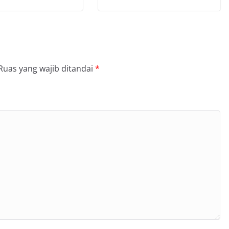
Ruas yang wajib ditandai
*