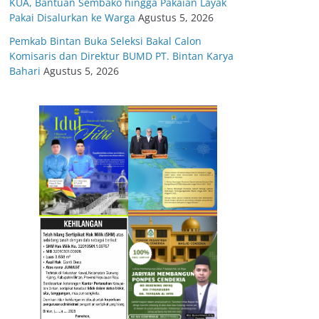
KUA, Bantuan Sembako hingga Pakaian Layak
Pakai Disalurkan ke Warga
Agustus 5, 2026
Pemkab Bintan Buka Seleksi Bakal Calon
Komisaris dan Direktur BUMD PT. Bintan Karya
Bahari
Agustus 5, 2026