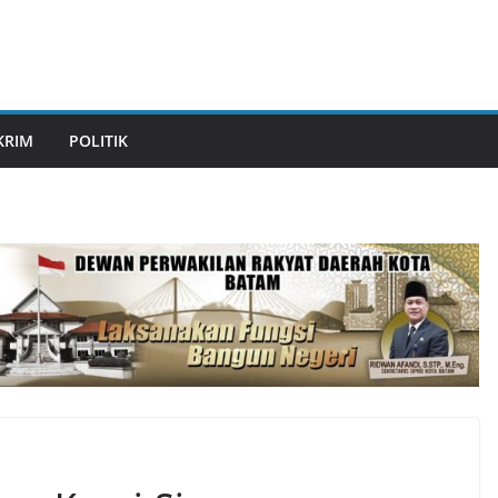
KRIM
POLITIK