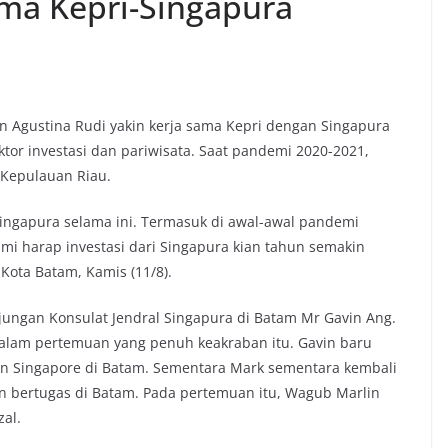
ama Kepri-Singapura
n Agustina Rudi yakin kerja sama Kepri dengan Singapura
tor investasi dan pariwisata. Saat pandemi 2020-2021,
 Kepulauan Riau.
ingapura selama ini. Termasuk di awal-awal pandemi
i harap investasi dari Singapura kian tahun semakin
 Kota Batam, Kamis (11/8).
ungan Konsulat Jendral Singapura di Batam Mr Gavin Ang.
alam pertemuan yang penuh keakraban itu. Gavin baru
n Singapore di Batam. Sementara Mark sementara kembali
n bertugas di Batam. Pada pertemuan itu, Wagub Marlin
zal.