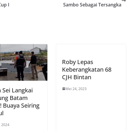
up I
Sambo Sebagai Tersangka
Roby Lepas
Keberangkatan 68
CJH Bintan
Mei 24, 2023
 Sei Langkai
ung Batam
! Buaya Seiring
ul
, 2024