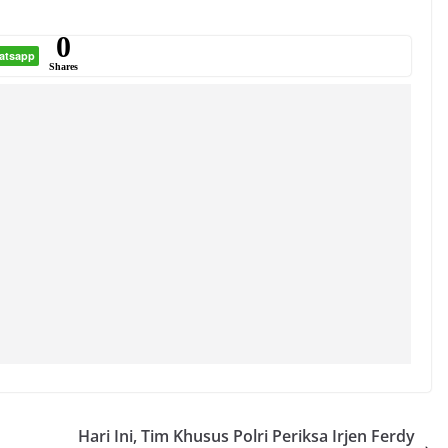
0
atsapp
Shares
Hari Ini, Tim Khusus Polri Periksa Irjen Ferdy