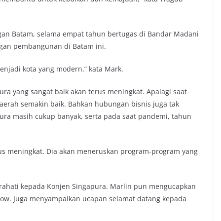
gan Batam, selama empat tahun bertugas di Bandar Madani
ngan pembangunan di Batam ini.
enjadi kota yang modern,” kata Mark.
ra yang sangat baik akan terus meningkat. Apalagi saat
aerah semakin baik. Bahkan hubungan bisnis juga tak
pura masih cukup banyak, serta pada saat pandemi, tahun
rus meningkat. Dia akan meneruskan program-program yang
rahati kepada Konjen Singapura. Marlin pun mengucapkan
 Low. Juga menyampaikan ucapan selamat datang kepada