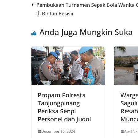
Pembukaan Turnamen Sepak Bola Wanita C
di Bintan Pesisir
Anda Juga Mungkin Suka
Propam Polresta
Warga
Tanjungpinang
Sagul
Periksa Senpi
Resah
Personel dan Judol
Munc
Desember 16, 2024
April 17