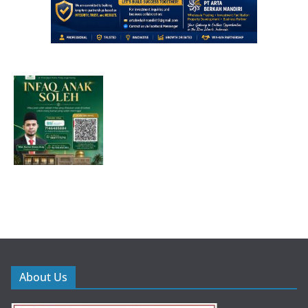
About Us