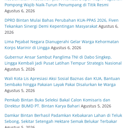
Pompong Wajib Naik-Turun Penumpang di Titik Resmi
Agustus 6, 2026
DPRD Bintan Mulai Bahas Perubahan KUA-PPAS 2026, Fiven
Tekankan Sinergi Demi Kepentingan Masyarakat
Agustus 6,
2026
Lima Pejabat Negara Dianugerahi Gelar Warga Kehormatan
Korps Marinir di Lingga
Agustus 6, 2026
Gubernur Ansar Sambut Panglima TNI di Dabo Singkep,
Lingga Kembali Jadi Pusat Latihan Tempur Strategis Nasional
Agustus 5, 2026
Wali Kota Lis Apresiasi Aksi Sosial Baznas dan KUA, Bantuan
Sembako hingga Pakaian Layak Pakai Disalurkan ke Warga
Agustus 5, 2026
Pemkab Bintan Buka Seleksi Bakal Calon Komisaris dan
Direktur BUMD PT. Bintan Karya Bahari
Agustus 5, 2026
Damkar Bintan Berhasil Padamkan Kebakaran Lahan di Teluk
Sebong, Sekitar Setengah Hektare Semak Belukar Terbakar
Agustus 5, 2026