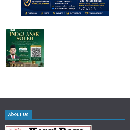
About Us