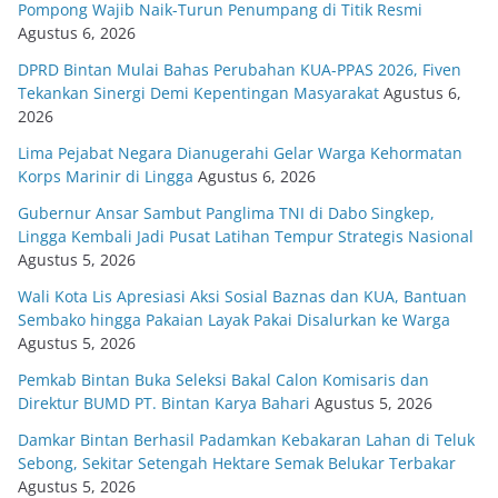
Pompong Wajib Naik-Turun Penumpang di Titik Resmi
Agustus 6, 2026
DPRD Bintan Mulai Bahas Perubahan KUA-PPAS 2026, Fiven
Tekankan Sinergi Demi Kepentingan Masyarakat
Agustus 6,
2026
Lima Pejabat Negara Dianugerahi Gelar Warga Kehormatan
Korps Marinir di Lingga
Agustus 6, 2026
Gubernur Ansar Sambut Panglima TNI di Dabo Singkep,
Lingga Kembali Jadi Pusat Latihan Tempur Strategis Nasional
Agustus 5, 2026
Wali Kota Lis Apresiasi Aksi Sosial Baznas dan KUA, Bantuan
Sembako hingga Pakaian Layak Pakai Disalurkan ke Warga
Agustus 5, 2026
Pemkab Bintan Buka Seleksi Bakal Calon Komisaris dan
Direktur BUMD PT. Bintan Karya Bahari
Agustus 5, 2026
Damkar Bintan Berhasil Padamkan Kebakaran Lahan di Teluk
Sebong, Sekitar Setengah Hektare Semak Belukar Terbakar
Agustus 5, 2026