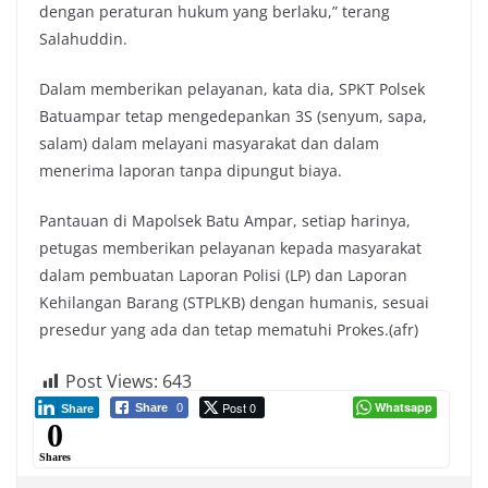
dengan peraturan hukum yang berlaku,” terang
Salahuddin.
Dalam memberikan pelayanan, kata dia, SPKT Polsek
Batuampar tetap mengedepankan 3S (senyum, sapa,
salam) dalam melayani masyarakat dan dalam
menerima laporan tanpa dipungut biaya.
Pantauan di Mapolsek Batu Ampar, setiap harinya,
petugas memberikan pelayanan kepada masyarakat
dalam pembuatan Laporan Polisi (LP) dan Laporan
Kehilangan Barang (STPLKB) dengan humanis, sesuai
presedur yang ada dan tetap mematuhi Prokes.(afr)
Post Views:
643
Post 0
Whatsapp
Share
0
Share
0
Shares