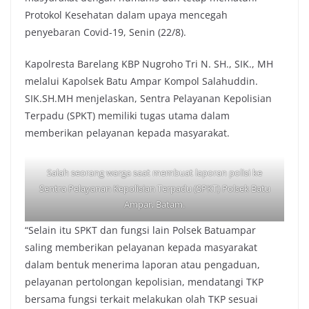
Protokol Kesehatan dalam upaya mencegah
penyebaran Covid-19, Senin (22/8).
Kapolresta Barelang KBP Nugroho Tri N. SH., SIK., MH
melalui Kapolsek Batu Ampar Kompol Salahuddin.
SIK.SH.MH menjelaskan, Sentra Pelayanan Kepolisian
Terpadu (SPKT) memiliki tugas utama dalam
memberikan pelayanan kepada masyarakat.
Salah seorang warga saat membuat laporan polisi ke
Sentra Pelayanan Kepolisian Terpadu (SPKT) Polsek Batu
Ampar, Batam.
“Selain itu SPKT dan fungsi lain Polsek Batuampar
saling memberikan pelayanan kepada masyarakat
dalam bentuk menerima laporan atau pengaduan,
pelayanan pertolongan kepolisian, mendatangi TKP
bersama fungsi terkait melakukan olah TKP sesuai