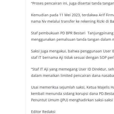
“Proses pencairan ini, juga disertai tanda tangan
Kemudian pada 11 Mei 2023, terdakwa Arif Firm
nama Nv melalui transfer ke rekening Rizki di 
Staf pembukuan PD BPR Bestari Tanjungpinang i
menggunakan pemalsuan tanda tangan dalam me
Saksi juga mengakui, bahwa penggunaan User ID
staf IT bernama Aji tidak sesuai dengan SOP pe
“Staf IT Aji yang memegang User ID Direktur, 
dalam menaikan limited pencairan dana nasabah
Usai memeriksa sejumlah saksi, Ketua Majelis H
kembali menunda sidang korupsi dana PD.Bestar
Penuntut Umum (JPU) menghadirkan saksi-saksi la
Editor Redaksi