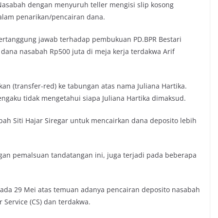
Nasabah dengan menyuruh teller mengisi slip kosong
lam penarikan/pencairan dana.
g bertanggung jawab terhadap pembukuan PD.BPR Bestari
dana nasabah Rp500 juta di meja kerja terdakwa Arif
an (transfer-red) ke tabungan atas nama Juliana Hartika.
engaku tidak mengetahui siapa Juliana Hartika dimaksud.
h Siti Hajar Siregar untuk mencairkan dana deposito lebih
an pemalsuan tandatangan ini, juga terjadi pada beberapa
 pada 29 Mei atas temuan adanya pencairan deposito nasabah
 Service (CS) dan terdakwa.