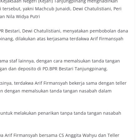
a Kejaksaan Negeri (Kejari) Tanjungpinang menghadirkan
 tersebut, yakni Machcub Junaidi, Dewi Chatulistiani, Peri
an Nila Widya Putri
R Bestari, Dewi Chatulistiani, menyatakan pembobolan dana
inang, dilakukan atas kerjasama terdakwa Arif Firmansyah
rsama staf lainnya, dengan cara memalsukan tanda tangan
an dan deposito di PD.BPR Bestari Tanjungpinang.
nya, terdakwa Arif Firmansyah bekerja sama dengan teller
ikan dengan memalsukan tanda tangan nasabah dalam
 untuk melakukan penarikan tanpa tanda tangan nasabah
a Arif Firmansyah bersama CS Anggita Wahyu dan Teller