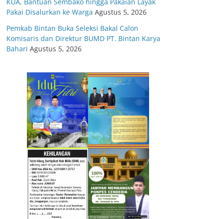
KUA, Bantuan Sembako hingga Pakaian Layak
Pakai Disalurkan ke Warga
Agustus 5, 2026
Pemkab Bintan Buka Seleksi Bakal Calon
Komisaris dan Direktur BUMD PT. Bintan Karya
Bahari
Agustus 5, 2026