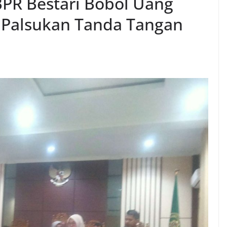
PR Bestari Bobol Uang
i Palsukan Tanda Tangan