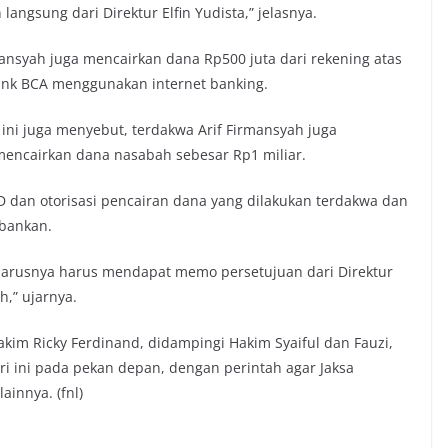
 langsung dari Direktur Elfin Yudista,” jelasnya.
ansyah juga mencairkan dana Rp500 juta dari rekening atas
Bank BCA menggunakan internet banking.
ni juga menyebut, terdakwa Arif Firmansyah juga
ncairkan dana nasabah sebesar Rp1 miliar.
 dan otorisasi pencairan dana yang dilakukan terdakwa dan
rbankan.
seharusnya harus mendapat memo persetujuan dari Direktur
,” ujarnya.
akim Ricky Ferdinand, didampingi Hakim Syaiful dan Fauzi,
i ini pada pekan depan, dengan perintah agar Jaksa
innya. (fnl)