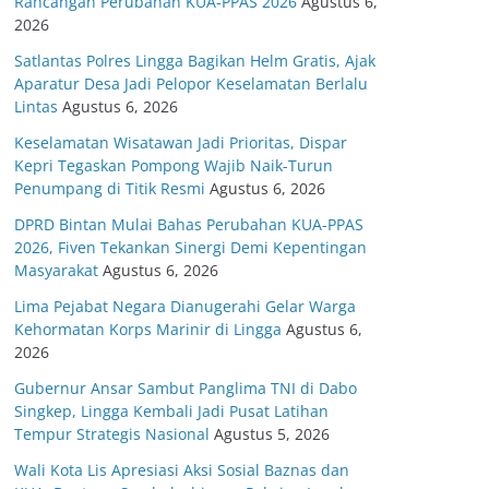
Rancangan Perubahan KUA-PPAS 2026
Agustus 6,
2026
Satlantas Polres Lingga Bagikan Helm Gratis, Ajak
Aparatur Desa Jadi Pelopor Keselamatan Berlalu
Lintas
Agustus 6, 2026
Keselamatan Wisatawan Jadi Prioritas, Dispar
Kepri Tegaskan Pompong Wajib Naik-Turun
Penumpang di Titik Resmi
Agustus 6, 2026
DPRD Bintan Mulai Bahas Perubahan KUA-PPAS
2026, Fiven Tekankan Sinergi Demi Kepentingan
Masyarakat
Agustus 6, 2026
Lima Pejabat Negara Dianugerahi Gelar Warga
Kehormatan Korps Marinir di Lingga
Agustus 6,
2026
Gubernur Ansar Sambut Panglima TNI di Dabo
Singkep, Lingga Kembali Jadi Pusat Latihan
Tempur Strategis Nasional
Agustus 5, 2026
Wali Kota Lis Apresiasi Aksi Sosial Baznas dan