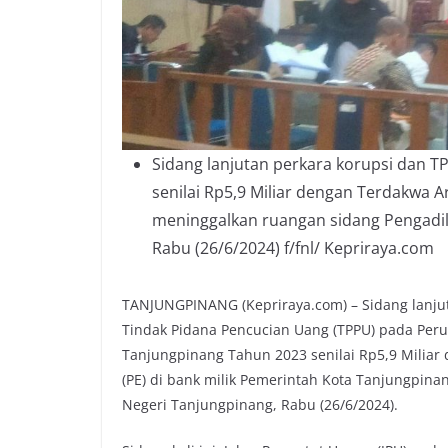
Sidang lanjutan perkara korupsi dan 
senilai Rp5,9 Miliar dengan Terdakwa A
meninggalkan ruangan sidang Pengadil
Rabu (26/6/2024) f/fnl/ Kepriraya.com
TANJUNGPINANG (Kepriraya.com) – Sidang lanju
Tindak Pidana Pencucian Uang (TPPU) pada Peru
Tanjungpinang Tahun 2023 senilai Rp5,9 Miliar 
(PE) di bank milik Pemerintah Kota Tanjungpinan
Negeri Tanjungpinang, Rabu (26/6/2024).