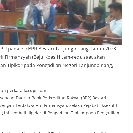
TPPU pada PD BPR Bestari Tanjungpinang Tahun 2023
rif Firmansyah (Baju Koas Hitam-red), saat akan
an Tipikor pada Pengadilan Negeri Tanjungpinang,
tan perkara korupsi dan
sahaan Daerah Bank Perkreditan Rakyat (BPR) Bestari
dengan Terdakwa Arif Firmansyah, selaku Pejabat Eksekutif
g ini kembali digelar di Pengadilan Tipikor pada Pengadilan