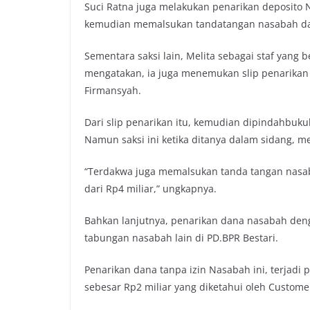
Suci Ratna juga melakukan penarikan deposito 
kemudian memalsukan tandatangan nasabah da
Sementara saksi lain, Melita sebagai staf yan
mengatakan, ia juga menemukan slip penarikan 
Firmansyah.
Dari slip penarikan itu, kemudian dipindahbukuk
Namun saksi ini ketika ditanya dalam sidang, m
“Terdakwa juga memalsukan tanda tangan nasaba
dari Rp4 miliar,” ungkapnya.
Bahkan lanjutnya, penarikan dana nasabah deng
tabungan nasabah lain di PD.BPR Bestari.
Penarikan dana tanpa izin Nasabah ini, terjadi
sebesar Rp2 miliar yang diketahui oleh Customer