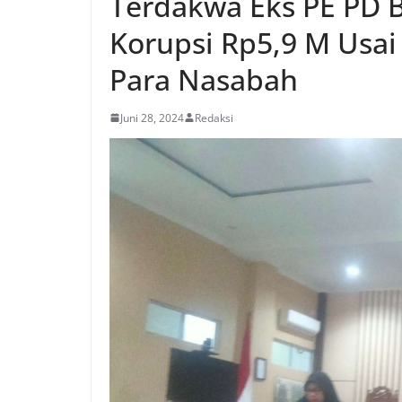
Terdakwa Eks PE PD B
Korupsi Rp5,9 M Usa
Para Nasabah
Juni 28, 2024
Redaksi