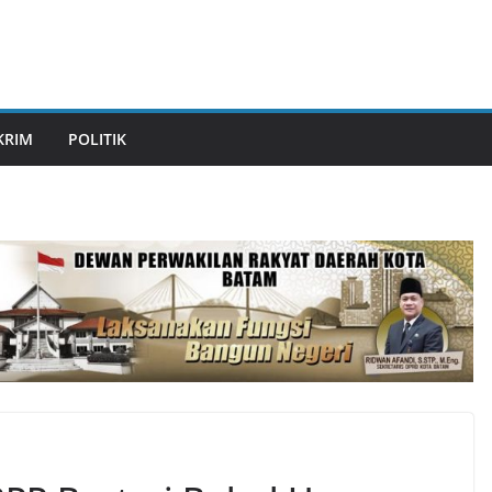
KRIM
POLITIK