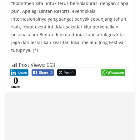
“Komitmen kita untuk terus berkolaborasi dengan siapa
pun. Apalagi Bintan Resorts, event skala
internasionalnya yang sangat banyak sepanjang tahun.
Nah, lewat event ini tidak sekedar kita perkenalkan
pesona alam Bintan di mata dunia, tapi sekaligus kita
jaga dan lestarikan kearifan lokal melalui Jong Festival”
tutupnya. (*)
Post Views:
663
Post 0
Whatsapp
Share
0
Share
0
Shares