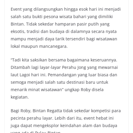
Event yang dilangsungkan hingga esok hari ini menjadi
salah satu bukti pesona wisata bahari yang dimiliki
Bintan. Tidak sekedar hamparan pasir putih yang
eksotis, tradisi dan budaya di dalamnya secara nyata
mampu menjadi daya tarik tersendiri bagi wisatawan
lokal maupun mancanegara.
“Tadi kita saksikan bersama bagaimana keseruannya.
Ditambah lagi layar-layar Perahu Jong yang mewarnai
laut Lagoi hari ini. Pemandangan yang luar biasa dan
semoga menjadi salah satu destinasi baru untuk
menarik minat wisatawan” ungkap Roby disela
kegiatan.
Bagi Roby, Bintan Regatta tidak sekedar kompetisi para
pecinta perahu layar. Lebih dari itu, event hebat ini
juga dapat mengeksplor keindahan alam dan budaya
yang ada di Pulau Bintan.