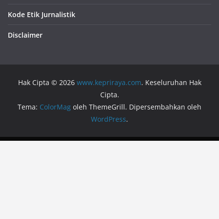
Kode Etik Jurnalistik
Disclaimer
Hak Cipta © 2026
www.kepriraya.com
. Keseluruhan Hak
Cipta.
Tema:
ColorMag
oleh ThemeGrill. Dipersembahkan oleh
WordPress
.