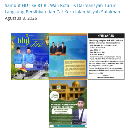
Sambut HUT ke-81 RI, Wali Kota Lis Darmansyah Turun
Langsung Bersihkan dan Cat Kerb Jalan Aisyah Sulaiman
Agustus 8, 2026