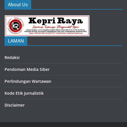
About Us
LAMAN
Redaksi
Pendoman Media Siber
Perlindungan Wartawan
Kode Etik Jurnalistik
Disclaimer