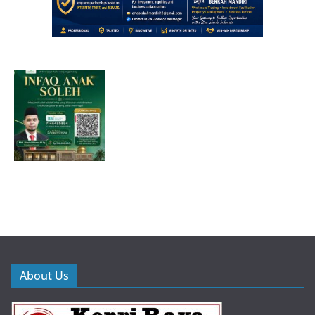
About Us