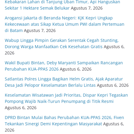
Kebakaran Lahan di Tanjung Uban Timur, Api Hanguskan
Sekitar 1 Hektare Semak Belukar
Agustus 7, 2026
Arogansi Jakarta di Beranda Negeri: KJK Kepri Ungkap
Kekecewaan atas Sikap Ketua Umum PWI dalam Pertemuan
di Batam
Agustus 7, 2026
Wabup Lingga Pimpin Gerakan Serentak Cegah Stunting,
Dorong Warga Manfaatkan Cek Kesehatan Gratis
Agustus 6,
2026
Wakil Bupati Bintan, Deby Maryanti Sampaikan Rancangan
Perubahan KUA-PPAS 2026
Agustus 6, 2026
Satlantas Polres Lingga Bagikan Helm Gratis, Ajak Aparatur
Desa Jadi Pelopor Keselamatan Berlalu Lintas
Agustus 6, 2026
Keselamatan Wisatawan Jadi Prioritas, Dispar Kepri Tegaskan
Pompong Wajib Naik-Turun Penumpang di Titik Resmi
Agustus 6, 2026
DPRD Bintan Mulai Bahas Perubahan KUA-PPAS 2026, Fiven
Tekankan Sinergi Demi Kepentingan Masyarakat
Agustus 6,
2026