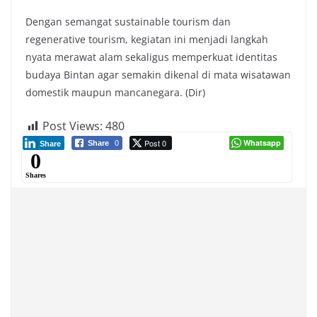
Dengan semangat sustainable tourism dan
regenerative tourism, kegiatan ini menjadi langkah
nyata merawat alam sekaligus memperkuat identitas
budaya Bintan agar semakin dikenal di mata wisatawan
domestik maupun mancanegara. (Dir)
Post Views:
480
Post 0
Whatsapp
Share
0
Share
0
Shares