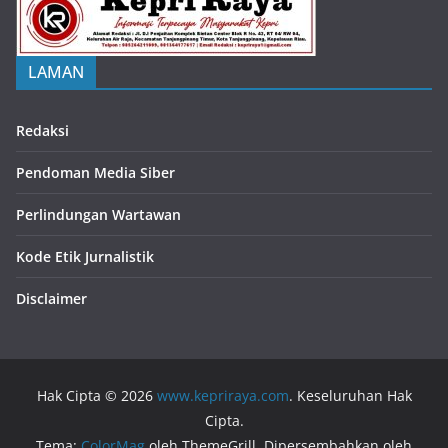
LAMAN
Redaksi
Pendoman Media Siber
Perlindungan Wartawan
Kode Etik Jurnalistik
Disclaimer
Hak Cipta © 2026
www.kepriraya.com
. Keseluruhan Hak
Cipta.
Tema:
ColorMag
oleh ThemeGrill. Dipersembahkan oleh