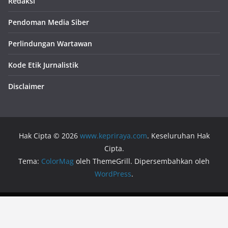
Redaksi
Pendoman Media Siber
Perlindungan Wartawan
Kode Etik Jurnalistik
Disclaimer
Hak Cipta © 2026
www.kepriraya.com
. Keseluruhan Hak
Cipta.
Tema:
ColorMag
oleh ThemeGrill. Dipersembahkan oleh
WordPress
.