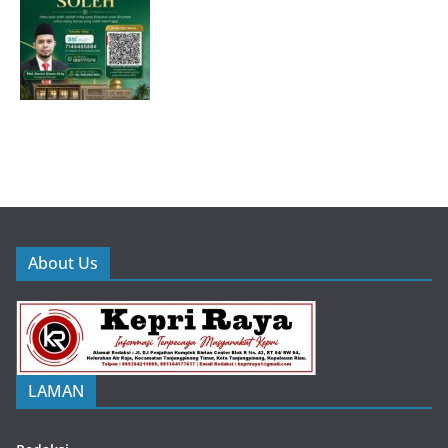
About Us
LAMAN