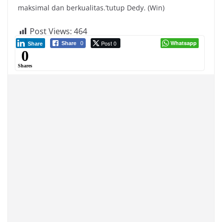
maksimal dan berkualitas.’tutup Dedy. (Win)
Post Views:
464
Post 0
Whatsapp
Share
0
Share
0
Shares