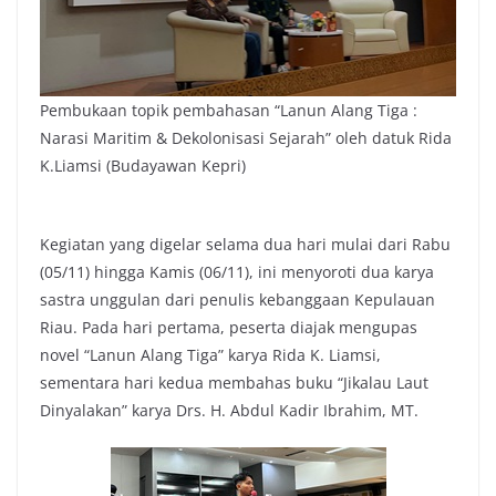
Pembukaan topik pembahasan “Lanun Alang Tiga :
Narasi Maritim & Dekolonisasi Sejarah” oleh datuk Rida
K.Liamsi (Budayawan Kepri)
Kegiatan yang digelar selama dua hari mulai dari Rabu
(05/11) hingga Kamis (06/11), ini menyoroti dua karya
sastra unggulan dari penulis kebanggaan Kepulauan
Riau. Pada hari pertama, peserta diajak mengupas
novel “Lanun Alang Tiga” karya Rida K. Liamsi,
sementara hari kedua membahas buku “Jikalau Laut
Dinyalakan” karya Drs. H. Abdul Kadir Ibrahim, MT.