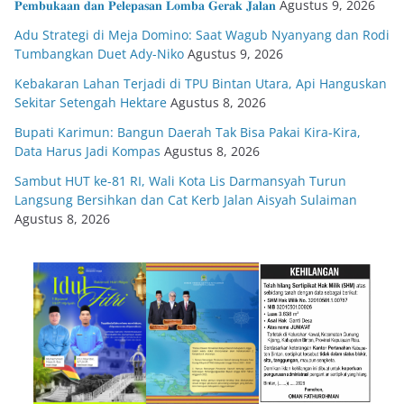
𝐏𝐞𝐦𝐛𝐮𝐤𝐚𝐚𝐧 𝐝𝐚𝐧 𝐏𝐞𝐥𝐞𝐩𝐚𝐬𝐚𝐧 𝐋𝐨𝐦𝐛𝐚 𝐆𝐞𝐫𝐚𝐤 𝐉𝐚𝐥𝐚𝐧
Agustus 9, 2026
Adu Strategi di Meja Domino: Saat Wagub Nyanyang dan Rodi
Tumbangkan Duet Ady-Niko
Agustus 9, 2026
Kebakaran Lahan Terjadi di TPU Bintan Utara, Api Hanguskan
Sekitar Setengah Hektare
Agustus 8, 2026
Bupati Karimun: Bangun Daerah Tak Bisa Pakai Kira-Kira,
Data Harus Jadi Kompas
Agustus 8, 2026
Sambut HUT ke-81 RI, Wali Kota Lis Darmansyah Turun
Langsung Bersihkan dan Cat Kerb Jalan Aisyah Sulaiman
Agustus 8, 2026