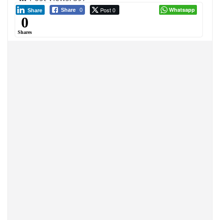
Post 0
Whatsapp
Share
0
Share
0
Shares