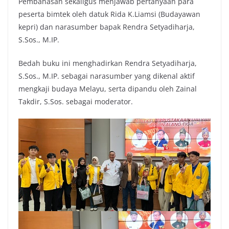
Pembahasan sekaligus menjawab pertanyaan para
peserta bimtek oleh datuk Rida K.Liamsi (Budayawan
kepri) dan narasumber bapak Rendra Setyadiharja,
S.Sos., M.IP.
Bedah buku ini menghadirkan Rendra Setyadiharja,
S.Sos., M.IP. sebagai narasumber yang dikenal aktif
mengkaji budaya Melayu, serta dipandu oleh Zainal
Takdir, S.Sos. sebagai moderator.