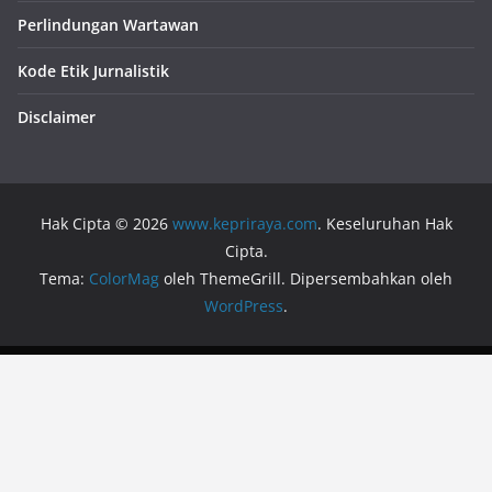
Perlindungan Wartawan
Kode Etik Jurnalistik
Disclaimer
Hak Cipta © 2026
www.kepriraya.com
. Keseluruhan Hak
Cipta.
Tema:
ColorMag
oleh ThemeGrill. Dipersembahkan oleh
WordPress
.