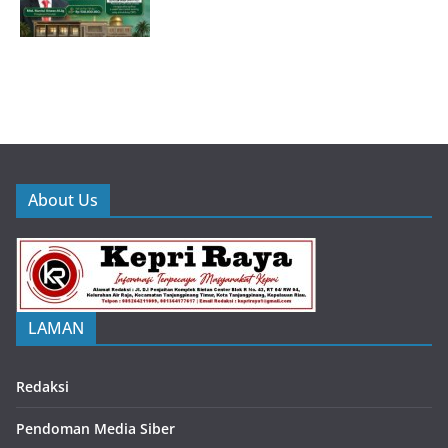
About Us
LAMAN
Redaksi
Pendoman Media Siber