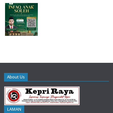
About Us
LAMAN