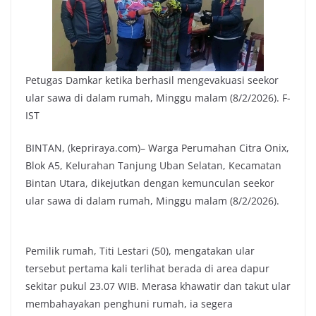
Petugas Damkar ketika berhasil mengevakuasi seekor
ular sawa di dalam rumah, Minggu malam (8/2/2026). F-
IST
BINTAN, (kepriraya.com)– Warga Perumahan Citra Onix,
Blok A5, Kelurahan Tanjung Uban Selatan, Kecamatan
Bintan Utara, dikejutkan dengan kemunculan seekor
ular sawa di dalam rumah, Minggu malam (8/2/2026).
Pemilik rumah, Titi Lestari (50), mengatakan ular
tersebut pertama kali terlihat berada di area dapur
sekitar pukul 23.07 WIB. Merasa khawatir dan takut ular
membahayakan penghuni rumah, ia segera