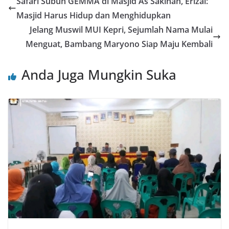
Safari Subuh GEMMA di Masjid As Sakinah, Erizal:
Masjid Harus Hidup dan Menghidupkan
Jelang Muswil MUI Kepri, Sejumlah Nama Mulai
Menguat, Bambang Maryono Siap Maju Kembali
Anda Juga Mungkin Suka