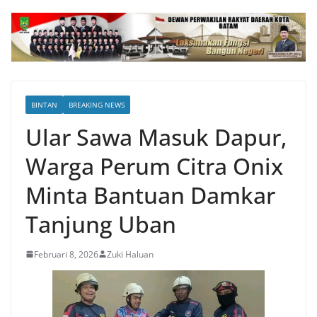
BINTAN
BREAKING NEWS
Ular Sawa Masuk Dapur,
Warga Perum Citra Onix
Minta Bantuan Damkar
Tanjung Uban
Februari 8, 2026
Zuki Haluan