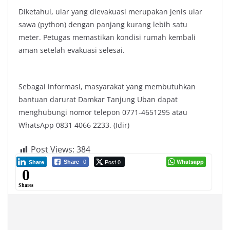
Diketahui, ular yang dievakuasi merupakan jenis ular
sawa (python) dengan panjang kurang lebih satu
meter. Petugas memastikan kondisi rumah kembali
aman setelah evakuasi selesai.
Sebagai informasi, masyarakat yang membutuhkan
bantuan darurat Damkar Tanjung Uban dapat
menghubungi nomor telepon 0771-4651295 atau
WhatsApp 0831 4066 2233. (Idir)
Post Views:
384
Post 0
Whatsapp
Share
0
Share
0
Shares