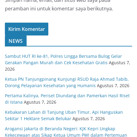
Simpan nama, email, dan situs web saya pada
peramban ini untuk komentar saya berikutnya.
NEWS
Sambut HUT RI ke-81, Polres Lingga Bersama Bulog Gelar
Gerakan Pangan Murah dan Cek Kesehatan Gratis
Agustus 7,
2026
Ketua PN Tanjungpinang Kunjungi RSUD Raja Ahmad Tabib,
Dorong Pelayanan Kesehatan yang Humanis
Agustus 7, 2026
Pertama Kalinya, Periset Diundang dan Pamerkan Hasil Riset
di Istana
Agustus 7, 2026
Kebakaran Lahan di Tanjung Uban Timur, Api Hanguskan
Sekitar 1 Hektare Semak Belukar
Agustus 7, 2026
Arogansi Jakarta di Beranda Negeri: KJK Kepri Ungkap
Kekecewaan atas Sikap Ketua Umum PWI dalam Pertemuan