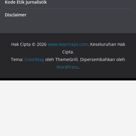
Kode Etik Jurnalistik
Disclaimer
Hak Cipta © 2026
www.kepriraya.com
. Keseluruhan Hak
Cipta.
Tema:
ColorMag
oleh ThemeGrill. Dipersembahkan oleh
WordPress
.