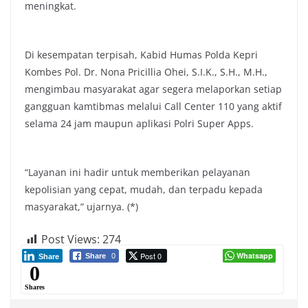
meningkat.
Di kesempatan terpisah, Kabid Humas Polda Kepri
Kombes Pol. Dr. Nona Pricillia Ohei, S.I.K., S.H., M.H.,
mengimbau masyarakat agar segera melaporkan setiap
gangguan kamtibmas melalui Call Center 110 yang aktif
selama 24 jam maupun aplikasi Polri Super Apps.
“Layanan ini hadir untuk memberikan pelayanan
kepolisian yang cepat, mudah, dan terpadu kepada
masyarakat,” ujarnya. (*)
Post Views:
274
Post 0
Whatsapp
Share
0
Share
0
Shares