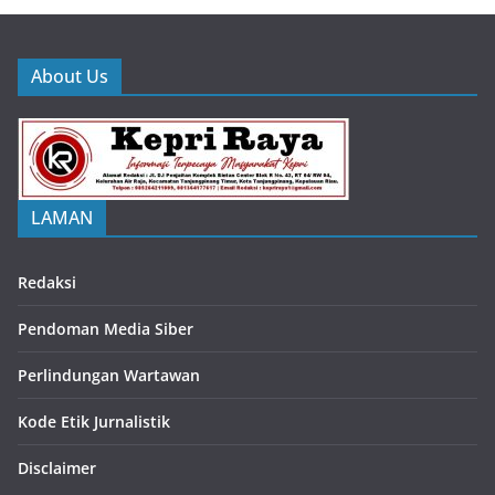
About Us
LAMAN
Redaksi
Pendoman Media Siber
Perlindungan Wartawan
Kode Etik Jurnalistik
Disclaimer