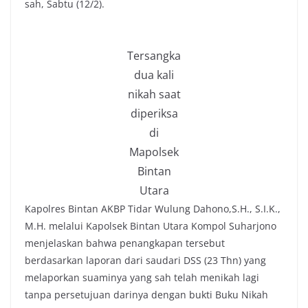
sah, Sabtu (12/2).
Tersangka
dua kali
nikah saat
diperiksa
di
Mapolsek
Bintan
Utara
Kapolres Bintan AKBP Tidar Wulung Dahono,S.H., S.I.K.,
M.H. melalui Kapolsek Bintan Utara Kompol Suharjono
menjelaskan bahwa penangkapan tersebut
berdasarkan laporan dari saudari DSS (23 Thn) yang
melaporkan suaminya yang sah telah menikah lagi
tanpa persetujuan darinya dengan bukti Buku Nikah