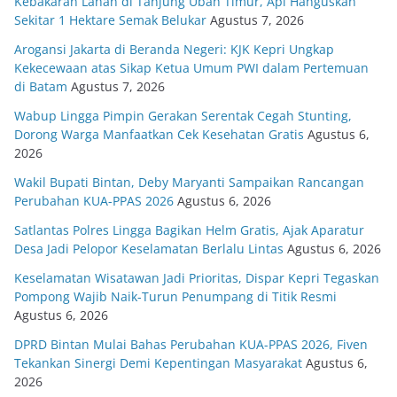
Kebakaran Lahan di Tanjung Uban Timur, Api Hanguskan
Sekitar 1 Hektare Semak Belukar
Agustus 7, 2026
Arogansi Jakarta di Beranda Negeri: KJK Kepri Ungkap
Kekecewaan atas Sikap Ketua Umum PWI dalam Pertemuan
di Batam
Agustus 7, 2026
Wabup Lingga Pimpin Gerakan Serentak Cegah Stunting,
Dorong Warga Manfaatkan Cek Kesehatan Gratis
Agustus 6,
2026
Wakil Bupati Bintan, Deby Maryanti Sampaikan Rancangan
Perubahan KUA-PPAS 2026
Agustus 6, 2026
Satlantas Polres Lingga Bagikan Helm Gratis, Ajak Aparatur
Desa Jadi Pelopor Keselamatan Berlalu Lintas
Agustus 6, 2026
Keselamatan Wisatawan Jadi Prioritas, Dispar Kepri Tegaskan
Pompong Wajib Naik-Turun Penumpang di Titik Resmi
Agustus 6, 2026
DPRD Bintan Mulai Bahas Perubahan KUA-PPAS 2026, Fiven
Tekankan Sinergi Demi Kepentingan Masyarakat
Agustus 6,
2026