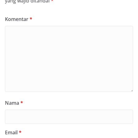
yang wajib ditandai
*
Komentar
*
Nama
*
Email
*