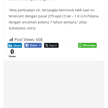
“Atas perbuatan ini, tersangka berinisial HAR saat ini
terancam dengan pasal 279 ayat (1) ke – 1 K.U.H.Pidana,
dengan ancaman pidana 7 tahun penjara,” jelas
Suharjono. (mrs)
Post Views:
658
Post 0
Whatsapp
Share
0
Share
0
Shares