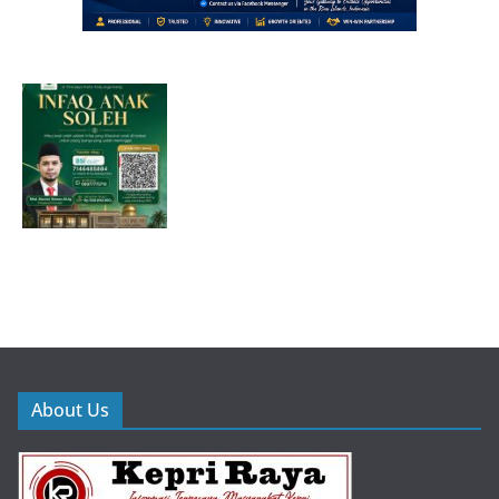
About Us