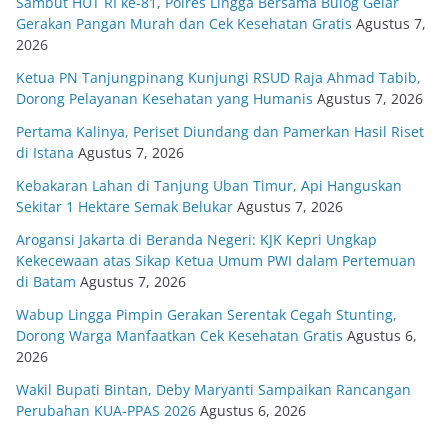
Sambut HUT RI ke-81, Polres Lingga Bersama Bulog Gelar
Gerakan Pangan Murah dan Cek Kesehatan Gratis
Agustus 7,
2026
Ketua PN Tanjungpinang Kunjungi RSUD Raja Ahmad Tabib,
Dorong Pelayanan Kesehatan yang Humanis
Agustus 7, 2026
Pertama Kalinya, Periset Diundang dan Pamerkan Hasil Riset
di Istana
Agustus 7, 2026
Kebakaran Lahan di Tanjung Uban Timur, Api Hanguskan
Sekitar 1 Hektare Semak Belukar
Agustus 7, 2026
Arogansi Jakarta di Beranda Negeri: KJK Kepri Ungkap
Kekecewaan atas Sikap Ketua Umum PWI dalam Pertemuan
di Batam
Agustus 7, 2026
Wabup Lingga Pimpin Gerakan Serentak Cegah Stunting,
Dorong Warga Manfaatkan Cek Kesehatan Gratis
Agustus 6,
2026
Wakil Bupati Bintan, Deby Maryanti Sampaikan Rancangan
Perubahan KUA-PPAS 2026
Agustus 6, 2026