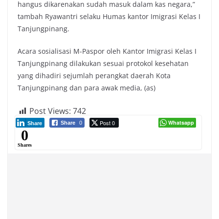
hangus dikarenakan sudah masuk dalam kas negara,”
tambah Ryawantri selaku Humas kantor Imigrasi Kelas I
Tanjungpinang.
Acara sosialisasi M-Paspor oleh Kantor Imigrasi Kelas I
Tanjungpinang dilakukan sesuai protokol kesehatan
yang dihadiri sejumlah perangkat daerah Kota
Tanjungpinang dan para awak media, (as)
Post Views:
742
Post 0
Whatsapp
Share
0
Share
0
Shares