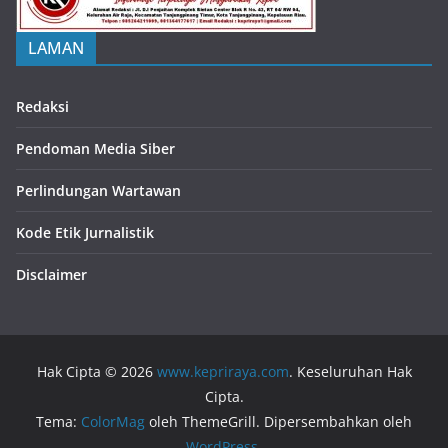
LAMAN
Redaksi
Pendoman Media Siber
Perlindungan Wartawan
Kode Etik Jurnalistik
Disclaimer
Hak Cipta © 2026
www.kepriraya.com
. Keseluruhan Hak
Cipta.
Tema:
ColorMag
oleh ThemeGrill. Dipersembahkan oleh
WordPress
.