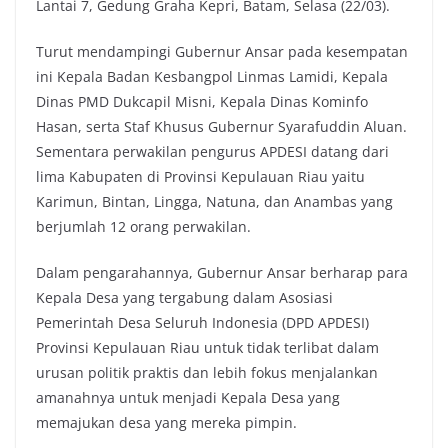
Lantai 7, Gedung Graha Kepri, Batam, Selasa (22/03).
Turut mendampingi Gubernur Ansar pada kesempatan
ini Kepala Badan Kesbangpol Linmas Lamidi, Kepala
Dinas PMD Dukcapil Misni, Kepala Dinas Kominfo
Hasan, serta Staf Khusus Gubernur Syarafuddin Aluan.
Sementara perwakilan pengurus APDESI datang dari
lima Kabupaten di Provinsi Kepulauan Riau yaitu
Karimun, Bintan, Lingga, Natuna, dan Anambas yang
berjumlah 12 orang perwakilan.
Dalam pengarahannya, Gubernur Ansar berharap para
Kepala Desa yang tergabung dalam Asosiasi
Pemerintah Desa Seluruh Indonesia (DPD APDESI)
Provinsi Kepulauan Riau untuk tidak terlibat dalam
urusan politik praktis dan lebih fokus menjalankan
amanahnya untuk menjadi Kepala Desa yang
memajukan desa yang mereka pimpin.