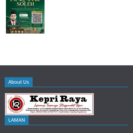
About Us
LAMAN