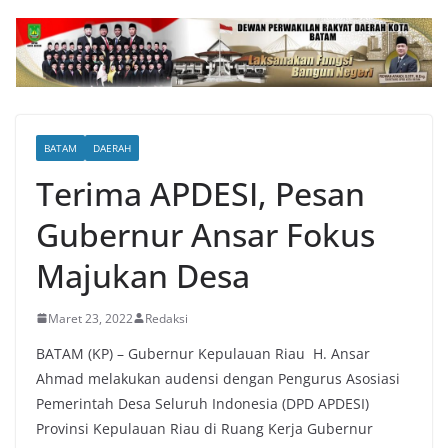
BATAM
DAERAH
Terima APDESI, Pesan
Gubernur Ansar Fokus
Majukan Desa
Maret 23, 2022
Redaksi
BATAM (KP) – Gubernur Kepulauan Riau H. Ansar
Ahmad melakukan audensi dengan Pengurus Asosiasi
Pemerintah Desa Seluruh Indonesia (DPD APDESI)
Provinsi Kepulauan Riau di Ruang Kerja Gubernur