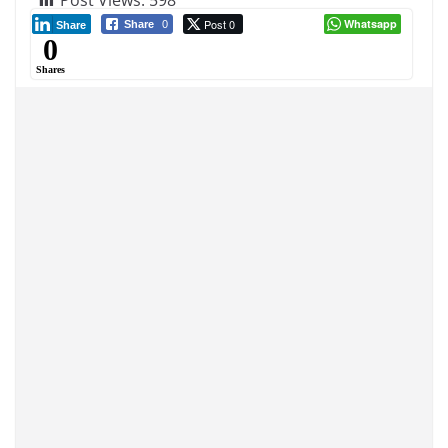
Post 0
Whatsapp
Share
0
Share
0
Shares