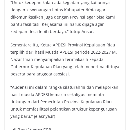
“Untuk kedepan kalau ada kegiatan yang kaitannya
dengan kewenangan lintas Kabupaten/Kota agar
dikomunikasikan juga dengan Provinsi agar bisa kami
bantu fasilitasi. Kerjasama ini harus dijaga agar
kedepan desa lebih berdaya,” tutup Ansar.
Sementara itu, Ketua APDESI Provinsi Kepulauan Riau
terpilih dari hasil Musda APDESI periode 2022-2027 M.
Nazar Iman menyampaikan terimakasih kepada
Gubernur Kepulauan Riau yang telah menerima dirinya
beserta para anggota asosiasi.
“Audensi ini dalam rangka silaturahmi dan melaporkan
hasil musda APDESI kemarin sekaligus meminta
dukungan dari Pemerintah Provinsi Kepulauan Riau
untuk memfasilitasi pelantikan struktur kepengurusan
yang baru,” jelasnya.(r)
Post Views:
598