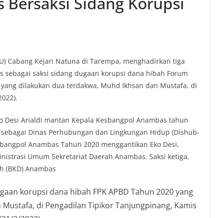
 Bersaksi Sidang Korupsi
) Cabang Kejari Natuna di Tarempa, menghadirkan tiga
 sebagai saksi sidang dugaan korupsi dana hibah Forum
ang dilakukan dua terdakwa, Muhd Ikhsan dan Mustafa, di
2022).
Eko Desi Arialdi mantan Kepala Kesbangpol Anambas tahun
g sebagai Dinas Perhubungan dan Lingkungan Hidup (Dishub-
sbangpol Anambas Tahun 2020 menggantikan Eko Desi,
inistrasi Umum Sekretariat Daerah Anambas. Saksi ketiga,
ah (BKD) Anambas
ugaan korupsi dana hibah FPK APBD Tahun 2020 yang
Mustafa, di Pengadilan Tipikor Tanjungpinang, Kamis