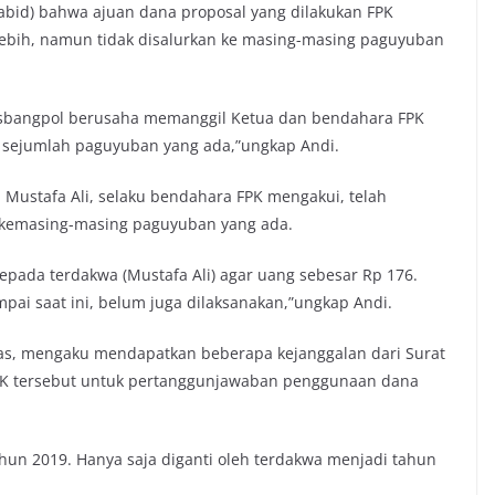
Kabid) bahwa ajuan dana proposal yang dilakukan FPK
 lebih, namun tidak disalurkan ke masing-masing paguyuban
Kesbangpol berusaha memanggil Ketua dan bendahara FPK
 sejumlah paguyuban yang ada,”ungkap Andi.
 Mustafa Ali, selaku bendahara FPK mengakui, telah
n kemasing-masing paguyuban yang ada.
pada terdakwa (Mustafa Ali) agar uang sebesar Rp 176.
pai saat ini, belum juga dilaksanakan,”ungkap Andi.
as, mengaku mendapatkan beberapa kejanggalan dari Surat
FPK tersebut untuk pertanggunjawaban penggunaan dana
ahun 2019. Hanya saja diganti oleh terdakwa menjadi tahun