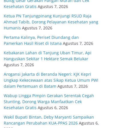
Bulog Gelar Gerakan Pangan Murah dan Cek
Kesehatan Gratis
Agustus 7, 2026
Ketua PN Tanjungpinang Kunjungi RSUD Raja
Ahmad Tabib, Dorong Pelayanan Kesehatan yang
Humanis
Agustus 7, 2026
Pertama Kalinya, Periset Diundang dan
Pamerkan Hasil Riset di Istana
Agustus 7, 2026
Kebakaran Lahan di Tanjung Uban Timur, Api
Hanguskan Sekitar 1 Hektare Semak Belukar
Agustus 7, 2026
Arogansi Jakarta di Beranda Negeri: KJK Kepri
Ungkap Kekecewaan atas Sikap Ketua Umum PWI
dalam Pertemuan di Batam
Agustus 7, 2026
Wabup Lingga Pimpin Gerakan Serentak Cegah
Stunting, Dorong Warga Manfaatkan Cek
Kesehatan Gratis
Agustus 6, 2026
Wakil Bupati Bintan, Deby Maryanti Sampaikan
Rancangan Perubahan KUA-PPAS 2026
Agustus 6,