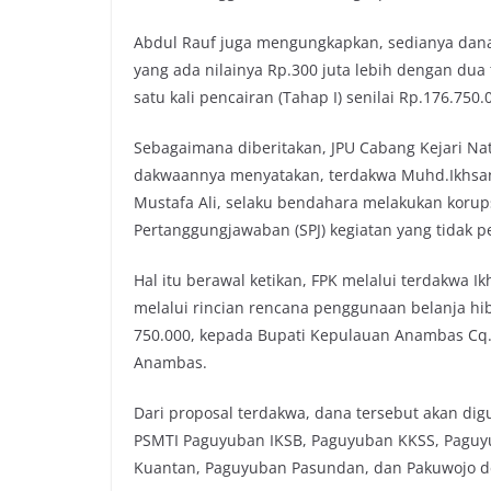
Abdul Rauf juga mengungkapkan, sedianya dana 
yang ada nilainya Rp.300 juta lebih dengan du
satu kali pencairan (Tahap I) senilai Rp.176.750.
Sebagaimana diberitakan, JPU Cabang Kejari Na
dakwaannya menyatakan, terdakwa Muhd.Ikhsa
Mustafa Ali, selaku bendahara melakukan koru
Pertanggungjawaban (SPJ) kegiatan yang tidak p
Hal itu berawal ketikan, FPK melalui terdakwa
melalui rincian rencana penggunaan belanja hi
750.000, kepada Bupati Kepulauan Anambas C
Anambas.
Dari proposal terdakwa, dana tersebut akan d
PSMTI Paguyuban IKSB, Paguyuban KKSS, Paguy
Kuantan, Paguyuban Pasundan, dan Pakuwojo de