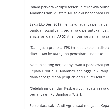
Dalam perkara korupsi tersebut, terdakwa Muh
Anambas dan Mustafa Ali, selaku bendahara FP
Saksi Eko Desi 2019 mengakui adanya pengajuan
bantuan sosial yang sedianya diperuntukan ba
anggaran dalam APBD Anambas yang nilainya seki
“Dari ajuan proposal FPK tersebut, setelah dis
diteruskan ke BKD guna pencairan,”ucap Eko.
Namun seiring berjalannya waktu pada awal Janu
Kepala Dishub LH Anambas, sehingga ia kuran
dana sebagaimana penjuan dari FPK tersebut.
“Setelah pindah dari Kesbangpol, jabatan saya 
pertanyaan JPU Bambang W SH.
Sementara saksi Andi Agrial saat menjabat K