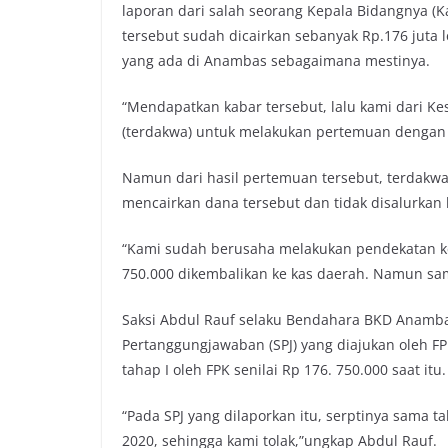
laporan dari salah seorang Kepala Bidangnya (
tersebut sudah dicairkan sebanyak Rp.176 juta
yang ada di Anambas sebagaimana mestinya.
“Mendapatkan kabar tersebut, lalu kami dari 
(terdakwa) untuk melakukan pertemuan dengan
Namun dari hasil pertemuan tersebut, terdakwa
mencairkan dana tersebut dan tidak disalurka
“Kami sudah berusaha melakukan pendekatan ke
750.000 dikembalikan ke kas daerah. Namun sam
Saksi Abdul Rauf selaku Bendahara BKD Anamb
Pertanggungjawaban (SPJ) yang diajukan oleh 
tahap I oleh FPK senilai Rp 176. 750.000 saat itu.
“Pada SPJ yang dilaporkan itu, serptinya sama t
2020, sehingga kami tolak,”ungkap Abdul Rauf.