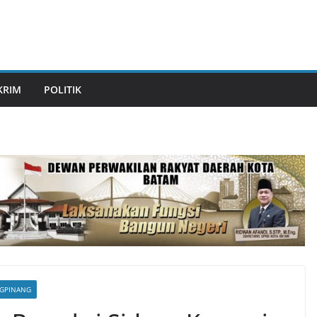
KRIM
POLITIK
GPINANG