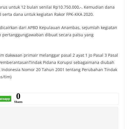
urus untuk 12 bulan senilai Rp10.750.000,-. Kemudian dana
 serta dana untuk kegiatan Rakor FPK-KKA 2020.
dicairkan dari APBD Kepulauan Anambas, sejumlah kegiatan
an pertanggungJawaban dibuat secara palsu yang
 dakwaan primair melanggar pasal 2 ayat 1 Jo Pasal 3 Pasal
g PemberantasanTindak Pidana Korupsi sebagaimana diubah
Indonesia Nomor 20 Tahun 2001 tentang Perubahan Tindak
as/tim)
0
atsapp
Shares