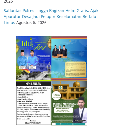
2026
Satlantas Polres Lingga Bagikan Helm Gratis, Ajak
Aparatur Desa Jadi Pelopor Keselamatan Berlalu
Lintas
Agustus 6, 2026