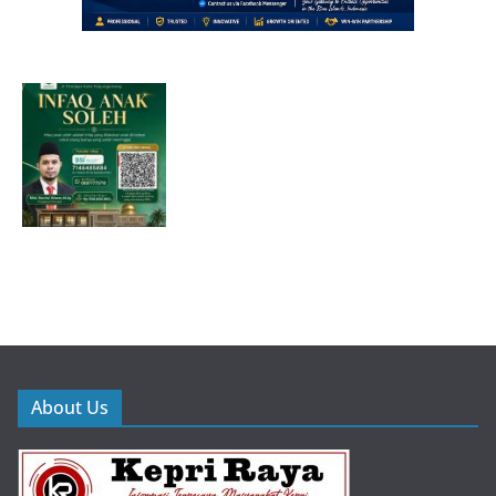
About Us