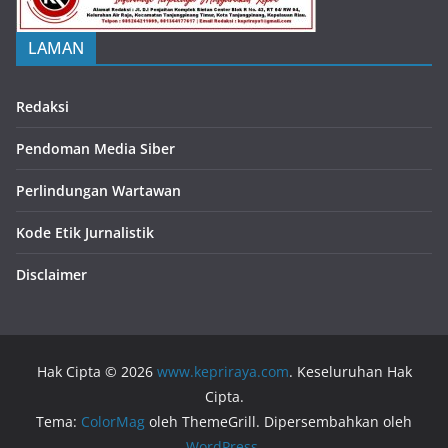
LAMAN
Redaksi
Pendoman Media Siber
Perlindungan Wartawan
Kode Etik Jurnalistik
Disclaimer
Hak Cipta © 2026
www.kepriraya.com
. Keseluruhan Hak
Cipta.
Tema:
ColorMag
oleh ThemeGrill. Dipersembahkan oleh
WordPress
.