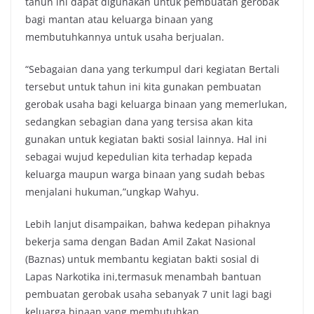
tahun ini dapat digunakan untuk pembuatan gerobak
bagi mantan atau keluarga binaan yang
membutuhkannya untuk usaha berjualan.
“Sebagaian dana yang terkumpul dari kegiatan Bertali
tersebut untuk tahun ini kita gunakan pembuatan
gerobak usaha bagi keluarga binaan yang memerlukan,
sedangkan sebagian dana yang tersisa akan kita
gunakan untuk kegiatan bakti sosial lainnya. Hal ini
sebagai wujud kepedulian kita terhadap kepada
keluarga maupun warga binaan yang sudah bebas
menjalani hukuman,”ungkap Wahyu.
Lebih lanjut disampaikan, bahwa kedepan pihaknya
bekerja sama dengan Badan Amil Zakat Nasional
(Baznas) untuk membantu kegiatan bakti sosial di
Lapas Narkotika ini,termasuk menambah bantuan
pembuatan gerobak usaha sebanyak 7 unit lagi bagi
keluarga binaan yang membutuhkan.