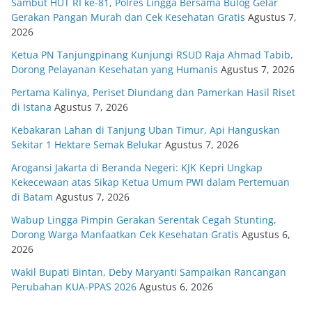
Sambut HUT RI ke-81, Polres Lingga Bersama Bulog Gelar
Gerakan Pangan Murah dan Cek Kesehatan Gratis
Agustus 7,
2026
Ketua PN Tanjungpinang Kunjungi RSUD Raja Ahmad Tabib,
Dorong Pelayanan Kesehatan yang Humanis
Agustus 7, 2026
Pertama Kalinya, Periset Diundang dan Pamerkan Hasil Riset
di Istana
Agustus 7, 2026
Kebakaran Lahan di Tanjung Uban Timur, Api Hanguskan
Sekitar 1 Hektare Semak Belukar
Agustus 7, 2026
Arogansi Jakarta di Beranda Negeri: KJK Kepri Ungkap
Kekecewaan atas Sikap Ketua Umum PWI dalam Pertemuan
di Batam
Agustus 7, 2026
Wabup Lingga Pimpin Gerakan Serentak Cegah Stunting,
Dorong Warga Manfaatkan Cek Kesehatan Gratis
Agustus 6,
2026
Wakil Bupati Bintan, Deby Maryanti Sampaikan Rancangan
Perubahan KUA-PPAS 2026
Agustus 6, 2026