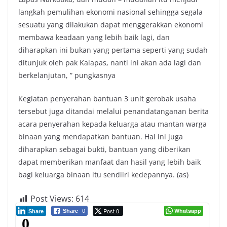
langkah pemulihan ekonomi nasional sehingga segala
sesuatu yang dilakukan dapat menggerakkan ekonomi
membawa keadaan yang lebih baik lagi, dan
diharapkan ini bukan yang pertama seperti yang sudah
ditunjuk oleh pak Kalapas, nanti ini akan ada lagi dan
berkelanjutan, ” pungkasnya
Kegiatan penyerahan bantuan 3 unit gerobak usaha
tersebut juga ditandai melalui penandatanganan berita
acara penyerahan kepada keluarga atau mantan warga
binaan yang mendapatkan bantuan. Hal ini juga
diharapkan sebagai bukti, bantuan yang diberikan
dapat memberikan manfaat dan hasil yang lebih baik
bagi keluarga binaan itu sendiiri kedepannya. (as)
Post Views:
614
Post 0
Whatsapp
Share
0
Share
0