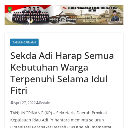
TANJUNGPINANG
Sekda Adi Harap Semua
Kebutuhan Warga
Terpenuhi Selama Idul
Fitri
April 27, 2022
Redaksi
TANJUNGPINANG (KR) – Sekretaris Daerah Provinsi
Kepulauan Riau Adi Prihantara meminta seluruh
Organisasi Perangkat Daerah (OPD) selalu memantau