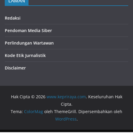
LAMAN
Redaksi
Pendoman Media Siber
Perlindungan Wartawan
Kode Etik Jurnalistik
Disclaimer
Hak Cipta © 2026
www.kepriraya.com
. Keseluruhan Hak
Cipta.
Tema:
ColorMag
oleh ThemeGrill. Dipersembahkan oleh
WordPress
.