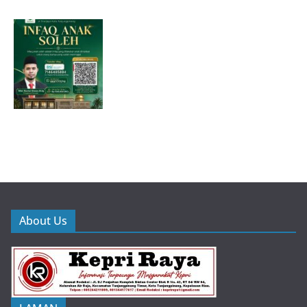
About Us