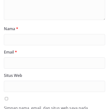
Nama
*
Email
*
Situs Web
Simpan nama, email, dan situs web saya pada