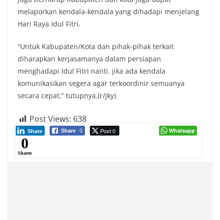
melaporkan kendala-kendala yang dihadapi menjelang
Hari Raya Idul Fitri.
“Untuk Kabupaten/Kota dan pihak-pihak terkait
diharapkan kerjasamanya dalam persiapan
menghadapi Idul Fitri nanti. jika ada kendala
komunikasikan segera agar terkoordinir semuanya
secara cepat,” tutupnya.(r/jky)
Post Views:
638
Post 0
Whatsapp
Share
0
Share
0
Shares