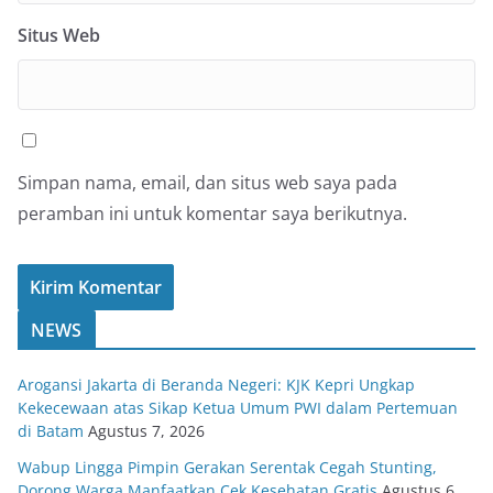
Situs Web
Simpan nama, email, dan situs web saya pada
peramban ini untuk komentar saya berikutnya.
NEWS
Arogansi Jakarta di Beranda Negeri: KJK Kepri Ungkap
Kekecewaan atas Sikap Ketua Umum PWI dalam Pertemuan
di Batam
Agustus 7, 2026
Wabup Lingga Pimpin Gerakan Serentak Cegah Stunting,
Dorong Warga Manfaatkan Cek Kesehatan Gratis
Agustus 6,