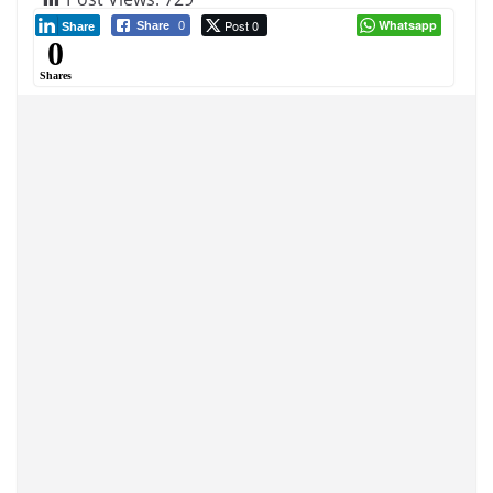
Post 0
Whatsapp
Share
0
Share
0
Shares