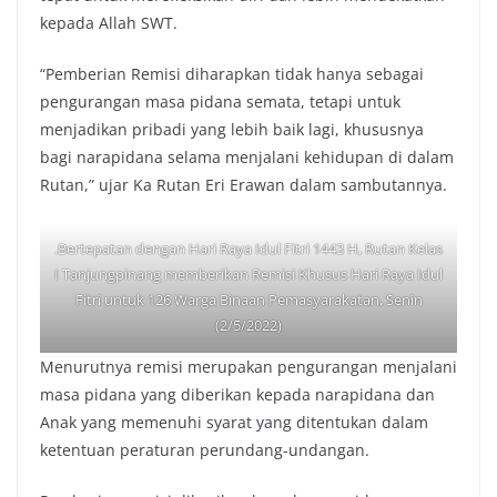
kepada Allah SWT.
“Pemberian Remisi diharapkan tidak hanya sebagai
pengurangan masa pidana semata, tetapi untuk
menjadikan pribadi yang lebih baik lagi, khususnya
bagi narapidana selama menjalani kehidupan di dalam
Rutan,” ujar Ka Rutan Eri Erawan dalam sambutannya.
.Bertepatan dengan Hari Raya Idul Fitri 1443 H, Rutan Kelas
I Tanjungpinang memberikan Remisi Khusus Hari Raya Idul
Fitri untuk 126 Warga Binaan Pemasyarakatan, Senin
(2/5/2022)
Menurutnya remisi merupakan pengurangan menjalani
masa pidana yang diberikan kepada narapidana dan
Anak yang memenuhi syarat yang ditentukan dalam
ketentuan peraturan perundang-undangan.