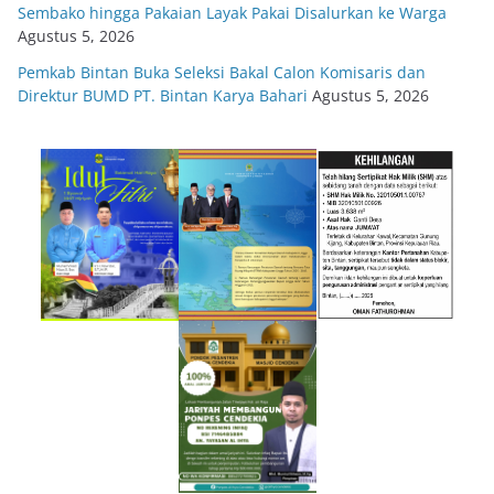
Sembako hingga Pakaian Layak Pakai Disalurkan ke Warga
Agustus 5, 2026
Pemkab Bintan Buka Seleksi Bakal Calon Komisaris dan
Direktur BUMD PT. Bintan Karya Bahari
Agustus 5, 2026