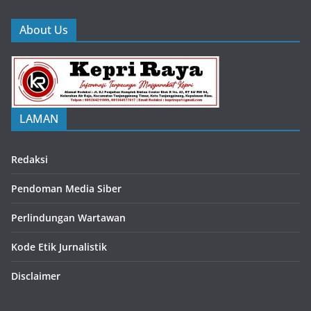
About Us
LAMAN
Redaksi
Pendoman Media Siber
Perlindungan Wartawan
Kode Etik Jurnalistik
Disclaimer