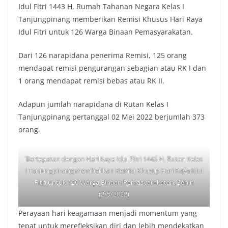
Idul Fitri 1443 H, Rumah Tahanan Negara Kelas I
Tanjungpinang memberikan Remisi Khusus Hari Raya
Idul Fitri untuk 126 Warga Binaan Pemasyarakatan.
Dari 126 narapidana penerima Remisi, 125 orang
mendapat remisi pengurangan sebagian atau RK I dan
1 orang mendapat remisi bebas atau RK II.
Adapun jumlah narapidana di Rutan Kelas I
Tanjungpinang pertanggal 02 Mei 2022 berjumlah 373
orang.
Bertepatan dengan Hari Raya Idul Fitri 1443 H, Rutan Kelas
I Tanjungpinang memberikan Remisi Khusus Hari Raya Idul
Fitri untuk 126 Warga Binaan Pemasyarakatan, Senin
(2/5/2022)
Perayaan hari keagamaan menjadi momentum yang
tepat untuk merefleksikan diri dan lebih mendekatkan