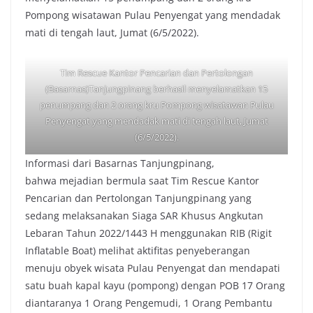
Pompong wisatawan Pulau Penyengat yang mendadak
mati di tengah laut, Jumat (6/5/2022).
Tim Rescue Kantor Pencarian dan Pertolongan
(Basarnas)Tanjungpinang berhasil menyelamatkan 15
penumpang dan 2 orang kru Pompong wisatawan Pulau
Penyengat yang mendadak mati di tengah laut, Jumat
(6/5/2022).
Informasi dari Basarnas Tanjungpinang,
bahwa mejadian bermula saat Tim Rescue Kantor
Pencarian dan Pertolongan Tanjungpinang yang
sedang melaksanakan Siaga SAR Khusus Angkutan
Lebaran Tahun 2022/1443 H menggunakan RIB (Rigit
Inflatable Boat) melihat aktifitas penyeberangan
menuju obyek wisata Pulau Penyengat dan mendapati
satu buah kapal kayu (pompong) dengan POB 17 Orang
diantaranya 1 Orang Pengemudi, 1 Orang Pembantu