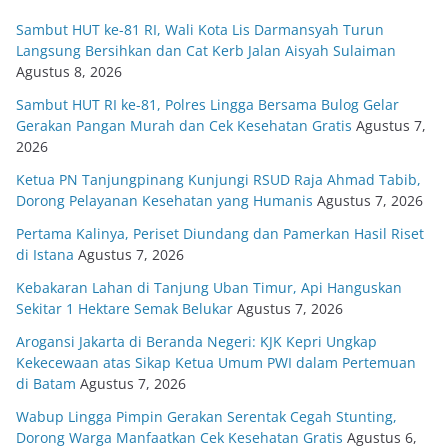
Sambut HUT ke-81 RI, Wali Kota Lis Darmansyah Turun
Langsung Bersihkan dan Cat Kerb Jalan Aisyah Sulaiman
Agustus 8, 2026
Sambut HUT RI ke-81, Polres Lingga Bersama Bulog Gelar
Gerakan Pangan Murah dan Cek Kesehatan Gratis
Agustus 7,
2026
Ketua PN Tanjungpinang Kunjungi RSUD Raja Ahmad Tabib,
Dorong Pelayanan Kesehatan yang Humanis
Agustus 7, 2026
Pertama Kalinya, Periset Diundang dan Pamerkan Hasil Riset
di Istana
Agustus 7, 2026
Kebakaran Lahan di Tanjung Uban Timur, Api Hanguskan
Sekitar 1 Hektare Semak Belukar
Agustus 7, 2026
Arogansi Jakarta di Beranda Negeri: KJK Kepri Ungkap
Kekecewaan atas Sikap Ketua Umum PWI dalam Pertemuan
di Batam
Agustus 7, 2026
Wabup Lingga Pimpin Gerakan Serentak Cegah Stunting,
Dorong Warga Manfaatkan Cek Kesehatan Gratis
Agustus 6,