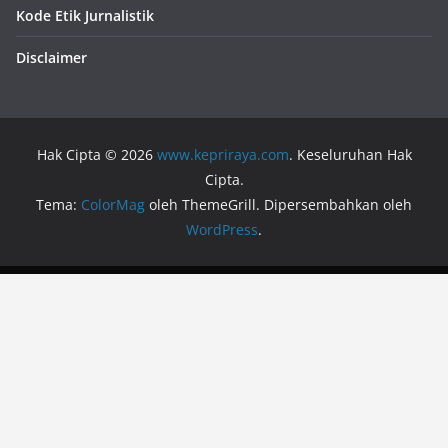
Kode Etik Jurnalistik
Disclaimer
Hak Cipta © 2026
www.kepriraya.com
. Keseluruhan Hak
Cipta.
Tema:
ColorMag
oleh ThemeGrill. Dipersembahkan oleh
WordPress
.