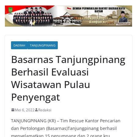
DAERAH
TANJUNGPINANG
Basarnas Tanjungpinang
Berhasil Evaluasi
Wisatawan Pulau
Penyengat
Mei 6, 2022
Redaksi
TANJUNGPINANG (KR) – Tim Rescue Kantor Pencarian
dan Pertolongan (Basarnas)Tanjungpinang berhasil
menyelamatkan 15 penumpang dan 2 orang kru