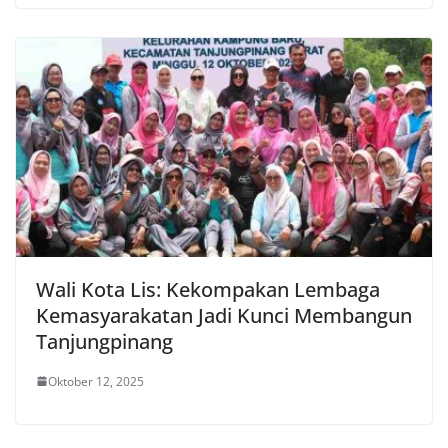
Wali Kota Lis: Kekompakan Lembaga
Kemasyarakatan Jadi Kunci Membangun
Tanjungpinang
Oktober 12, 2025