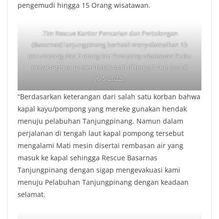
pengemudi hingga 15 Orang wisatawan.
.Tim Rescue Kantor Pencarian dan Pertolongan
(Basarnas)Tanjungpinang berhasil menyelamatkan 15
penumpang dan 2 orang kru Pompong wisatawan Pulau
Penyengat yang mendadak mati di tengah laut, Jumat
(6/5/2022).
“Berdasarkan keterangan dari salah satu korban bahwa
kapal kayu/pompong yang mereke gunakan hendak
menuju pelabuhan Tanjungpinang. Namun dalam
perjalanan di tengah laut kapal pompong tersebut
mengalami Mati mesin disertai rembasan air yang
masuk ke kapal sehingga Rescue Basarnas
Tanjungpinang dengan sigap mengevakuasi kami
menuju Pelabuhan Tanjungpinang dengan keadaan
selamat.