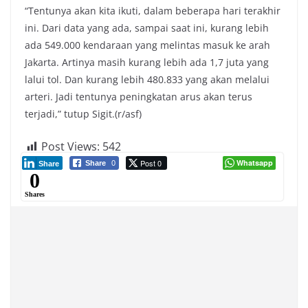
“Tentunya akan kita ikuti, dalam beberapa hari terakhir
ini. Dari data yang ada, sampai saat ini, kurang lebih
ada 549.000 kendaraan yang melintas masuk ke arah
Jakarta. Artinya masih kurang lebih ada 1,7 juta yang
lalui tol. Dan kurang lebih 480.833 yang akan melalui
arteri. Jadi tentunya peningkatan arus akan terus
terjadi,” tutup Sigit.(r/asf)
Post Views:
542
Post 0
Whatsapp
Share
0
Share
0
Shares