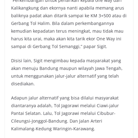
“Perkembangan untuk penarikan kepala one way dari
Kalikangkung dan ekornya nanti apabila memang arus
baliknya padat akan ditarik sampai ke KM 3+500 atau di
Gerbang Tol Halim. Bila dalam perkembangannya
kemudian kepadatan terus meningkat, mau tidak mau
harus kita urai, maka akan kita tarik ekor One Way ini
sampai di Gerbang Tol Semanggi,” papar Sigit.
Disisi lain, Sigit mengimbau kepada masyarakat yang
akan menuju Bandung maupun wilayah Jawa Tengah,
untuk menggunakan jalur-jalur alternatif yang telah
disediakan.
Adapun jalur alternatif yang bisa dilalui masyarakat
diantaranya adalah, Tol Jagorawi melalui Ciawi-jalur
Pantai Selatan. Lalu, Tol Jagorawi melalui Cibubur-
Cileungsi-Jonggol-Bandung. Dan Jalan Arteri
Kalimalang-Kedung Waringin-Karawang.