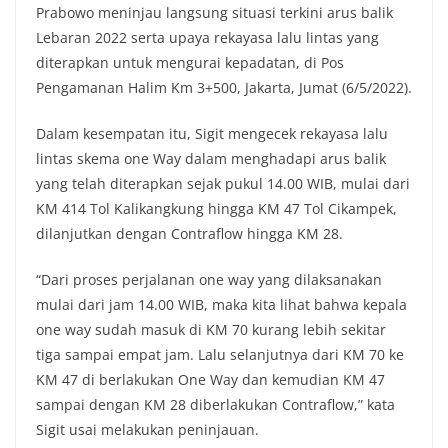
Prabowo meninjau langsung situasi terkini arus balik
Lebaran 2022 serta upaya rekayasa lalu lintas yang
diterapkan untuk mengurai kepadatan, di Pos
Pengamanan Halim Km 3+500, Jakarta, Jumat (6/5/2022).
Dalam kesempatan itu, Sigit mengecek rekayasa lalu
lintas skema one Way dalam menghadapi arus balik
yang telah diterapkan sejak pukul 14.00 WIB, mulai dari
KM 414 Tol Kalikangkung hingga KM 47 Tol Cikampek,
dilanjutkan dengan Contraflow hingga KM 28.
“Dari proses perjalanan one way yang dilaksanakan
mulai dari jam 14.00 WIB, maka kita lihat bahwa kepala
one way sudah masuk di KM 70 kurang lebih sekitar
tiga sampai empat jam. Lalu selanjutnya dari KM 70 ke
KM 47 di berlakukan One Way dan kemudian KM 47
sampai dengan KM 28 diberlakukan Contraflow,” kata
Sigit usai melakukan peninjauan.