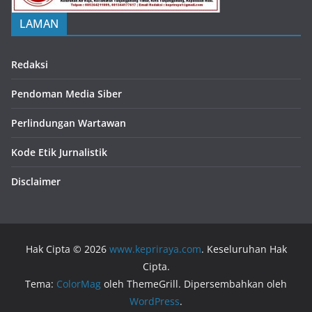
LAMAN
Redaksi
Pendoman Media Siber
Perlindungan Wartawan
Kode Etik Jurnalistik
Disclaimer
Hak Cipta © 2026
www.kepriraya.com
. Keseluruhan Hak
Cipta.
Tema:
ColorMag
oleh ThemeGrill. Dipersembahkan oleh
WordPress
.