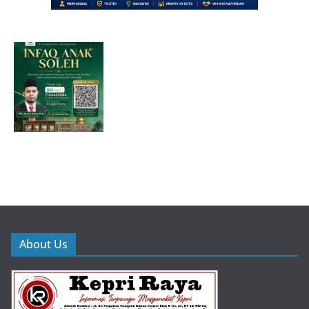
About Us