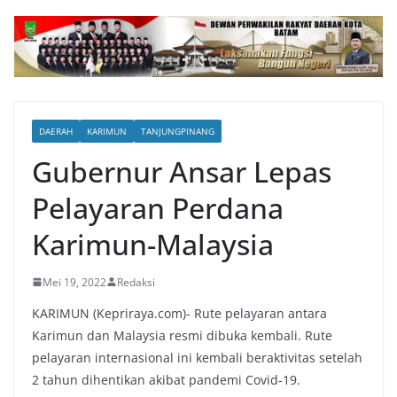
DAERAH
KARIMUN
TANJUNGPINANG
Gubernur Ansar Lepas
Pelayaran Perdana
Karimun-Malaysia
Mei 19, 2022
Redaksi
KARIMUN (Kepriraya.com)- Rute pelayaran antara
Karimun dan Malaysia resmi dibuka kembali. Rute
pelayaran internasional ini kembali beraktivitas setelah
2 tahun dihentikan akibat pandemi Covid-19.