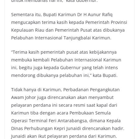
untuk membahas hal ini,” kata Gubernur.
Sementara itu, Bupati Karimun Dr H Aunur Rafiq
mengucapkan terima kasih kepada Pemerintah Provinsi
Kepulauan Riau dan Pemerintah Pusat atas dibukanya
Pelabuhan Internasional Tanjungbalai Karimun.
“Terima kasih pemerintah pusat atas kebijakannya
membuka kembali Pelabuhan Internasional Karimun
ini, begitu juga kepada Gubernur yang telah intens
mendorong dibukanya pelabuhan ini,” kata Bupati.
Tidak hanya di Karimun, Perbadanan Pengangkutan
Awam Johor juga direncanakan akan menyambut
pelayaran perdana ini secara resmi saat kapal dari
Karimun tiba dengan acara Pembukaan Semula
Operasi Terminal Feri Antarabangsa, dimana Kepala
Dinas Perhubungan Kepri Junaidi direncanakan hadir.
Junaidi akan ikut pelayaran perdana dari Karimun.