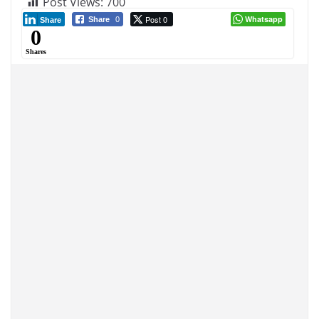
Post Views:
700
Post 0
Whatsapp
Share
0
Share
0
Shares