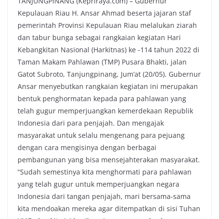
TANJUNGPINANG (Kepriraya.com) – Gubernur
Kepulauan Riau H. Ansar Ahmad beserta jajaran staf
pemerintah Provinsi Kepulauan Riau melalukan ziarah
dan tabur bunga sebagai rangkaian kegiatan Hari
Kebangkitan Nasional (Harkitnas) ke -114 tahun 2022 di
Taman Makam Pahlawan (TMP) Pusara Bhakti, jalan
Gatot Subroto, Tanjungpinang, Jum’at (20/05). Gubernur
Ansar menyebutkan rangkaian kegiatan ini merupakan
bentuk penghormatan kepada para pahlawan yang
telah gugur memperjuangkan kemerdekaan Republik
Indonesia dari para penjajah. Dan mengajak
masyarakat untuk selalu mengenang para pejuang
dengan cara mengisinya dengan berbagai
pembangunan yang bisa mensejahterakan masyarakat.
“Sudah semestinya kita menghormati para pahlawan
yang telah gugur untuk memperjuangkan negara
Indonesia dari tangan penjajah, mari bersama-sama
kita mendoakan mereka agar ditempatkan di sisi Tuhan