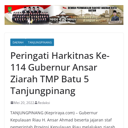
DAERAH
TANJUNGPINANG
Peringati Harkitnas Ke-
114 Gubernur Ansar
Ziarah TMP Batu 5
Tanjungpinang
Mei 20, 2022
Redaksi
TANJUNGPINANG (Kepriraya.com) – Gubernur
Kepulauan Riau H. Ansar Ahmad beserta jajaran staf
pemerintah Provinsi Kepulauan Riau melalukan ziarah