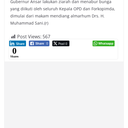
Gubernur Ansar lakukan ziarah dan menabur bunga
yang diikuti oleh seluruh Kepala OPD dan Forkopimda,
dimulai dari makam mendiang almarhum Drs. H.
Muhammad Sani.(r)
Post Views:
567
Post 0
Whatsapp
Share
0
Share
0
Shares