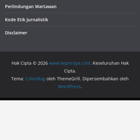
Perlindungan Wartawan
Kode Etik Jurnalistik
Disclaimer
Hak Cipta © 2026
www.kepriraya.com
. Keseluruhan Hak
Cipta.
Tema:
ColorMag
oleh ThemeGrill. Dipersembahkan oleh
WordPress
.