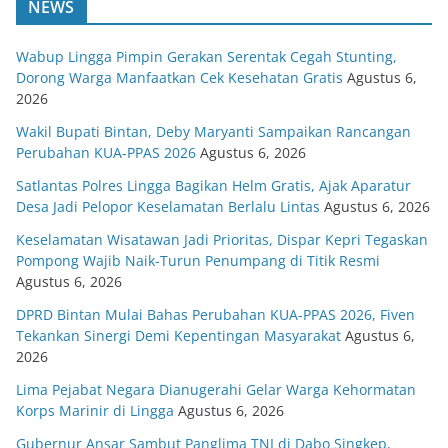
NEWS
Wabup Lingga Pimpin Gerakan Serentak Cegah Stunting,
Dorong Warga Manfaatkan Cek Kesehatan Gratis
Agustus 6,
2026
Wakil Bupati Bintan, Deby Maryanti Sampaikan Rancangan
Perubahan KUA-PPAS 2026
Agustus 6, 2026
Satlantas Polres Lingga Bagikan Helm Gratis, Ajak Aparatur
Desa Jadi Pelopor Keselamatan Berlalu Lintas
Agustus 6, 2026
Keselamatan Wisatawan Jadi Prioritas, Dispar Kepri Tegaskan
Pompong Wajib Naik-Turun Penumpang di Titik Resmi
Agustus 6, 2026
DPRD Bintan Mulai Bahas Perubahan KUA-PPAS 2026, Fiven
Tekankan Sinergi Demi Kepentingan Masyarakat
Agustus 6,
2026
Lima Pejabat Negara Dianugerahi Gelar Warga Kehormatan
Korps Marinir di Lingga
Agustus 6, 2026
Gubernur Ansar Sambut Panglima TNI di Dabo Singkep,