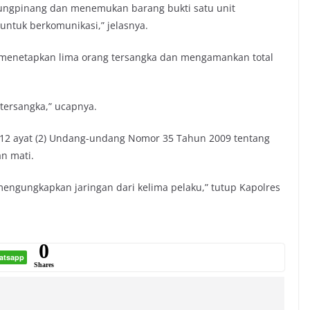
jungpinang dan menemukan barang bukti satu unit
ntuk berkomunikasi,” jelasnya.
 menetapkan lima orang tersangka dan mengamankan total
 tersangka,” ucapnya.
 112 ayat (2) Undang-undang Nomor 35 Tahun 2009 tentang
n mati.
gungkapkan jaringan dari kelima pelaku,” tutup Kapolres
0
atsapp
Shares