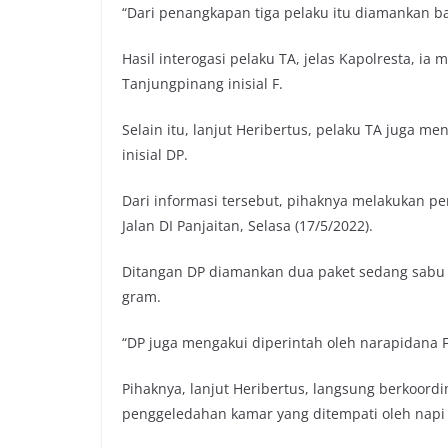
“Dari penangkapan tiga pelaku itu diamankan b
Hasil interogasi pelaku TA, jelas Kapolresta, ia
Tanjungpinang inisial F.
Selain itu, lanjut Heribertus, pelaku TA juga 
inisial DP.
Dari informasi tersebut, pihaknya melakukan p
Jalan DI Panjaitan, Selasa (17/5/2022).
Ditangan DP diamankan dua paket sedang sabu 
gram.
“DP juga mengakui diperintah oleh narapidana F
Pihaknya, lanjut Heribertus, langsung berkoord
penggeledahan kamar yang ditempati oleh napi 