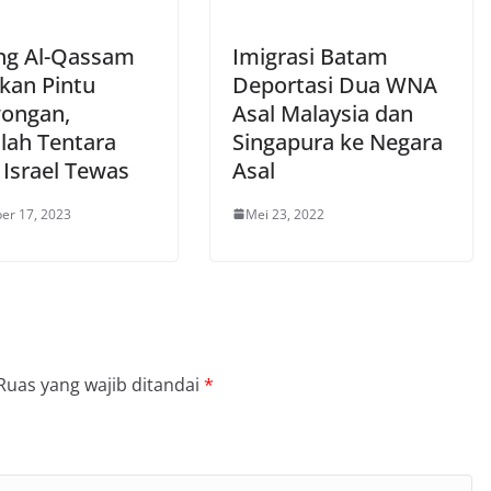
ng Al-Qassam
Imigrasi Batam
kan Pintu
Deportasi Dua WNA
ongan,
Asal Malaysia dan
lah Tentara
Singapura ke Negara
 Israel Tewas
Asal
er 17, 2023
Mei 23, 2022
Ruas yang wajib ditandai
*