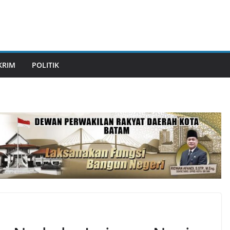
KRIM
POLITIK