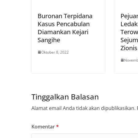
Buronan Terpidana
Pejua
Kasus Pencabulan
Ledak
Diamankan Kejari
Terow
Sangihe
Sejum
Zionis
Oktober 8, 2022
Novemb
Tinggalkan Balasan
Alamat email Anda tidak akan dipublikasikan.
Komentar
*