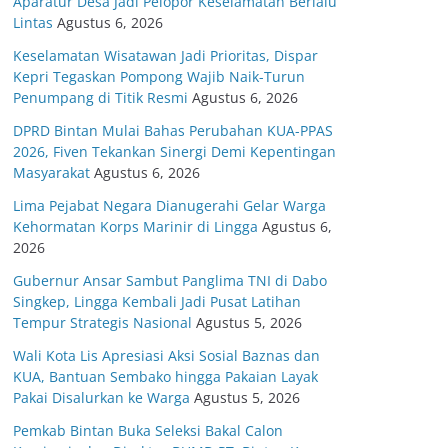
Aparatur Desa Jadi Pelopor Keselamatan Berlalu
Lintas
Agustus 6, 2026
Keselamatan Wisatawan Jadi Prioritas, Dispar
Kepri Tegaskan Pompong Wajib Naik-Turun
Penumpang di Titik Resmi
Agustus 6, 2026
DPRD Bintan Mulai Bahas Perubahan KUA-PPAS
2026, Fiven Tekankan Sinergi Demi Kepentingan
Masyarakat
Agustus 6, 2026
Lima Pejabat Negara Dianugerahi Gelar Warga
Kehormatan Korps Marinir di Lingga
Agustus 6,
2026
Gubernur Ansar Sambut Panglima TNI di Dabo
Singkep, Lingga Kembali Jadi Pusat Latihan
Tempur Strategis Nasional
Agustus 5, 2026
Wali Kota Lis Apresiasi Aksi Sosial Baznas dan
KUA, Bantuan Sembako hingga Pakaian Layak
Pakai Disalurkan ke Warga
Agustus 5, 2026
Pemkab Bintan Buka Seleksi Bakal Calon