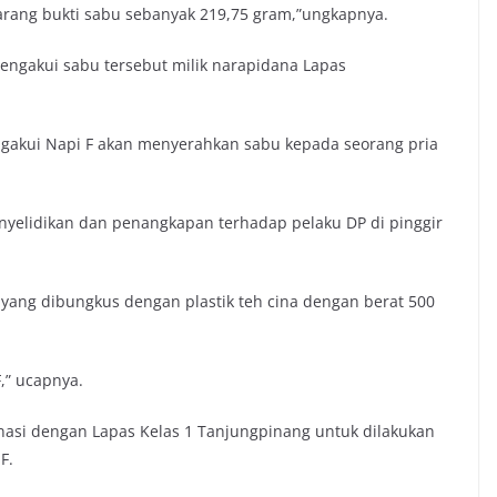
arang bukti sabu sebanyak 219,75 gram,”ungkapnya.
 mengakui sabu tersebut milik narapidana Lapas
mengakui Napi F akan menyerahkan sabu kepada seorang pria
enyelidikan dan penangkapan terhadap pelaku DP di pinggir
yang dibungkus dengan plastik teh cina dengan berat 500
,” ucapnya.
inasi dengan Lapas Kelas 1 Tanjungpinang untuk dilakukan
F.