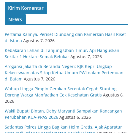
NEWS
Pertama Kalinya, Periset Diundang dan Pamerkan Hasil Riset
di Istana
Agustus 7, 2026
Kebakaran Lahan di Tanjung Uban Timur, Api Hanguskan
Sekitar 1 Hektare Semak Belukar
Agustus 7, 2026
Arogansi Jakarta di Beranda Negeri: KJK Kepri Ungkap
Kekecewaan atas Sikap Ketua Umum PWI dalam Pertemuan
di Batam
Agustus 7, 2026
Wabup Lingga Pimpin Gerakan Serentak Cegah Stunting,
Dorong Warga Manfaatkan Cek Kesehatan Gratis
Agustus 6,
2026
Wakil Bupati Bintan, Deby Maryanti Sampaikan Rancangan
Perubahan KUA-PPAS 2026
Agustus 6, 2026
Satlantas Polres Lingga Bagikan Helm Gratis, Ajak Aparatur