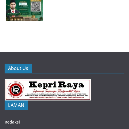
About Us
LAMAN
Redaksi