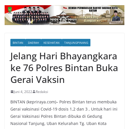
BINTAN
DAERAH
KESEHATAN
TANJUNGPINANG
Jelang Hari Bhayangkara
ke 76 Polres Bintan Buka
Gerai Vaksin
Juni 4, 2022
Redaksi
BINTAN (kepriraya.com)– Polres Bintan terus membuka
Gerai vaksinasi Covid-19 dosis 1,2 dan 3 , Untuk hari ini
Gerai Vaksinasi Polres Bintan dibuka di Gedung
Nasional Tanjung, Uban Kelurahan Tg. Uban Kota