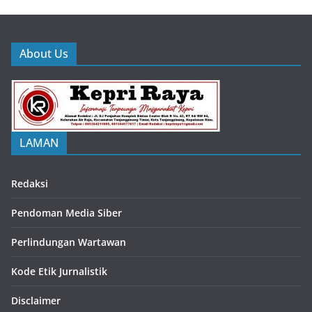
About Us
LAMAN
Redaksi
Pendoman Media Siber
Perlindungan Wartawan
Kode Etik Jurnalistik
Disclaimer