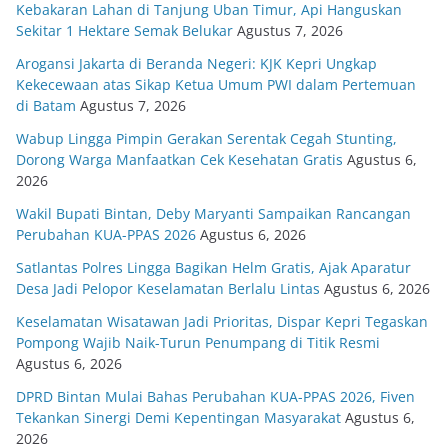
Kebakaran Lahan di Tanjung Uban Timur, Api Hanguskan
Sekitar 1 Hektare Semak Belukar
Agustus 7, 2026
Arogansi Jakarta di Beranda Negeri: KJK Kepri Ungkap
Kekecewaan atas Sikap Ketua Umum PWI dalam Pertemuan
di Batam
Agustus 7, 2026
Wabup Lingga Pimpin Gerakan Serentak Cegah Stunting,
Dorong Warga Manfaatkan Cek Kesehatan Gratis
Agustus 6,
2026
Wakil Bupati Bintan, Deby Maryanti Sampaikan Rancangan
Perubahan KUA-PPAS 2026
Agustus 6, 2026
Satlantas Polres Lingga Bagikan Helm Gratis, Ajak Aparatur
Desa Jadi Pelopor Keselamatan Berlalu Lintas
Agustus 6, 2026
Keselamatan Wisatawan Jadi Prioritas, Dispar Kepri Tegaskan
Pompong Wajib Naik-Turun Penumpang di Titik Resmi
Agustus 6, 2026
DPRD Bintan Mulai Bahas Perubahan KUA-PPAS 2026, Fiven
Tekankan Sinergi Demi Kepentingan Masyarakat
Agustus 6,
2026