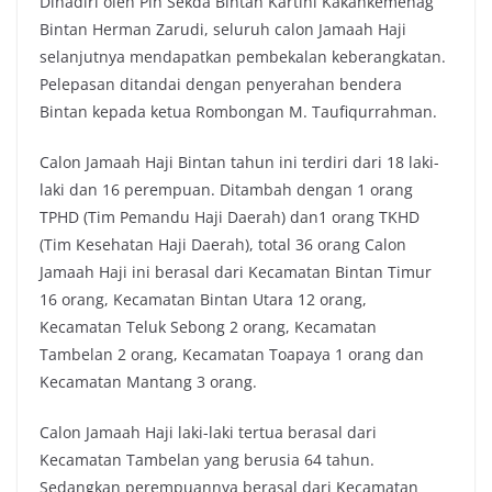
Dihadiri oleh Plh Sekda Bintan Kartini Kakankemenag
Bintan Herman Zarudi, seluruh calon Jamaah Haji
selanjutnya mendapatkan pembekalan keberangkatan.
Pelepasan ditandai dengan penyerahan bendera
Bintan kepada ketua Rombongan M. Taufiqurrahman.
Calon Jamaah Haji Bintan tahun ini terdiri dari 18 laki-
laki dan 16 perempuan. Ditambah dengan 1 orang
TPHD (Tim Pemandu Haji Daerah) dan1 orang TKHD
(Tim Kesehatan Haji Daerah), total 36 orang Calon
Jamaah Haji ini berasal dari Kecamatan Bintan Timur
16 orang, Kecamatan Bintan Utara 12 orang,
Kecamatan Teluk Sebong 2 orang, Kecamatan
Tambelan 2 orang, Kecamatan Toapaya 1 orang dan
Kecamatan Mantang 3 orang.
Calon Jamaah Haji laki-laki tertua berasal dari
Kecamatan Tambelan yang berusia 64 tahun.
Sedangkan perempuannya berasal dari Kecamatan