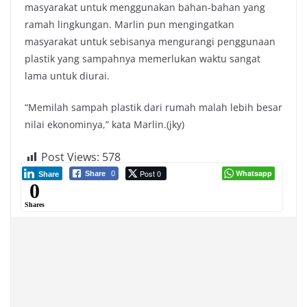
masyarakat untuk menggunakan bahan-bahan yang
ramah lingkungan. Marlin pun mengingatkan
masyarakat untuk sebisanya mengurangi penggunaan
plastik yang sampahnya memerlukan waktu sangat
lama untuk diurai.
“Memilah sampah plastik dari rumah malah lebih besar
nilai ekonominya,” kata Marlin.(jky)
Post Views:
578
Post 0
Whatsapp
Share
0
Share
0
Shares