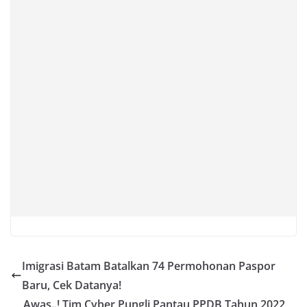
Imigrasi Batam Batalkan 74 Permohonan Paspor
Baru, Cek Datanya!
Awas..! Tim Cyber Pungli Pantau PPDB Tahun 2022