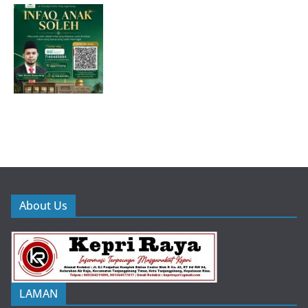
About Us
LAMAN