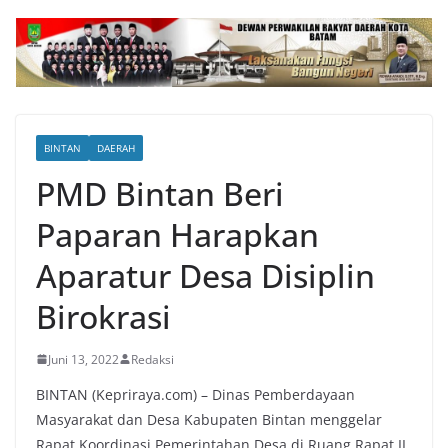
BINTAN
DAERAH
PMD Bintan Beri
Paparan Harapkan
Aparatur Desa Disiplin
Birokrasi
Juni 13, 2022
Redaksi
BINTAN (Kepriraya.com) – Dinas Pemberdayaan
Masyarakat dan Desa Kabupaten Bintan menggelar
Rapat Koordinasi Pemerintahan Desa di Ruang Rapat II