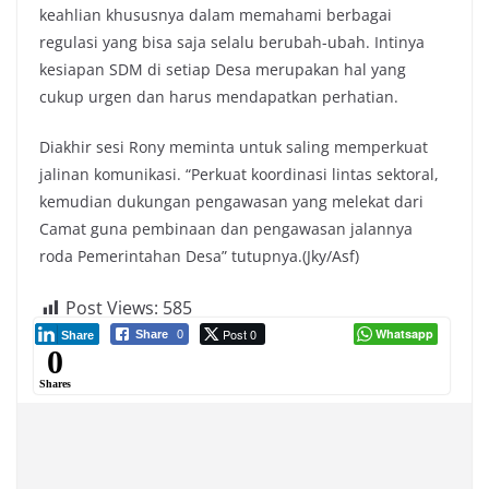
keahlian khususnya dalam memahami berbagai
regulasi yang bisa saja selalu berubah-ubah. Intinya
kesiapan SDM di setiap Desa merupakan hal yang
cukup urgen dan harus mendapatkan perhatian.
Diakhir sesi Rony meminta untuk saling memperkuat
jalinan komunikasi. “Perkuat koordinasi lintas sektoral,
kemudian dukungan pengawasan yang melekat dari
Camat guna pembinaan dan pengawasan jalannya
roda Pemerintahan Desa” tutupnya.(Jky/Asf)
Post Views:
585
Post 0
Whatsapp
Share
0
Share
0
Shares