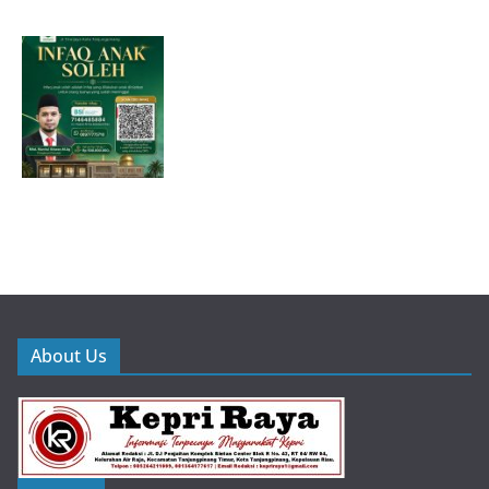
About Us