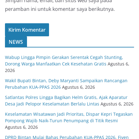
Simpan nama, email, dan situs web saya pada
peramban ini untuk komentar saya berikutnya.
NEWS
Wabup Lingga Pimpin Gerakan Serentak Cegah Stunting,
Dorong Warga Manfaatkan Cek Kesehatan Gratis
Agustus 6,
2026
Wakil Bupati Bintan, Deby Maryanti Sampaikan Rancangan
Perubahan KUA-PPAS 2026
Agustus 6, 2026
Satlantas Polres Lingga Bagikan Helm Gratis, Ajak Aparatur
Desa Jadi Pelopor Keselamatan Berlalu Lintas
Agustus 6, 2026
Keselamatan Wisatawan Jadi Prioritas, Dispar Kepri Tegaskan
Pompong Wajib Naik-Turun Penumpang di Titik Resmi
Agustus 6, 2026
DPRD Bintan Mulai Bahas Perubahan KUA-PPAS 2026, Fiven