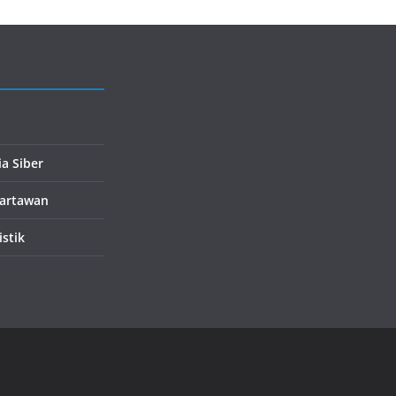
a Siber
artawan
istik