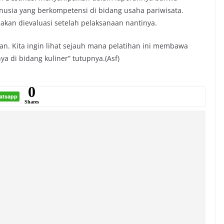
usia yang berkompetensi di bidang usaha pariwisata.
 akan dievaluasi setelah pelaksanaan nantinya.
kan. Kita ingin lihat sejauh mana pelatihan ini membawa
a di bidang kuliner” tutupnya.(Asf)
0
atsapp
Shares