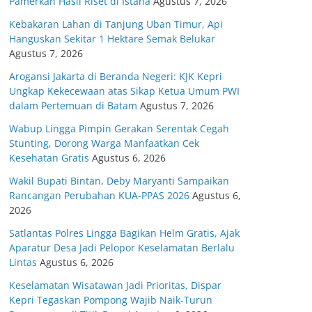
Pamerkan Hasil Riset di Istana
Agustus 7, 2026
Kebakaran Lahan di Tanjung Uban Timur, Api
Hanguskan Sekitar 1 Hektare Semak Belukar
Agustus 7, 2026
Arogansi Jakarta di Beranda Negeri: KJK Kepri
Ungkap Kekecewaan atas Sikap Ketua Umum PWI
dalam Pertemuan di Batam
Agustus 7, 2026
Wabup Lingga Pimpin Gerakan Serentak Cegah
Stunting, Dorong Warga Manfaatkan Cek
Kesehatan Gratis
Agustus 6, 2026
Wakil Bupati Bintan, Deby Maryanti Sampaikan
Rancangan Perubahan KUA-PPAS 2026
Agustus 6,
2026
Satlantas Polres Lingga Bagikan Helm Gratis, Ajak
Aparatur Desa Jadi Pelopor Keselamatan Berlalu
Lintas
Agustus 6, 2026
Keselamatan Wisatawan Jadi Prioritas, Dispar
Kepri Tegaskan Pompong Wajib Naik-Turun