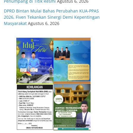
Penumpang di Titik Resmi
Agustus 6, 2026
DPRD Bintan Mulai Bahas Perubahan KUA-PPAS
2026, Fiven Tekankan Sinergi Demi Kepentingan
Masyarakat
Agustus 6, 2026