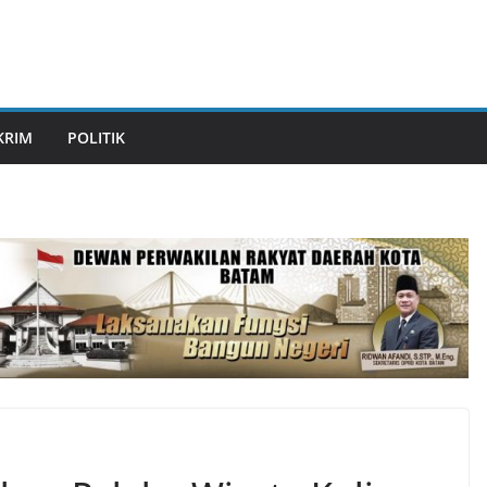
KRIM
POLITIK