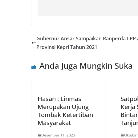
Gubernur Ansar Sampaikan Ranperda LPP
Provinsi Kepri Tahun 2021
Anda Juga Mungkin Suka
Hasan : Linmas
Satpol
Merupakan Ujung
Kerja
Tombak Ketertiban
Binta
Masyarakat
Tanju
Desember 11, 2023
Oktober