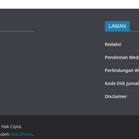
LAMAN
Redaksi
Pendoman Medi
Perlindungan W
Kode Etik Jurnal
Disclaimer
 Hak Cipta.
 oleh
WordPress
.