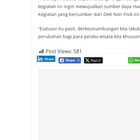
kegiatan ini ingin mewujudkan sumber daya man
Kegiatan yang bersumber dari DAK Non Fisik ini
“Evaluasi itu pasti. Berkesinambungan kita laku
perubahan bagi para pelaku wisata kita khususny
Post Views:
581
Share
Post 0
Wh
Share
0