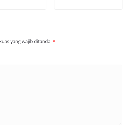
Ruas yang wajib ditandai
*