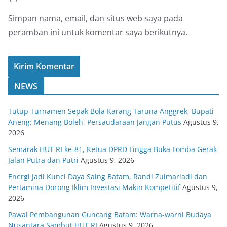
Simpan nama, email, dan situs web saya pada
peramban ini untuk komentar saya berikutnya.
NEWS
Tutup Turnamen Sepak Bola Karang Taruna Anggrek, Bupati
Aneng: Menang Boleh, Persaudaraan Jangan Putus
Agustus 9,
2026
Semarak HUT RI ke-81, Ketua DPRD Lingga Buka Lomba Gerak
Jalan Putra dan Putri
Agustus 9, 2026
Energi Jadi Kunci Daya Saing Batam, Randi Zulmariadi dan
Pertamina Dorong Iklim Investasi Makin Kompetitif
Agustus 9,
2026
Pawai Pembangunan Guncang Batam: Warna-warni Budaya
Nusantara Sambut HUT RI
Agustus 9, 2026