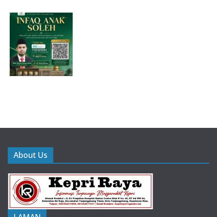
About Us
LAMAN