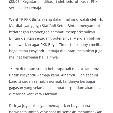
(28/06). Kegiatan ini dihadiri oleh seluruh kader PKK
serta kader remaja.
Wakil TP PKK Bintan yang dalam hal ini diwakili oleh Hj.
Mardiah yang juga Staf Ahli Setda Bintan menyambut
kedatangan rombongan sembari memperkenalkan
Bintan dengan segudang potensinya. Mardiah bahkan
menawarkan agar PKK Bogor Timur tidak hanya melihat
bagaimana Posyandu Remaja di Bintan melainkan juga
melihat berbagai hal lainnya.
“Kami di Bintan sudah beberapa kali melakukan inovasi
untuk Posyandu Remaja kami. Alhamdulillah saat ini
kondisi sudah semakin normal, tandanya berbagai
gagasan yang selama ini sempat terpendam akan bisa
direalisasikan” kata Mardiah.
Dirinya juga tak segan memaparkan bagaimana
pariwisata Bintan yang saat ini semakin menampakkan