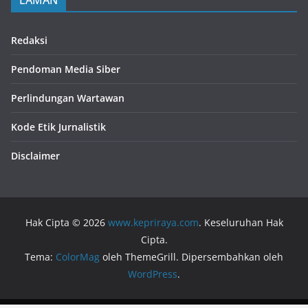
Redaksi
Pendoman Media Siber
Perlindungan Wartawan
Kode Etik Jurnalistik
Disclaimer
Hak Cipta © 2026
www.kepriraya.com
. Keseluruhan Hak
Cipta.
Tema:
ColorMag
oleh ThemeGrill. Dipersembahkan oleh
WordPress
.