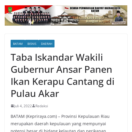
BATAM
BISNIS
DAERAH
Taba Iskandar Wakili
Gubernur Ansar Panen
Ikan Kerapu Cantang di
Pulau Akar
Juli 4, 2022
Redaksi
BATAM (Kepriraya.com) – Provinsi Kepulauan Riau
merupakan daerah kepulauan yang mempunyai
potensi besar di bidang kelautan dan perikanan.