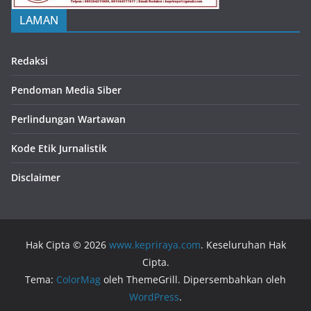
LAMAN
Redaksi
Pendoman Media Siber
Perlindungan Wartawan
Kode Etik Jurnalistik
Disclaimer
Hak Cipta © 2026
www.kepriraya.com
. Keseluruhan Hak
Cipta.
Tema:
ColorMag
oleh ThemeGrill. Dipersembahkan oleh
WordPress
.