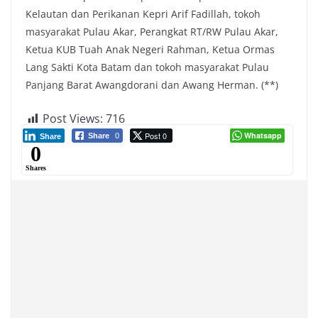
Kelautan dan Perikanan Kepri Arif Fadillah, tokoh
masyarakat Pulau Akar, Perangkat RT/RW Pulau Akar,
Ketua KUB Tuah Anak Negeri Rahman, Ketua Ormas
Lang Sakti Kota Batam dan tokoh masyarakat Pulau
Panjang Barat Awangdorani dan Awang Herman. (**)
Post Views:
716
Post 0
Whatsapp
Share
0
Share
0
Shares