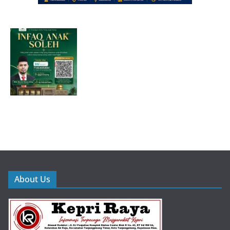
About Us