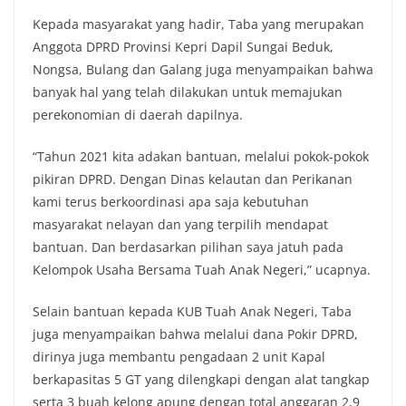
Kepada masyarakat yang hadir, Taba yang merupakan
Anggota DPRD Provinsi Kepri Dapil Sungai Beduk,
Nongsa, Bulang dan Galang juga menyampaikan bahwa
banyak hal yang telah dilakukan untuk memajukan
perekonomian di daerah dapilnya.
“Tahun 2021 kita adakan bantuan, melalui pokok-pokok
pikiran DPRD. Dengan Dinas kelautan dan Perikanan
kami terus berkoordinasi apa saja kebutuhan
masyarakat nelayan dan yang terpilih mendapat
bantuan. Dan berdasarkan pilihan saya jatuh pada
Kelompok Usaha Bersama Tuah Anak Negeri,” ucapnya.
Selain bantuan kepada KUB Tuah Anak Negeri, Taba
juga menyampaikan bahwa melalui dana Pokir DPRD,
dirinya juga membantu pengadaan 2 unit Kapal
berkapasitas 5 GT yang dilengkapi dengan alat tangkap
serta 3 buah kelong apung dengan total anggaran 2,9