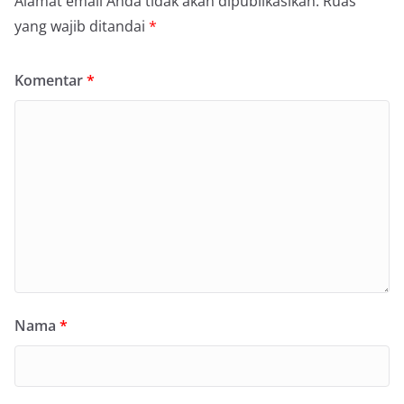
Alamat email Anda tidak akan dipublikasikan.
Ruas
yang wajib ditandai
*
Komentar
*
Nama
*