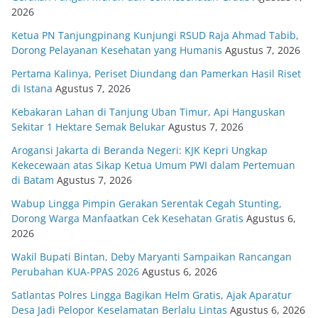
2026
Ketua PN Tanjungpinang Kunjungi RSUD Raja Ahmad Tabib,
Dorong Pelayanan Kesehatan yang Humanis
Agustus 7, 2026
Pertama Kalinya, Periset Diundang dan Pamerkan Hasil Riset
di Istana
Agustus 7, 2026
Kebakaran Lahan di Tanjung Uban Timur, Api Hanguskan
Sekitar 1 Hektare Semak Belukar
Agustus 7, 2026
Arogansi Jakarta di Beranda Negeri: KJK Kepri Ungkap
Kekecewaan atas Sikap Ketua Umum PWI dalam Pertemuan
di Batam
Agustus 7, 2026
Wabup Lingga Pimpin Gerakan Serentak Cegah Stunting,
Dorong Warga Manfaatkan Cek Kesehatan Gratis
Agustus 6,
2026
Wakil Bupati Bintan, Deby Maryanti Sampaikan Rancangan
Perubahan KUA-PPAS 2026
Agustus 6, 2026
Satlantas Polres Lingga Bagikan Helm Gratis, Ajak Aparatur
Desa Jadi Pelopor Keselamatan Berlalu Lintas
Agustus 6, 2026