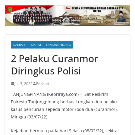
DAERAH
HUKRIM
TANJUNGPINANG
2 Pelaku Curanmor
Diringkus Polisi
Juli 3, 2022
Redaksi
TANJUNGPINANG (Kepriraya.com) – Sat Reskrim
Polresta Tanjungpinang berhasil ungkap dua pelaku
kasus pencurian sepeda motor roda dua (curanmor).
Minggu (03/07/22)
Kejadian bermula pada hari Selasa (08/02/22), sekira