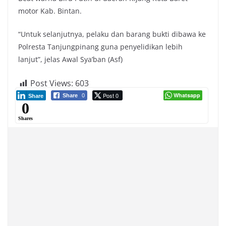
motor Kab. Bintan.
“Untuk selanjutnya, pelaku dan barang bukti dibawa ke
Polresta Tanjungpinang guna penyelidikan lebih
lanjut”, jelas Awal Sya’ban (Asf)
Post Views:
603
Post 0
Whatsapp
Share
0
Share
0
Shares