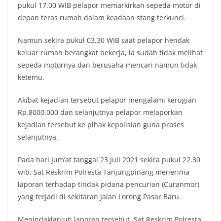
pukul 17.00 WIB pelapor memarkirkan sepeda motor di
depan teras rumah dalam keadaan stang terkunci.
Namun sekira pukul 03.30 WIB saat pelapor hendak
keluar rumah berangkat bekerja, ia sudah tidak melihat
sepeda motornya dan berusaha mencari namun tidak
ketemu.
Akibat kejadian tersebut pelapor mengalami kerugian
Rp.8000.000 dan selanjutnya pelapor melaporkan
kejadian tersebut ke pihak kepolisian guna proses
selanjutnya.
Pada hari Jum’at tanggal 23 Juli 2021 sekira pukul 22.30
wib, Sat Reskrim Polresta Tanjungpinang menerima
laporan terhadap tindak pidana pencurian (Curanmor)
yang terjadi di sekitaran Jalan Lorong Pasar Baru.
Menindaklanjuti laporan tersebut, Sat Reskrim Polresta