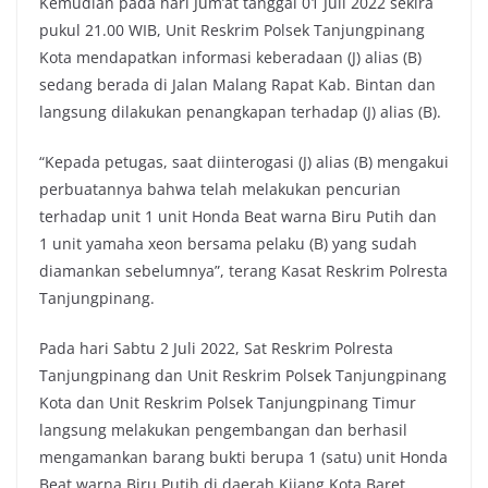
Kemudian pada hari Jum’at tanggal 01 Juli 2022 sekira
pukul 21.00 WIB, Unit Reskrim Polsek Tanjungpinang
Kota mendapatkan informasi keberadaan (J) alias (B)
sedang berada di Jalan Malang Rapat Kab. Bintan dan
langsung dilakukan penangkapan terhadap (J) alias (B).
“Kepada petugas, saat diinterogasi (J) alias (B) mengakui
perbuatannya bahwa telah melakukan pencurian
terhadap unit 1 unit Honda Beat warna Biru Putih dan
1 unit yamaha xeon bersama pelaku (B) yang sudah
diamankan sebelumnya”, terang Kasat Reskrim Polresta
Tanjungpinang.
Pada hari Sabtu 2 Juli 2022, Sat Reskrim Polresta
Tanjungpinang dan Unit Reskrim Polsek Tanjungpinang
Kota dan Unit Reskrim Polsek Tanjungpinang Timur
langsung melakukan pengembangan dan berhasil
mengamankan barang bukti berupa 1 (satu) unit Honda
Beat warna Biru Putih di daerah Kijang Kota Baret