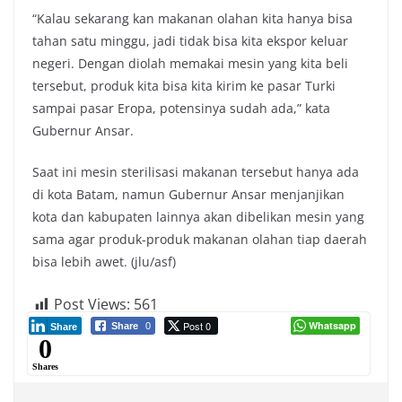
“Kalau sekarang kan makanan olahan kita hanya bisa
tahan satu minggu, jadi tidak bisa kita ekspor keluar
negeri. Dengan diolah memakai mesin yang kita beli
tersebut, produk kita bisa kita kirim ke pasar Turki
sampai pasar Eropa, potensinya sudah ada,” kata
Gubernur Ansar.
Saat ini mesin sterilisasi makanan tersebut hanya ada
di kota Batam, namun Gubernur Ansar menjanjikan
kota dan kabupaten lainnya akan dibelikan mesin yang
sama agar produk-produk makanan olahan tiap daerah
bisa lebih awet. (jlu/asf)
Post Views:
561
Post 0
Whatsapp
Share
0
Share
0
Shares