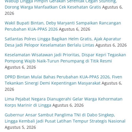
Wabup Lingga Pimpin Gerakan Serentak Cegah Stunting,
Dorong Warga Manfaatkan Cek Kesehatan Gratis
Agustus 6,
2026
Wakil Bupati Bintan, Deby Maryanti Sampaikan Rancangan
Perubahan KUA-PPAS 2026
Agustus 6, 2026
Satlantas Polres Lingga Bagikan Helm Gratis, Ajak Aparatur
Desa Jadi Pelopor Keselamatan Berlalu Lintas
Agustus 6, 2026
Keselamatan Wisatawan Jadi Prioritas, Dispar Kepri Tegaskan
Pompong Wajib Naik-Turun Penumpang di Titik Resmi
Agustus 6, 2026
DPRD Bintan Mulai Bahas Perubahan KUA-PPAS 2026, Fiven
Tekankan Sinergi Demi Kepentingan Masyarakat
Agustus 6,
2026
Lima Pejabat Negara Dianugerahi Gelar Warga Kehormatan
Korps Marinir di Lingga
Agustus 6, 2026
Gubernur Ansar Sambut Panglima TNI di Dabo Singkep,
Lingga Kembali Jadi Pusat Latihan Tempur Strategis Nasional
Agustus 5, 2026