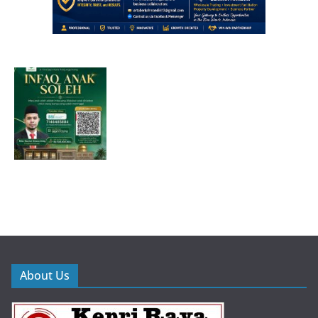
About Us