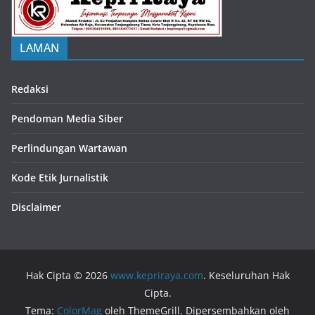
LAMAN
Redaksi
Pendoman Media Siber
Perlindungan Wartawan
Kode Etik Jurnalistik
Disclaimer
Hak Cipta © 2026
www.kepriraya.com
. Keseluruhan Hak
Cipta.
Tema:
ColorMag
oleh ThemeGrill. Dipersembahkan oleh