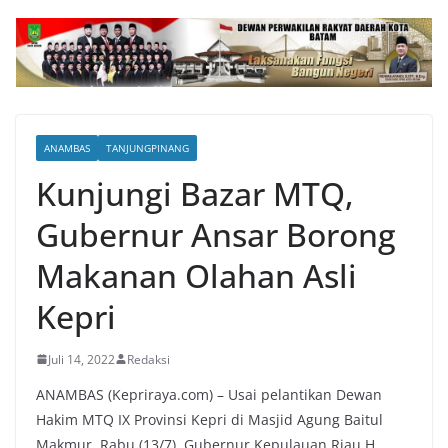
ANAMBAS
TANJUNGPINANG
Kunjungi Bazar MTQ,
Gubernur Ansar Borong
Makanan Olahan Asli
Kepri
Juli 14, 2022
Redaksi
ANAMBAS (Kepriraya.com) – Usai pelantikan Dewan
Hakim MTQ IX Provinsi Kepri di Masjid Agung Baitul
Makmur, Rabu (13/7), Gubernur Kepulauan Riau H.